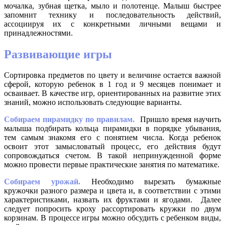
мочалка, зубная щетка, мыло и полотенце. Малыш быстрее
запомнит технику и последовательность действий,
ассоциируя их с конкретными личными вещами и
принадлежностями.
Развивающие игры
Сортировка предметов по цвету и величине остается важной
сферой, которую ребенок в 1 год и 9 месяцев понимает и
осваивает. В качестве игр, ориентированных на развитие этих
знаний, можно использовать следующие варианты.
Собираем пирамидку по правилам.
Пришло время научить
малыша подбирать кольца пирамидки в порядке убывания,
тем самым знакомя его с понятием числа. Когда ребенок
освоит этот замысловатый процесс, его действия будут
сопровождаться счетом. В такой непринужденной форме
можно провести первые практические занятия по математике.
Собираем урожай.
Необходимо вырезать бумажные
кружочки разного размера и цвета и, в соответствии с этими
характеристиками, назвать их фруктами и ягодами. Далее
следует попросить кроху рассортировать кружки по двум
корзинам. В процессе игры можно обсудить с ребенком виды,