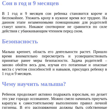
Сон в год и 9 месяцев
В 1 год и 9 месяцев сон ребенка становится короче и
беспокойнее. Уложить кроху в нужное время все труднее. На
данном этапе незаменимыми помощниками для родителей
станут книги. Никакое снотворное не сравнится по силе
действия с убаюкивающим чтением перед сном.
Безопасность
Малыш крепнет, область его деятельности растет. Пришло
время внимательно пересмотреть и усовершенствовать
принятые ранее меры безопасности. Задача родителей –
заново обойти весь дом, изучая его потаенные и опасные
места с учетом способностей и навыков, присущих ребенку в
1 год и 9 месяцев.
Чему научить малыша?
Ребенок продолжает активно подражать взрослым, но делает
это уже гораздо осознаннее. Можно смело начинать приучать
карапуза к самостоятельному выполнению правил личной
гигиены. В его распоряжении должны быть собственные