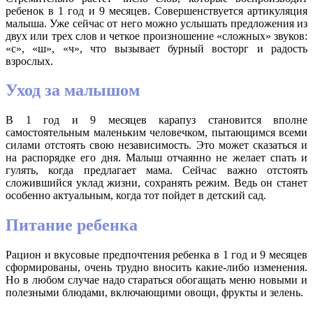
ребенок в 1 год и 9 месяцев. Совершенствуется артикуляция
малыша. Уже сейчас от него можно услышать предложения из
двух или трех слов и четкое произношение «сложных» звуков:
«с», «
ш
», «ч», что вызывает бурный восторг и радость
взрослых.
Уход за малышом
В 1 год и 9 месяцев карапуз становится вполне
самостоятельным маленьким человечком, пытающимся всеми
силами отстоять свою независимость. Это может сказаться и
на распорядке его дня. Малыш отчаянно не желает спать и
гулять, когда предлагает мама. Сейчас важно отстоять
сложившийся уклад жизни, сохранять режим. Ведь он станет
особенно актуальным, когда тот пойдет в детский сад.
Питание ребенка
Рацион и вкусовые предпочтения ребенка в 1 год и 9 месяцев
сформированы, очень трудно вносить какие-либо изменения.
Но в любом случае надо стараться обогащать меню новыми и
полезными блюдами, включающими овощи, фрукты и зелень.