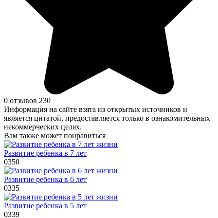
0 отзывов
230
Информация на сайте взята из открытых источников и
является цитатой, предоставляется только в ознакомительных
некоммерческих целях.
Вам также может понравиться
Развитие ребенка в 7 лет
0
350
Развитие ребенка в 6 лет
0
335
Развитие ребенка в 5 лет
0
339