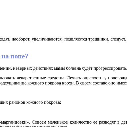
одят, наоборот, увеличиваются, появляются трещинки, следует, 
 на попе?
ении, неверных действиях мамы болезнь будет прогрессировать,
ользовать лекарственные средства. Лечить опрелости у новоро
 подсушивание кожного покрова крохи. В своем составе оно имее
ших районов кожного покрова;
«марганцовки». Совсем маленькое количество ее разводят в де