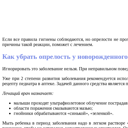
Если все правила гигиены соблюдаются, но опрелости не прох
причины такой реакции, поможет с лечением.
Как убрать опрелость у новорожденного
Игнорировать это заболевание нельзя. При неправильном повед
Уже при 2 степени развития заболевания рекомендуется исп
рецепту педиатра в аптеке. Задачей данного средства является
Лечащий врач назначает:
малыши проходят ультрафиолетовое облучение пострадав
области поражения смазываются мазью;
гнойники обрабатываются «синькой», «зеленкой».
Мыть ребенка в период заболевания надо в легком растворе 