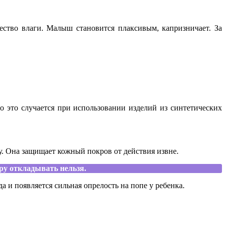
ство влаги. Малыш становится плаксивым, капризничает. За
то это случается при использовании изделий из синтетических
у. Она защищает кожный покров от действия извне.
ру откладывать нельзя.
 и появляется сильная опрелость на попе у ребенка.