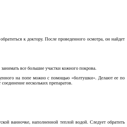
обратиться к доктору. После проведенного осмотра, он найдет
 занимать все большие участки кожного покрова.
жденного на попе можно с помощью «болтушки». Делают ее по
т соединение нескольких препаратов.
тской ванночке, наполненной теплой водой. Следует обратить