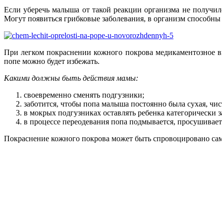
Если уберечь малыша от такой реакции организма не получилос
Могут появиться грибковые заболевания, в организм способны
При легком покраснении кожного покрова медикаментозное вм
попе можно будет избежать.
Какими должны быть действия мамы:
своевременно сменять подгузники;
заботится, чтобы попа малыша постоянно была сухая, чис
в мокрых подгузниках оставлять ребенка категорически з
в процессе переодевания попа подмывается, просушивает
Покраснение кожного покрова может быть спровоцировано сам