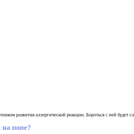
ником развития аллергической реакции. Бороться с ней будет сл
 на попе?