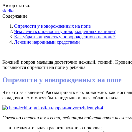
Автор статьи:
skidka
Содержание
Опрелости у новорожденных на попе
Чем лечить опрелости у новорожденных на попе?
Как убрать опрелость у новорожденного на попе?
Лечение народными средствами
Кожный покров малыша достаточно нежный, тонкий. Кровенос
появляются опрелости на попе у ребенка.
Опрелости у новорожденных на попе
Что это за явление? Рассматривать его, возможно, как воспа
складочки. Это могут быть подмышки, шея, область паха.
Согласно степени тяжести, педиатры подчеркивают несколько
незначительная краснота кожного покрова;