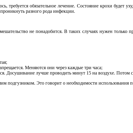
ь, требуется обязательное лечение. Состояние крохи будет уху
 проникнуть разного рода инфекции.
ешательство не понадобится. В таких случаях нужен только п
тая;
апрещается. Меняются они через каждые три часа;
ся. Досушивание лучше проводить минут 15 на воздухе. Потом 
им подгузником. Это говорит о необходимости использования 