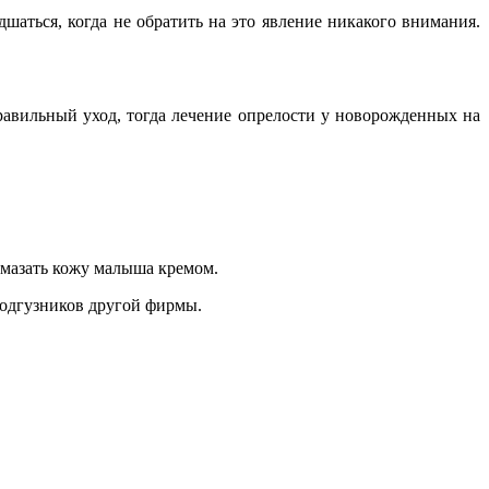
дшаться, когда не обратить на это явление никакого внимания.
равильный уход, тогда лечение опрелости у новорожденных на
смазать кожу малыша кремом.
подгузников другой фирмы.