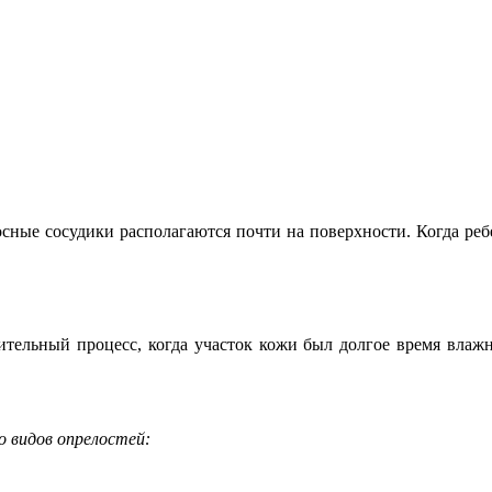
ные сосудики располагаются почти на поверхности. Когда ребе
лительный процесс, когда участок кожи был долгое время влажн
 видов опрелостей: