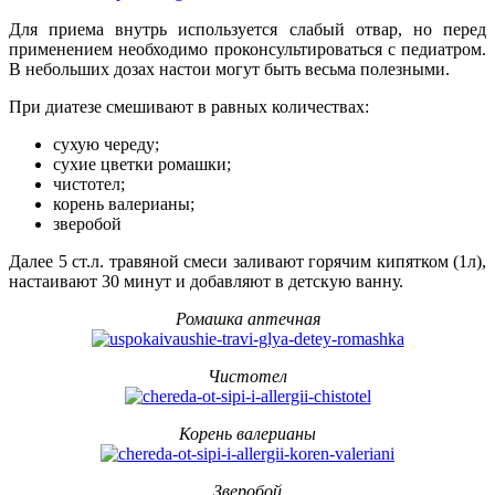
Для приема внутрь используется слабый отвар, но перед
применением необходимо проконсультироваться с педиатром.
В небольших дозах настои могут быть весьма полезными.
При диатезе смешивают в равных количествах:
сухую череду;
сухие цветки ромашки;
чистотел;
корень валерианы;
зверобой
Далее 5 ст.л. травяной смеси заливают горячим кипятком (1л),
настаивают 30 минут и добавляют в детскую ванну.
Ромашка аптечная
Чистотел
Корень валерианы
Зверобой