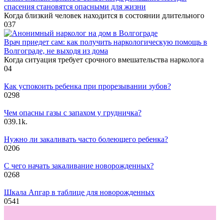
спасения становятся опасными для жизни
Когда близкий человек находится в состоянии длительного
0
37
Врач приедет сам: как получить наркологическую помощь в
Волгограде, не выходя из дома
Когда ситуация требует срочного вмешательства нарколога
0
4
Как успокоить ребенка при прорезывании зубов?
0
298
Чем опасны газы с запахом у грудничка?
0
39.1k.
Нужно ли закаливать часто болеющего ребенка?
0
206
С чего начать закаливание новорожденных?
0
268
Шкала Апгар в таблице для новорожденных
0
541