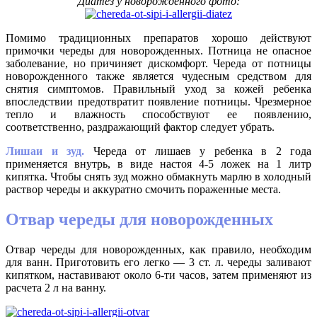
Диатез у новорожденного фото:
Помимо традиционных препаратов хорошо действуют
примочки череды для новорожденных. Потница не опасное
заболевание, но причиняет дискомфорт. Череда от потницы
новорожденного также является чудесным средством для
снятия симптомов. Правильный уход за кожей ребенка
впоследствии предотвратит появление потницы. Чрезмерное
тепло и влажность способствуют ее появлению,
соответственно, раздражающий фактор следует убрать.
Лишаи и зуд.
Череда от лишаев у ребенка в 2 года
применяется внутрь, в виде настоя 4-5 ложек на 1 литр
кипятка. Чтобы снять зуд можно обмакнуть марлю в холодный
раствор череды и аккуратно смочить пораженные места.
Отвар череды для новорожденных
Отвар череды для новорожденных, как правило, необходим
для ванн. Приготовить его легко — 3 ст. л. череды заливают
кипятком, наставивают около 6-ти часов, затем применяют из
расчета 2 л на ванну.