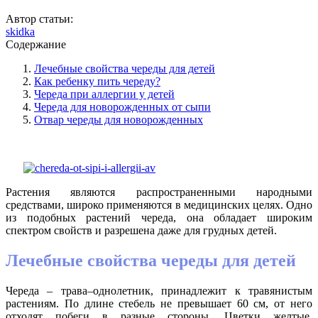
Автор статьи:
skidka
Содержание
Лечебные свойства череды для детей
Как ребенку пить череду?
Череда при аллергии у детей
Череда для новорожденных от сыпи
Отвар череды для новорожденных
Растения являются распространенными народными
средствами, широко применяются в медицинских целях. Одно
из подобных растений череда, она обладает широким
спектром свойств и разрешена даже для грудных детей.
Лечебные свойства череды для детей
Череда – трава–однолетник, принадлежит к травянистым
растениям. По длине стебель не превышает 60 см, от него
отходят побеги в разные стороны. Цветки желтые,