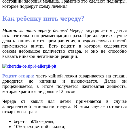
состоянии здоровья малыша. Грамотно это сделают педиатры,
которые подберут схему лечения.
Как ребенку пить череду?
Можно ли пить череду детям?
Череда внутрь детям дается
исключительно по рекомендации врача. При аллергиях лучше
делать ванночки с отваром растения, в редких случаях настой
применяется внутрь. Есть рецепт, в котором содержится
совсем небольшое количество отвара, и оно не способно
вызвать никакой негативной реакции.
Рецепт отвара:
треть чайной ложки заваривается на стакан,
доводится до кипения и выключается. Далее он
процеживается, в итоге получается желтоватая жидкость,
которая хранится не дольше 12 часов.
Череда от кашля для детей применяется в случае
аллергической этиологии недуга. В этом случае готовится
отвар смеси трав:
берется 50% череды;
10% трехцветной фиалки;