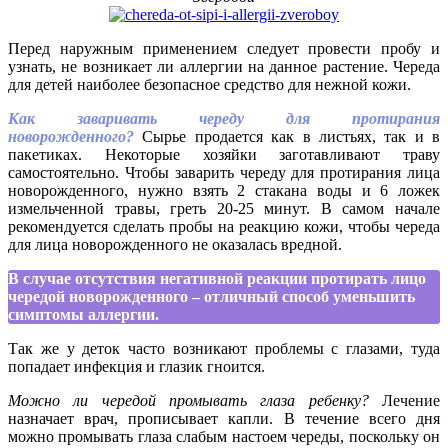
Перед наружным применением следует провести пробу и
узнать, не возникает ли аллергии на данное растение. Череда
для детей наиболее безопасное средство для нежной кожи.
Как заваривать череду для протирания
новорожденного?
Сырье продается как в листьях, так и в
пакетиках. Некоторые хозяйки заготавливают траву
самостоятельно. Чтобы заварить череду для протирания лица
новорожденного, нужно взять 2 стакана воды и 6 ложек
измельченной травы, греть 20-25 минут. В самом начале
рекомендуется сделать пробы на реакцию кожи, чтобы череда
для лица новорожденного не оказалась вредной.
В случае отсутствия негативной реакции протирать лицо
чередой новорожденного – отличный способ уменьшить
симптомы аллергии.
Так же у деток часто возникают проблемы с глазами, туда
попадает инфекция и глазик гноится.
Можно ли чередой промывать глаза ребенку?
Лечение
назначает врач, прописывает капли. В течение всего дня
можно промывать глаза слабым настоем череды, поскольку он