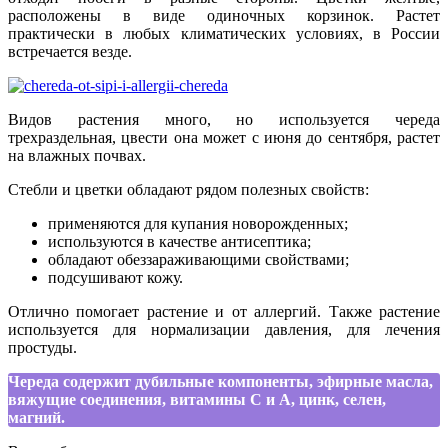
расположены в виде одиночных корзинок. Растет
практически в любых климатических условиях, в России
встречается везде.
Видов растения много, но используется череда
трехраздельная, цвести она может с июня до сентября, растет
на влажных почвах.
Стебли и цветки обладают рядом полезных свойств:
применяются для купания новорожденных;
используются в качестве антисептика;
обладают обеззараживающими свойствами;
подсушивают кожу.
Отлично помогает растение и от аллергий. Также растение
используется для нормализации давления, для лечения
простуды.
Череда содержит дубильные компоненты, эфирные масла,
вяжущие соединения, витамины С и А, цинк, селен,
магний.