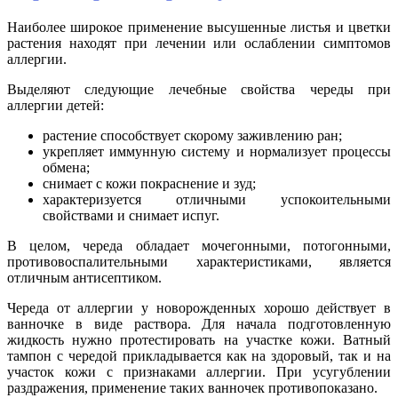
Наиболее широкое применение высушенные листья и цветки
растения находят при лечении или ослаблении симптомов
аллергии.
Выделяют следующие лечебные свойства череды при
аллергии детей:
растение способствует скорому заживлению ран;
укрепляет иммунную систему и нормализует процессы
обмена;
снимает с кожи покраснение и зуд;
характеризуется отличными успокоительными
свойствами и снимает испуг.
В целом, череда обладает мочегонными, потогонными,
противовоспалительными характеристиками, является
отличным антисептиком.
Череда от аллергии у новорожденных хорошо действует в
ванночке в виде раствора. Для начала подготовленную
жидкость нужно протестировать на участке кожи. Ватный
тампон с чередой прикладывается как на здоровый, так и на
участок кожи с признаками аллергии. При усугублении
раздражения, применение таких ванночек противопоказано.