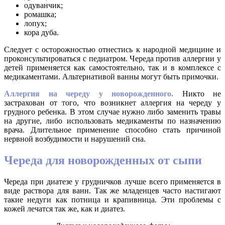
одуванчик;
ромашка;
лопух;
кора дуба.
Следует с осторожностью отнестись к народной медицине и
проконсультироваться с педиатром. Череда против аллергии у
детей применяется как самостоятельно, так и в комплексе с
медикаментами. Альтернативой ванны могут быть примочки.
Аллергия на череду у новорожденного.
Никто не
застрахован от того, что возникнет аллергия на череду у
грудного ребенка. В этом случае нужно либо заменить травы
на другие, либо использовать медикаменты по назначению
врача. Длительное применение способно стать причиной
нервной возбудимости и нарушений сна.
Череда для новорожденных от сыпи
Череда при диатезе у грудничков лучше всего применяется в
виде раствора для ванн. Так же младенцев часто настигают
такие недуги как потница и крапивница. Эти проблемы с
кожей лечатся так же, как и диатез.