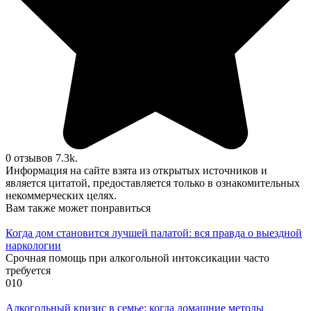
0 отзывов
7.3k.
Информация на сайте взята из открытых источников и
является цитатой, предоставляется только в ознакомительных
некоммерческих целях.
Вам также может понравиться
Когда дом становится лучшей палатой: вся правда о выездной
наркологии
Срочная помощь при алкогольной интоксикации часто
требуется
0
10
Алкогольный кризис в семье: когда домашние методы