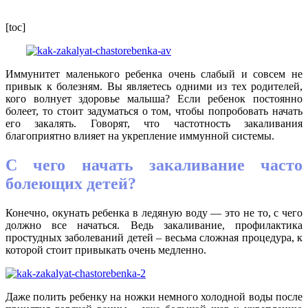
[toc]
Иммунитет маленького ребенка очень слабый и совсем не
привык к болезням. Вы являетесь одними из тех родителей,
кого волнует здоровье малыша? Если ребенок постоянно
болеет, то стоит задуматься о том, чтобы попробовать начать
его закалять. Говорят, что частотность закаливания
благоприятно влияет на укрепление иммунной системы.
С чего начать закаливание часто
болеющих детей?
Конечно, окунать ребенка в ледяную воду — это не то, с чего
должно все начаться. Ведь закаливание, профилактика
простудных заболеваний детей – весьма сложная процедура, к
которой стоит привыкать очень медленно.
Даже полить ребенку на ножки немного холодной воды после