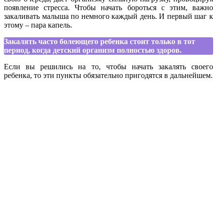
появление стресса. Чтобы начать бороться с этим, важно
закаливать малыша по немного каждый день. И первый шаг к
этому – пара капель.
Закалять часто болеющего ребенка стоит только в тот
период, когда детский организм полностью здоров.
Если вы решились на то, чтобы начать закалять своего
ребенка, то эти пункты обязательно пригодятся в дальнейшем.