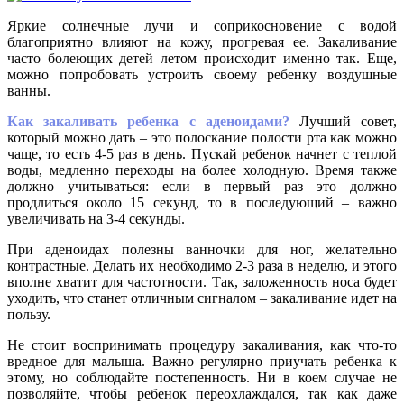
Яркие солнечные лучи и соприкосновение с водой
благоприятно влияют на кожу, прогревая ее. Закаливание
часто болеющих детей летом происходит именно так. Еще,
можно попробовать устроить своему ребенку воздушные
ванны.
Как закаливать ребенка с аденоидами?
Лучший совет,
который можно дать – это полоскание полости рта как можно
чаще, то есть 4-5 раз в день. Пускай ребенок начнет с теплой
воды, медленно переходы на более холодную. Время также
должно учитываться: если в первый раз это должно
продлиться около 15 секунд, то в последующий – важно
увеличивать на 3-4 секунды.
При аденоидах полезны ванночки для ног, желательно
контрастные. Делать их необходимо 2-3 раза в неделю, и этого
вполне хватит для частотности. Так, заложенность носа будет
уходить, что станет отличным сигналом – закаливание идет на
пользу.
Не стоит воспринимать процедуру закаливания, как что-то
вредное для малыша. Важно регулярно приучать ребенка к
этому, но соблюдайте постепенность. Ни в коем случае не
позволяйте, чтобы ребенок переохлаждался, так как даже