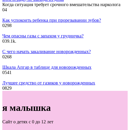
Когда ситуация требует срочного вмешательства нарколога
0
4
Как успокоить ребенка при прорезывании зубов?
0
298
Чем опасны газы с запахом у грудничка?
0
39.1k.
С чего начать закаливание новорожденных?
0
268
Шкала Апгар в таблице для новорожденных
0
541
Лучшее средство от газиков у новорожденных
0
829
я малышка
Сайт о детях с 0 до 12 лет