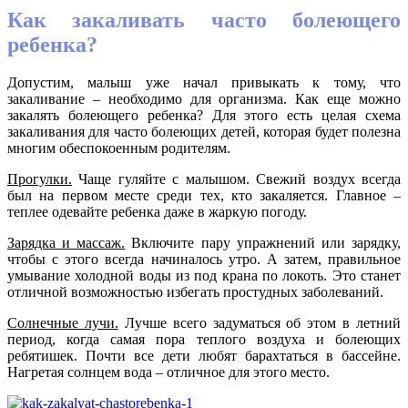
Как закаливать часто болеющего
ребенка?
Допустим, малыш уже начал привыкать к тому, что
закаливание – необходимо для организма. Как еще можно
закалять болеющего ребенка? Для этого есть целая схема
закаливания для часто болеющих детей, которая будет полезна
многим обеспокоенным родителям.
Прогулки.
Чаще гуляйте с малышом. Свежий воздух всегда
был на первом месте среди тех, кто закаляется. Главное –
теплее одевайте ребенка даже в жаркую погоду.
Зарядка и массаж.
Включите пару упражнений или зарядку,
чтобы с этого всегда начиналось утро. А затем, правильное
умывание холодной воды из под крана по локоть. Это станет
отличной возможностью избегать простудных заболеваний.
Солнечные лучи.
Лучше всего задуматься об этом в летний
период, когда самая пора теплого воздуха и болеющих
ребятишек. Почти все дети любят барахтаться в бассейне.
Нагретая солнцем вода – отличное для этого место.