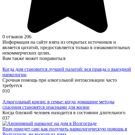
0 отзывов
206
Информация на сайте взята из открытых источников и
является цитатой, предоставляется только в ознакомительных
некоммерческих целях.
Вам также может понравиться
Когда дом становится лучшей палатой: вся правда о выездной
наркологии
Срочная помощь при алкогольной интоксикации часто
требуется
0
10
Алкогольный кризис в семье: когда домашние методы
спасения становятся опасными для жизни
Когда близкий человек находится в состоянии длительного
0
37
Врач приедет сам: как получить наркологическую помощь в
Волгограде, не выходя из дома