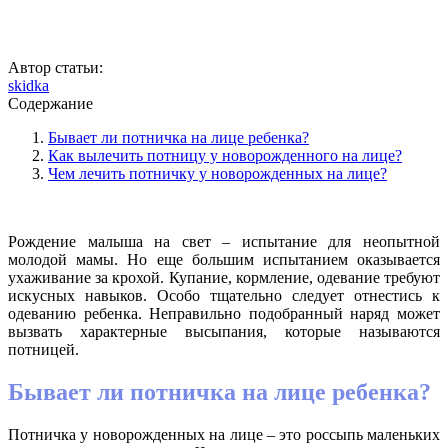
Автор статьи:
skidka
Содержание
Бывает ли потничка на лице ребенка?
Как вылечить потницу у новорожденного на лице?
Чем лечить потничку у новорожденных на лице?
Рождение малыша на свет – испытание для неопытной
молодой мамы. Но еще большим испытанием оказывается
ухаживание за крохой. Купание, кормление, одевание требуют
искусных навыков. Особо тщательно следует отнестись к
одеванию ребенка. Неправильно подобранный наряд может
вызвать характерные высыпания, которые называются
потницей.
Бывает ли потничка на лице ребенка?
Потничка у новорожденных на лице – это россыпь маленьких