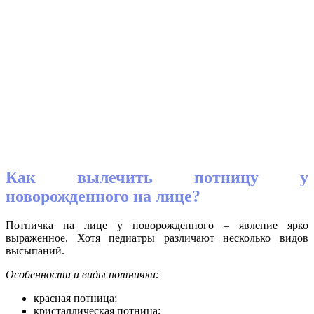
Как вылечить потницу у
новорожденного на лице?
Потничка на лице у новорожденного – явление ярко
выраженное. Хотя педиатры различают несколько видов
высыпаний.
Особенности и виды потнички:
красная потница;
кристаллическая потница;