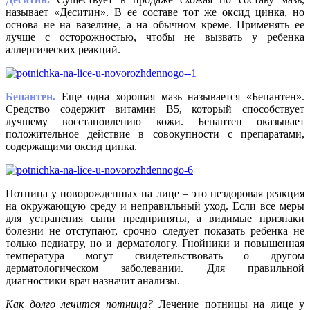
называет «Деситин». В ее составе тот же оксид цинка, но
основа не на вазелине, а на обычном креме. Применять ее
лучше с осторожностью, чтобы не вызвать у ребенка
аллергических реакций.
Бепантен.
Еще одна хорошая мазь называется «Бепантен».
Средство содержит витамин В5, который способствует
лучшему восстановлению кожи. Бепантен оказывает
положительное действие в совокупности с препаратами,
содержащими оксид цинка.
Потница у новорожденных на лице – это нездоровая реакция
на окружающую среду и неправильный уход. Если все меры
для устранения сыпи предприняты, а видимые признаки
болезни не отступают, срочно следует показать ребенка не
только педиатру, но и дерматологу. Гнойники и повышенная
температура могут свидетельствовать о другом
дерматологическом заболевании. Для правильной
диагностики врач назначит анализы.
Как долго лечится потница?
Лечение потницы на лице у