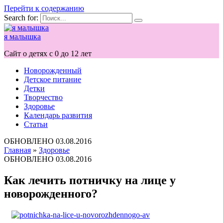
Перейти к содержанию
Search for:
я малышка
Сайт о детях с 0 до 12 лет
Новорожденный
Детское питание
Детки
Творчество
Здоровье
Календарь развития
Статьи
ОБНОВЛЕНО
03.08.2016
Главная
»
Здоровье
ОБНОВЛЕНО
03.08.2016
Как лечить потничку на лице у
новорожденного?