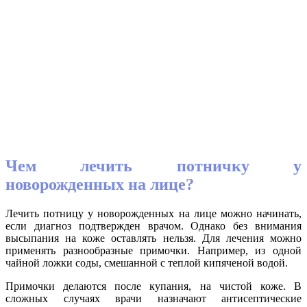
Чем лечить потничку у
новорожденных на лице?
Лечить потницу у новорожденных на лице можно начинать,
если диагноз подтвержден врачом. Однако без внимания
высыпания на коже оставлять нельзя. Для лечения можно
применять разнообразные примочки. Например, из одной
чайной ложки соды, смешанной с теплой кипяченой водой.
Примочки делаются после купания, на чистой коже. В
сложных случаях врачи назначают антисептические