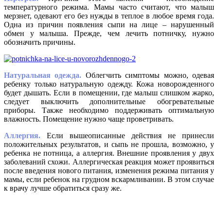
температурного режима. Мамы часто считают, что малыш
мерзнет, одевают его без нужды в теплое в любое время года.
Одна из причин появления сыпи на лице – нарушенный
обмен у малыша. Прежде, чем лечить потничку, нужно
обозначить причины.
Натуральная одежда.
Облегчить симптомы можно, одевая
ребенку только натуральную одежду. Кожа новорожденного
будет дышать. Если в помещении, где малыш слишком жарко,
следует выключить дополнительные обогревательные
приборы. Также необходимо поддерживать оптимальную
влажность. Помещение нужно чаще проветривать.
Аллергия.
Если вышеописанные действия не принесли
положительных результатов, и сыпь не прошла, возможно, у
ребенка не потница, а аллергия. Внешние проявления у двух
заболеваний схожи. Аллергическая реакция может проявиться
после введения нового питания, изменения режима питания у
мамы, если ребенок на грудном вскармливании. В этом случае
к врачу лучше обратиться сразу же.