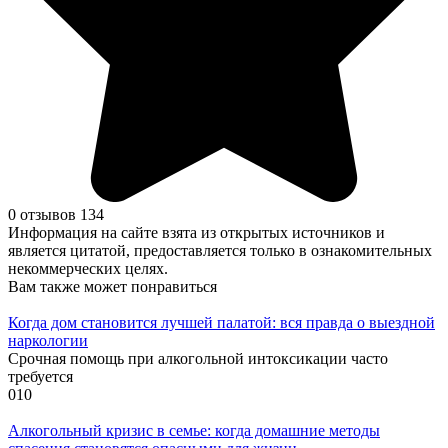
0 отзывов
134
Информация на сайте взята из открытых источников и
является цитатой, предоставляется только в ознакомительных
некоммерческих целях.
Вам также может понравиться
Когда дом становится лучшей палатой: вся правда о выездной
наркологии
Срочная помощь при алкогольной интоксикации часто
требуется
0
10
Алкогольный кризис в семье: когда домашние методы