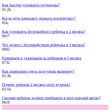
Как быстро успокоить грудничка?
0
1.2k.
Когда дети начинают держать погремушку?
0
1k.
Как успокоить беспокойного ребенка в 2 месяца?
0
917
Что делать с беспокойством ребенока в 3 месяца?
0
692
Развиваем и ухаживаем за ребенком в 3 месяца
0
732
Как правильно одеть подгузник мальчику?
0
1.3k.
Почему ребенок 2 месяца сосет кулачок?
0
2.1k.
Сколько ребенок должен прибывать в весе каждый месяц?
0
616