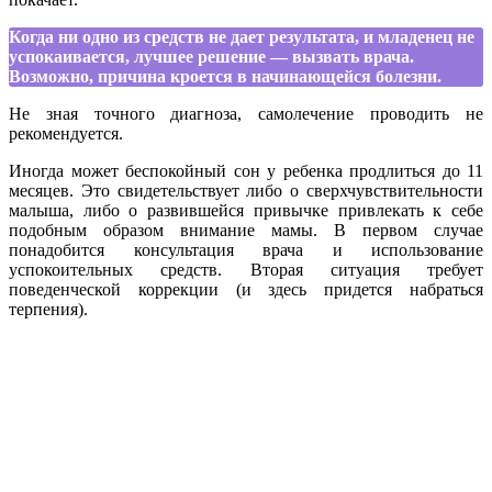
Когда ни одно из средств не дает результата, и младенец не
успокаивается, лучшее решение — вызвать врача.
Возможно, причина кроется в начинающейся болезни.
Не зная точного диагноза, самолечение проводить не
рекомендуется.
Иногда может беспокойный сон у ребенка продлиться до 11
месяцев. Это свидетельствует либо о сверхчувствительности
малыша, либо о развившейся привычке привлекать к себе
подобным образом внимание мамы. В первом случае
понадобится консультация врача и использование
успокоительных средств. Вторая ситуация требует
поведенческой коррекции (и здесь придется набраться
терпения).