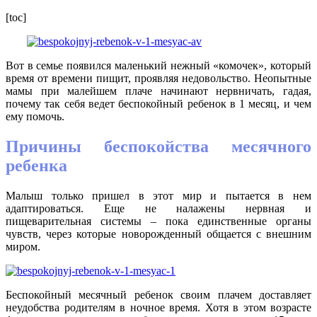
[toc]
Вот в семье появился маленький нежный «комочек», который
время от времени пищит, проявляя недовольство. Неопытные
мамы при малейшем плаче начинают нервничать, гадая,
почему так себя ведет беспокойный ребенок в 1 месяц, и чем
ему помочь.
Причины беспокойства месячного
ребенка
Малыш только пришел в этот мир и пытается в нем
адаптироваться. Еще не налажены нервная и
пищеварительная системы – пока единственные органы
чувств, через которые новорожденный общается с внешним
миром.
Беспокойный месячный ребенок своим плачем доставляет
неудобства родителям в ночное время. Хотя в этом возрасте