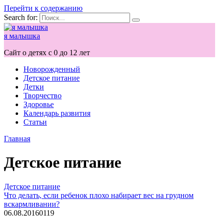
Перейти к содержанию
Search for:
я малышка
Сайт о детях с 0 до 12 лет
Новорожденный
Детское питание
Детки
Творчество
Здоровье
Календарь развития
Статьи
Главная
Детское питание
Детское питание
Что делать, если ребенок плохо набирает вес на грудном
вскармливании?
06.08.2016
0
119