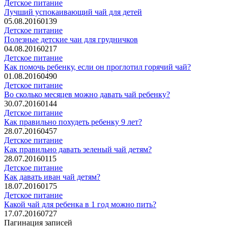
Детское питание
Лучший успокаивающий чай для детей
05.08.2016
0
139
Детское питание
Полезные детские чаи для грудничков
04.08.2016
0
217
Детское питание
Как помочь ребенку, если он проглотил горячий чай?
01.08.2016
0
490
Детское питание
Во сколько месяцев можно давать чай ребенку?
30.07.2016
0
144
Детское питание
Как правильно похудеть ребенку 9 лет?
28.07.2016
0
457
Детское питание
Как правильно давать зеленый чай детям?
28.07.2016
0
115
Детское питание
Как давать иван чай детям?
18.07.2016
0
175
Детское питание
Какой чай для ребенка в 1 год можно пить?
17.07.2016
0
727
Пагинация записей