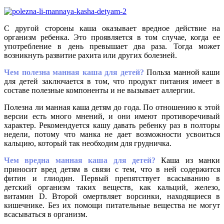
С другой стороны каша оказывает вредное действие на
организм ребенка. Это проявляется в том случае, когда ее
употребление в день превышает два раза. Тогда может
возникнуть развитие рахита или других болезней.
Чем полезна манная каша для детей?
Польза манной каши
для детей заключается в том, что продукт питания имеет в
составе полезные компоненты и не вызывает аллергии.
Полезна ли манная каша детям до года. По отношению к этой
версии есть много мнений, и они имеют противоречивый
характер. Рекомендуется кашу давать ребенку раз в полторы
недели, потому что манка не дает возможности усвоиться
кальцию, который так необходим для грудничка.
Чем вредна манная каша для детей?
Каша из манки
приносит вред детям в связи с тем, что в ней содержится
фитин и глиодин. Первый препятствует всасыванию в
детский организм таких веществ, как кальций, железо,
витамин D. Второй омертвляет ворсинки, находящиеся в
кишечнике. Без их помощи питательные вещества не могут
всасываться в организм.