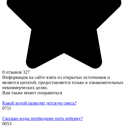
0 отзывов
327
Информация на сайте взята из открытых источников и
является цитатой, предоставляется только в ознакомительных
некоммерческих целях.
Вам также может понравиться
Какой водой разводят детскую смесь?
0
711
Сколько воды необходимо пить ребенку?
0
653