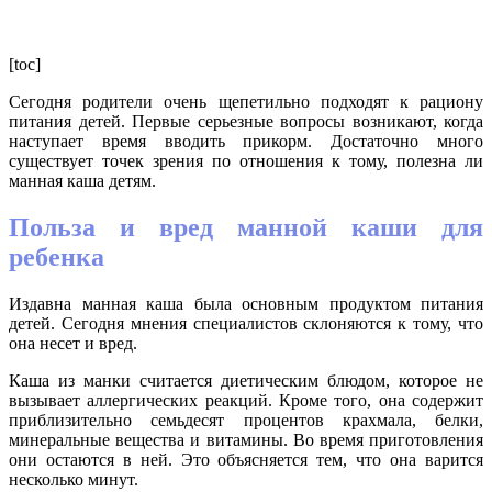
[toc]
Сегодня родители очень щепетильно подходят к рациону
питания детей. Первые серьезные вопросы возникают, когда
наступает время вводить прикорм. Достаточно много
существует точек зрения по отношения к тому, полезна ли
манная каша детям.
Польза и вред манной каши для
ребенка
Издавна манная каша была основным продуктом питания
детей. Сегодня мнения специалистов склоняются к тому, что
она несет и вред.
Каша из манки считается диетическим блюдом, которое не
вызывает аллергических реакций. Кроме того, она содержит
приблизительно семьдесят процентов крахмала, белки,
минеральные вещества и витамины. Во время приготовления
они остаются в ней. Это объясняется тем, что она варится
несколько минут.