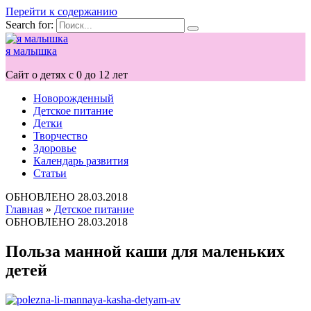
Перейти к содержанию
Search for:
я малышка
Сайт о детях с 0 до 12 лет
Новорожденный
Детское питание
Детки
Творчество
Здоровье
Календарь развития
Статьи
ОБНОВЛЕНО
28.03.2018
Главная
»
Детское питание
ОБНОВЛЕНО
28.03.2018
Польза манной каши для маленьких
детей