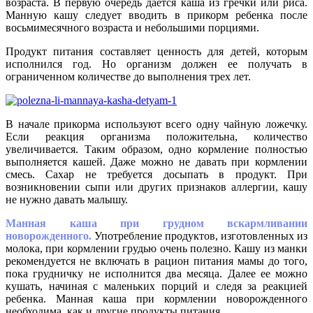
возраста. В первую очередь дается каша из гречки или риса.
Манную кашу следует вводить в прикорм ребенка после
восьмимесячного возраста и небольшими порциями.
Продукт питания составляет ценность для детей, которым
исполнился год. Но организм должен ее получать в
ограниченном количестве до выполнения трех лет.
В начале прикорма используют всего одну чайную ложечку.
Если реакция организма положительна, количество
увеличивается. Таким образом, одно кормление полностью
выполняется кашей. Даже можно не давать при кормлении
смесь. Сахар не требуется досыпать в продукт. При
возникновении сыпи или других признаков аллергии, кашу
не нужно давать малышу.
Манная каша при грудном вскармливании
новорожденного.
Употребление продуктов, изготовленных из
молока, при кормлении грудью очень полезно. Кашу из манки
рекомендуется не включать в рацион питания мамы до того,
пока грудничку не исполнится два месяца. Далее ее можно
кушать, начиная с маленьких порций и следя за реакцией
ребенка. Манная каша при кормлении новорожденного
необходима, как и другие продукты питания.