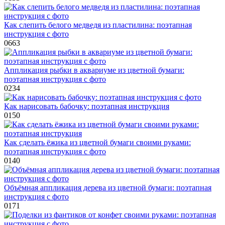
Как слепить белого медведя из пластилина: поэтапная
инструкция с фото
0
663
Аппликация рыбки в аквариуме из цветной бумаги:
поэтапная инструкция с фото
0
234
Как нарисовать бабочку: поэтапная инструкция
0
150
Как сделать ёжика из цветной бумаги своими руками:
поэтапная инструкция с фото
0
140
Объёмная аппликация дерева из цветной бумаги: поэтапная
инструкция с фото
0
171