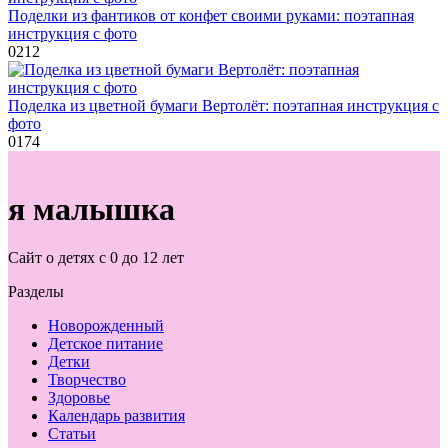
Поделки из фантиков от конфет своими руками: поэтапная
инструкция с фото
0
212
Поделка из цветной бумаги Вертолёт: поэтапная инструкция с
фото
0
174
я малышка
Сайт о детях с 0 до 12 лет
Разделы
Новорожденный
Детское питание
Детки
Творчество
Здоровье
Календарь развития
Статьи