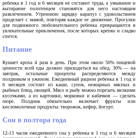
ребенка в 1 год и 6 месяцев не составит труда, а умывание и
вытирание полотенцем становятся для него настоящим
развлечением. Утреннюю зарядку карапуз с удовольствием
проделает с мамой, повторяя каждое ее движение. Прогулки
для подвижного любознательного ребенка превращаются в
увлекательные приключения, после которых крепко и сладко
спится.
Питание
Кушает кроха 4 раза в день. При этом около 50% пищевой
ценности всей еды должно приходиться на обед, 30% — на
завтрак, остальные проценты распределяются между
полдником и ужином. Ежедневный рацион ребенка в 1 год и
6 месяцев состоит из каши, супов, нежирных мясных и
рыбных блюд, овощей. Мясо и рыбу можно порезать мелкими
кусочками, а из картошки, морковки и кабачков — сделать
пюре. Полдник обязательно включает фрукты или
кисломолочные продукты: творожок, кефир, йогурт.
Сон в полтора года
12-13 часов ежедневного сна у ребенка в 1 год и 6 месяцев