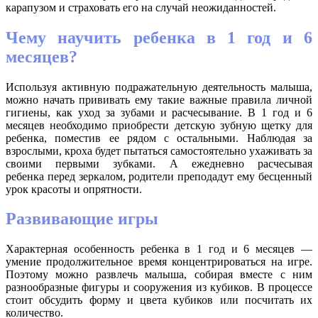
карапузом и страховать его на случай неожиданностей.
Чему научить ребенка в 1 год и 6
месяцев?
Используя активную подражательную деятельность малыша,
можно начать прививать ему такие важные правила личной
гигиены, как уход за зубами и расчесывание. В 1 год и 6
месяцев необходимо приобрести детскую зубную щетку для
ребенка, поместив ее рядом с остальными. Наблюдая за
взрослыми, кроха будет пытаться самостоятельно ухаживать за
своими первыми зубками. А ежедневно расчесывая
ребенка перед зеркалом, родители преподадут ему бесценный
урок красоты и опрятности.
Развивающие игры
Характерная особенность ребенка в 1 год и 6 месяцев —
умение продолжительное время концентрироваться на игре.
Поэтому можно развлечь малыша, собирая вместе с ним
разнообразные фигуры и сооружения из кубиков. В процессе
стоит обсудить форму и цвета кубиков или посчитать их
количество.