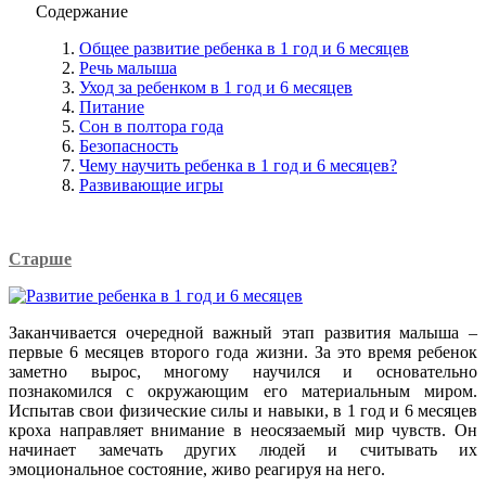
Содержание
Общее развитие ребенка в 1 год и 6 месяцев
Речь малыша
Уход за ребенком в 1 год и 6 месяцев
Питание
Сон в полтора года
Безопасность
Чему научить ребенка в 1 год и 6 месяцев?
Развивающие игры
Старше
Заканчивается очередной важный этап развития малыша –
первые 6 месяцев второго года жизни. За это время ребенок
заметно вырос, многому научился и основательно
познакомился с окружающим его материальным миром.
Испытав свои физические силы и навыки, в 1 год и 6 месяцев
кроха направляет внимание в неосязаемый мир чувств. Он
начинает замечать других людей и считывать их
эмоциональное состояние, живо реагируя на него.