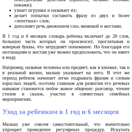
покажи);
узнает игрушки и называет их;
делает попытки составить фразу из двух и более
«
лепетных
» слов;
дополняет речь движением глаз, мимикой и жестами.
В 1 год и 6 месяцев словарь ребенка включает до 20 слов,
большую часть которых он произносит, проглатывая и
коверкая буквы, что затрудняет понимание. Но благодаря его
интонациям и жестам уже можно предположить, что он имеет
в виду.
Например, называя человека или предмет, как в книжке, так и
в реальной жизни, малыш указывает на него. В этот же
период ребенок начинает легко подражать фразам и словам
взрослых людей, поэтому главным для развития его речевых
навыков становится любое живое общение: разговор, чтение
стихов и сказок, участие в совместных семейных
мероприятиях.
Уход за ребенком в 1 год и 6 месяцев
Малыш уже совсем самостоятельный, что значительно
упрощает проведение регулярных процедур. Искупать