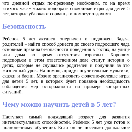
что дневной отдых по-прежнему необходим, то на время
«тихого часа» можно подобрать спокойные игры для детей 5
лет, которые убаюкают сорванца и помогут отдохнуть.
Безопасность
Ребенок 5 лет активен, энергичен и подвижен. Задача
родителей – найти способ донести до своего подросшего чада
основные правила безопасности поведения в гостях, на улице
или дома во время отсутствия взрослых. Хорошим
подспорьем в этом ответственном деле станут истории о
детях, которые не слушались родителей и получили за это
жизненный урок. На помощь придут поучительные мультики,
сказки и басни. Можно организовать сюжетно-ролевые игры
для детей 5 лет, в которых будет показана необходимость
соблюдения мер осторожности на примере конкретных
ситуаций.
Чему можно научить детей в 5 лет?
Наступает самый подходящий возраст для развития
интеллектуальных способностей. Ребенок 5 лет уже готов к
полноценному обучению. Если он не посещает дошкольное