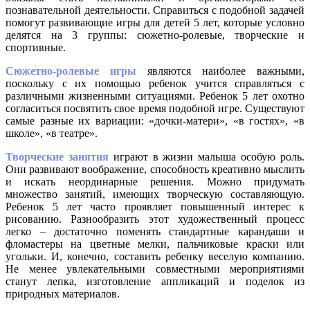
познавательной деятельности. Справиться с подобной задачей
помогут развивающие игры для детей 5 лет, которые условно
делятся на 3 группы: сюжетно-ролевые, творческие и
спортивные.
Сюжетно-ролевые игры
являются наиболее важными,
поскольку с их помощью ребенок учится справляться с
различными жизненными ситуациями. Ребенок 5 лет охотно
согласиться посвятить свое время подобной игре. Существуют
самые разные их вариации: «дочки-матери», «в гостях», «в
школе», «в театре».
Творческие занятия
играют в жизни малыша особую роль.
Они развивают воображение, способность креативно мыслить
и искать неординарные решения. Можно придумать
множество занятий, имеющих творческую составляющую.
Ребенок 5 лет часто проявляет повышенный интерес к
рисованию. Разнообразить этот художественный процесс
легко – достаточно поменять стандартные карандаши и
фломастеры на цветные мелки, пальчиковые краски или
угольки. И, конечно, составить ребенку веселую компанию.
Не менее увлекательными совместными мероприятиями
станут лепка, изготовление аппликаций и поделок из
природных материалов.