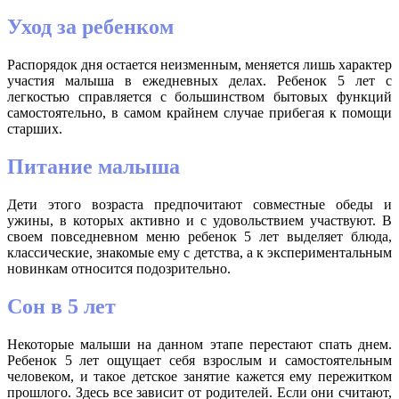
Уход за ребенком
Распорядок дня остается неизменным, меняется лишь характер
участия малыша в ежедневных делах. Ребенок 5 лет с
легкостью справляется с большинством бытовых функций
самостоятельно, в самом крайнем случае прибегая к помощи
старших.
Питание малыша
Дети этого возраста предпочитают совместные обеды и
ужины, в которых активно и с удовольствием участвуют. В
своем повседневном меню ребенок 5 лет выделяет блюда,
классические, знакомые ему с детства, а к экспериментальным
новинкам относится подозрительно.
Сон в 5 лет
Некоторые малыши на данном этапе перестают спать днем.
Ребенок 5 лет ощущает себя взрослым и самостоятельным
человеком, и такое детское занятие кажется ему пережитком
прошлого. Здесь все зависит от родителей. Если они считают,