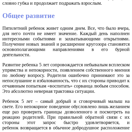
словно губка и продолжает подражать взрослым.
Общее развитие
Пятилетний ребенок живет одним днем. Все, что было вчера,
для него почти не имеет значение. Каждый день наполнен
интересными событиями и захватывающими открытиями.
Получение новых знаний и расширение кругозора становятся
основополагающими направлениями в его бурной
деятельности.
Развитие ребенка 5 лет сопровождается небывалым всплеском
упрямства и непокорности, появлением собственного мнения
по любому вопросу. Родители ошибочно принимают это за
непослушание и избалованность, что с их стороны приводит к
отчаянным попыткам «воспитать» сорванца любым способом.
Это абсолютно неверная трактовка ситуации.
Ребенок 5 лет – самый добрый и сговорчивый малыш на
свете. Его непокорное поведение обусловлено лишь желанием
еще раз проверить границы дозволенного и посмотреть на
реакцию родителей. При правильной обратной связи с их
стороны этот запрос быстро удовлетворяется, и
ребенок возвращается в обычное добродушное расположение