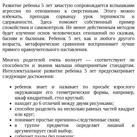
Развитие ребенка 5 лет зачастую сопровождается вспышками
агрессии по отношению к сверстникам. Этого можно
избежать, преподав сорванцу урок терпимости и
сдержанности. Здесь поможет собственный пример
спокойствия и самоконтроля. Не менее действенным методом
будет изучение основ человеческих отношений по сказкам,
басням и былинам. Ребенок 5 лет, как и любого другого
возраста, метафорические сравнения воспринимает лучше
прямого нравоучительного наставления.
Многих родителей очень волнует — соответствуют ли
способности и знания малыша общепринятым стандартам.
Интеллектуальное развитие ребенка 5 лет предусматривает
следующие достижения:
ребенок знает и называет по просьбе взрослого
окружающие его геометрические формы, например,
шкаф квадратный, стол круглый;
находит до 6 отличий между двумя рисунками;
способен разделить на несколько равных частей квадрат
или круг;
понимает простые причинно-следственные связи;
в группе предметов определяет лишний и
аргументирует свой выбор;
собирает пазлы без помощи;