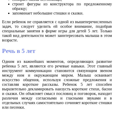
строит фигуры из конструктора по предложенному
образцу;
запоминает небольшие стишки и сказки.
Если ребенок не справляется с одной из вышеперечисленных
задач, то следует уделить ей особое внимание, подобрав
специальные занятия в форме игры для детей 5 лет. Только
такой вид деятельности может заинтересовать малыша в этом
возрасте.
Речь в 5 лет
Одним из важнейших моментов, определяющих развитие
ребенка 5 лет, являются его речевые навыки. Этот главный
инструмент коммуникации становится связующим звеном
между ним и окружающим миром. Малыш осваивает
искусство общения, используя сложные предложения и
составляя короткие рассказы. Ребенок 5 лет способен
выразительно декламировать наизусть короткие стихи, басни
и сказки. Он объясняет смысл пословиц и поговорок, находит
различия между согласными и гласными звуками и в
отдельных случаях самостоятельно сочиняет короткие стишки
или песенки.