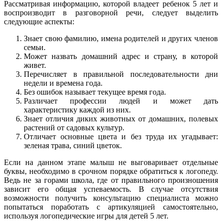
Рассматривая информацию, которой владеет ребенок 5 лет и
воспроизводит в разговорной речи, следует выделить
следующие аспекты:
Знает свою фамилию, имена родителей и других членов
семьи.
Может назвать домашний адрес и страну, в которой
живет.
Перечисляет в правильной последовательности дни
недели и времена года.
Без ошибок называет текущее время года.
Различает профессии людей и может дать
характеристику каждой из них.
Знает отличия диких животных от домашних, полевых
растений от садовых культур.
Отличает основные цвета и без труда их угадывает:
зеленая трава, синий цветок.
Если на данном этапе малыш не выговаривает отдельные
буквы, необходимо в срочном порядке обратиться к логопеду.
Ведь не за горами школа, где от правильного произношения
зависит его общая успеваемость. В случае отсутствия
возможности получить консультацию специалиста можно
попытаться поработать с артикуляцией самостоятельно,
используя логопедические игры для детей 5 лет.