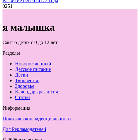
Развитие ребенка в 2 года
0
251
я малышка
Сайт о детях с 0 до 12 лет
Разделы
Новорожденный
Детское питание
Детки
Творчество
Здоровье
Календарь развития
Статьи
Информация
Политика конфиденциальности
Для Рекламодателей
© 2026 я малышка