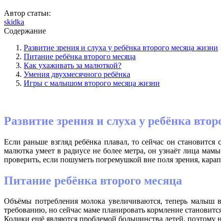
Автор статьи:
skidka
Содержание
Развитие зрения и слуха у ребёнка второго месяца жизни
Питание ребёнка второго месяца
Как ухаживать за малюткой?
Умения двухмесячного ребёнка
Игры с малышом второго месяца жизни
Развитие зрения и слуха у ребёнка вто
Если раньше взгляд ребёнка плавал, то сейчас он становится
малютка умеет в радиусе не более метра, он узнаёт лица мамы
проверить, если пошуметь погремушкой вне поля зрения, карапу
Питание ребёнка второго месяца
Объёмы потребления молока увеличиваются, теперь малыш в
требованию, но сейчас маме планировать кормление становится
Колики ещё являются проблемой большинства детей, поэтому н