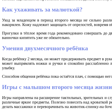
Как ухаживать за малюткой?
Уход за младенцем в период второго месяца не сильно раз
накормлен. Кожу надлежит защищать от опрелостей, вовремя 
Прогулки в тёплое время года рекомендовано совершать до дв
ванночки кипятить уже не обязательно.
Умения двухмесячного ребёнка
Когда ребёнку 2 месяца, он может придерживать предмет в ру
может выпрямлять ножки и ручки и спокойно расслабленно ле
улыбку.
Способом общения ребёнка пока остаётся плач, с помощью него 
Игры с малышом второго месяца жизни
Игры направлены на расширение тактильных, зрительных и слу
различные яркие предметы. Полезно повесить над кроваткой р
делать массажики и переворачивать на животик-спинку-на боч