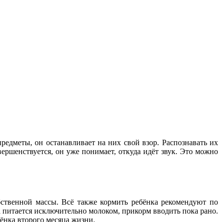
редметы, он останавливает на них свой взор. Распознавать их
вершенствуется, он уже понимает, откуда идёт звук. Это можно
ственной массы. Всё также кормить ребёнка рекомендуют по
а питается исключительно молоком, прикорм вводить пока рано.
ёнка второго месяца жизни.