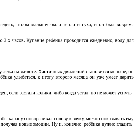
ледить, чтобы малышу было тепло и сухо, и он был вовремя
о 3-х часов. Купание ребёнка проводится ежедневно, воду для
ку лёжа на животе. Хаотичных движений становится меньше, он
ёнка улыбаться, к итогу второго месяца он уже умеет дарить
н, если застали колики, либо когда устал, но не может уснуть.
бы карапуз поворачивал голову к звуку, можно показывать ему
получая новые эмоции. Ну и, конечно, ребёнка нужно гладить,