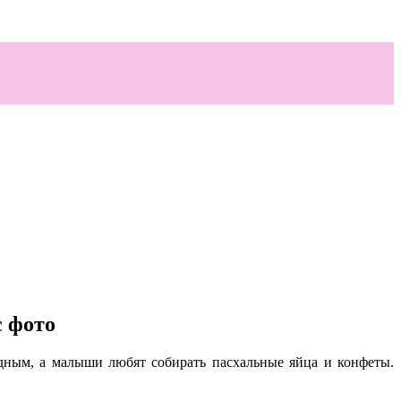
с фото
одным, а малыши любят собирать пасхальные яйца и конфеты.