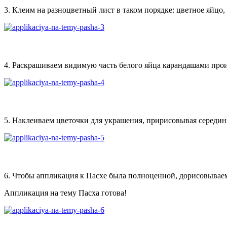
3. Клеим на разноцветный лист в таком порядке: цветное яйцо, 
4. Раскрашиваем видимую часть белого яйца карандашами про
5. Наклеиваем цветочки для украшения, пририсовывая середин
6. Чтобы аппликация к Пасхе была полноценной, дорисовываем
Аппликация на тему Пасха готова!