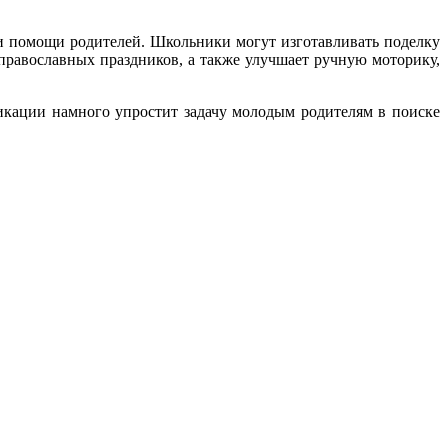
ри помощи родителей. Школьники могут изготавливать поделку
равославных праздников, а также улучшает ручную моторику,
икации намного упростит задачу молодым родителям в поиске