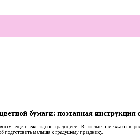
цветной бумаги: поэтапная инструкция 
лавным, ещё и ежегодной традицией. Взрослые приезжают к р
об подготовить малыша к грядущему празднику.