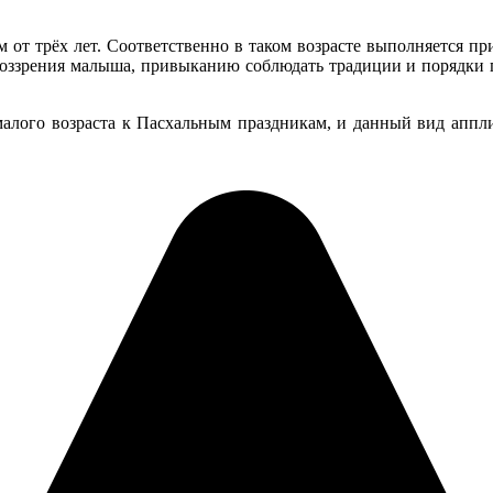
м от трёх лет. Соответственно в таком возрасте выполняется п
оззрения малыша, привыканию соблюдать традиции и порядки п
малого возраста к Пасхальным праздникам, и данный вид аппл