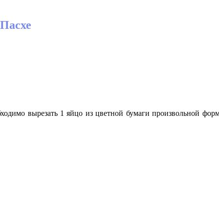
 Пасхе
бходимо вырезать 1 яйцо из цветной бумаги произвольной фор