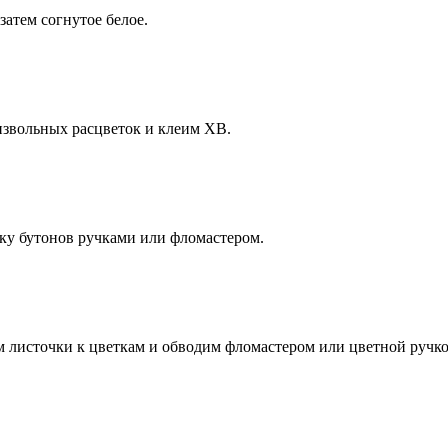
затем согнутое белое.
извольных расцветок и клеим ХВ.
ку бутонов ручками или фломастером.
 листочки к цветкам и обводим фломастером или цветной ручко