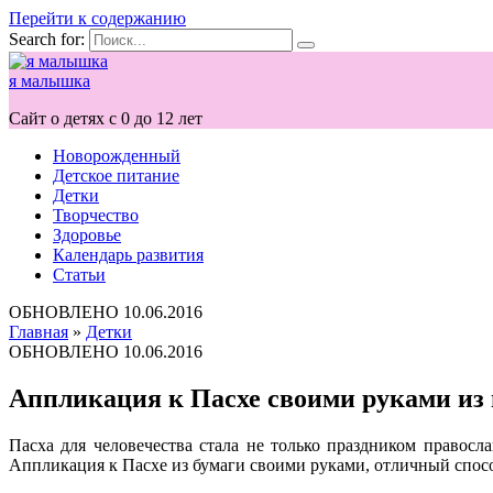
Перейти к содержанию
Search for:
я малышка
Сайт о детях с 0 до 12 лет
Новорожденный
Детское питание
Детки
Творчество
Здоровье
Календарь развития
Статьи
ОБНОВЛЕНО
10.06.2016
Главная
»
Детки
ОБНОВЛЕНО
10.06.2016
Аппликация к Пасхе своими руками из 
Пасха для человечества стала не только праздником правос
Аппликация к Пасхе из бумаги своими руками, отличный спос