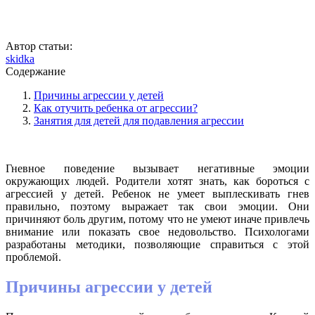
Автор статьи:
skidka
Содержание
Причины агрессии у детей
Как отучить ребенка от агрессии?
Занятия для детей для подавления агрессии
Гневное поведение вызывает негативные эмоции
окружающих людей. Родители хотят знать, как бороться с
агрессией у детей. Ребенок не умеет выплескивать гнев
правильно, поэтому выражает так свои эмоции. Они
причиняют боль другим, потому что не умеют иначе привлечь
внимание или показать свое недовольство. Психологами
разработаны методики, позволяющие справиться с этой
проблемой.
Причины агрессии у детей