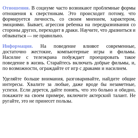
Отношения.
В социуме часто возникают проблемные формы
отношения к сверстникам. Это происходит потому, что
формируется личность, со своим мнением, характером,
эмоциями. Бывает, агрессия ребенка на передразнивания со
стороны других, переходит в драки. Научите, что дразниться и
обзываться — не правильно.
Информация.
На поведение влияют современные,
достаточно жестокие, компьютерные игры и фильмы.
Насилие с телеэкрана побуждает проецировать такое
поведение в жизнь. Старайтесь включать добрые фильмы, и,
по возможности, ограждайте от игр с драками и насилием.
Уделяйте больше внимания, разговаривайте, найдите общие
интересы. Хвалите за любые, даже вроде бы незаметные,
успехи. Если дерется, дайте понять, что это больно и обидно,
покажите на своем примере, включите актерский талант. Не
ругайте, это не принесет пользы.