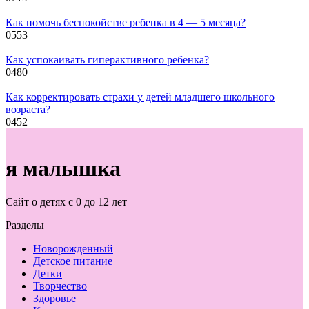
Как помочь беспокойстве ребенка в 4 — 5 месяца?
0
553
Как успокаивать гиперактивного ребенка?
0
480
Как корректировать страхи у детей младшего школьного
возраста?
0
452
я малышка
Сайт о детях с 0 до 12 лет
Разделы
Новорожденный
Детское питание
Детки
Творчество
Здоровье