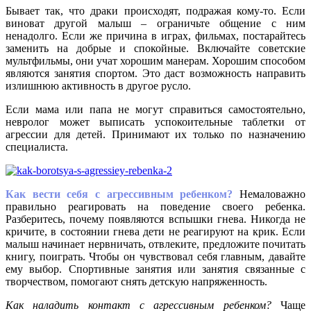
Бывает так, что драки происходят, подражая кому-то. Если
виноват другой малыш – ограничьте общение с ним
ненадолго. Если же причина в играх, фильмах, постарайтесь
заменить на добрые и спокойные. Включайте советские
мультфильмы, они учат хорошим манерам. Хорошим способом
являются занятия спортом. Это даст возможность направить
излишнюю активность в другое русло.
Если мама или папа не могут справиться самостоятельно,
невролог может выписать успокоительные таблетки от
агрессии для детей. Принимают их только по назначению
специалиста.
Как вести себя с агрессивным ребенком?
Немаловажно
правильно реагировать на поведение своего ребенка.
Разберитесь, почему появляются вспышки гнева. Никогда не
кричите, в состоянии гнева дети не реагируют на крик. Если
малыш начинает нервничать, отвлеките, предложите почитать
книгу, поиграть. Чтобы он чувствовал себя главным, давайте
ему выбор. Спортивные занятия или занятия связанные с
творчеством, помогают снять детскую напряженность.
Как наладить контакт с агрессивным ребенком?
Чаще