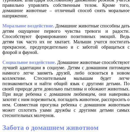
правильно управлять собственным телом. Кроме того,
домашние животные – отличный способ снять моральное
напряжение.
Моральное воздействие.
Домашние животные способны дать
детям ощущение первого чувства тревоги и радости.
Способствуют формированию позитивных эмоций. Ведь
детям так часто их не хватает. Малыши учатся постигать
прекрасное, предупредительно и с заботой обращаться с
флорой и фауной.
Социальное воздействие.
Домашние животные способствуют
лучшей адаптации в социуме. Детям с домашним питомцем
намного легче заиметь друзей, либо освоиться в новом
коллективе. Стеснительным малышам будет легче
познакомиться и найти общий язык с другими детьми. По
своей природе дети довольно пытливы и обожают животных.
При виде ребенка с домашним любимцем, они наверняка
захотят с ним порезвиться, погладить животное, расспросить о
нем. Совместная прогулка ребенка с домашним животным
может сплотить узами дружбы с другими детьми самых
стеснительных молчунов.
Забота о домашнем животном