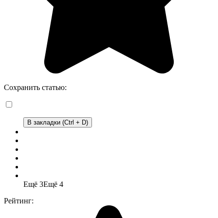
Сохранить статью:
В закладки (Ctrl + D)
Ещё 3
Ещё 4
Рейтинг: