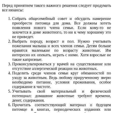
Перед принятием такого важного решения следует продумать
все нюансы:
Собрать общесемейный совет и обсудить намерение
приобрести питомца для дома. Все должны хотеть
появления нового члена семьи. Если кому-то не
захочется в доме животного, то ни к чему хорошему это
не приведет.
Выбрать породу, возраст и пол. Нужно учитывать
пожелания малыша и всех членов семьи. Детям больше
нравятся маленькие по возрасту животные. Им
интересно их опекать, играть с ними. Хотя взрослые не
такие капризные.
Проконсультироваться у врачей на существование или
отсутствие аллергической реакции на животных.
Поделить среди членов семьи круг обязанностей по
уходу за животным. Ведь любому прирученному зверю
необходимо питание, условия проживания, особое
содержание в чистоте.
Учитывать свой материальный и физический
потенциал: домашние животные требуют времени,
денег, содержания.
Прочитать соответствующий материал о будущем
питомце в книгах, периодических изданиях или