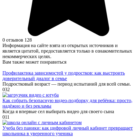
0 отзывов
128
Информация на сайте взята из открытых источников и
является цитатой, предоставляется только в ознакомительных
некоммерческих целях.
Вам также может понравиться
Профилактика зависимостей у подростков: как выстроить
доверительный диалог в семье
Подростковый возраст — период испытаний для всей семьи.
0
32
Как собрать безопасную видео‑подборку для ребёнка: просто,
надёжно и без рекламы
Когда я впервые сел выбирать видео для своего сына
0
11
Учеба без паники: как цифровой личный кабинет превращает
школьника в уверенного ученика