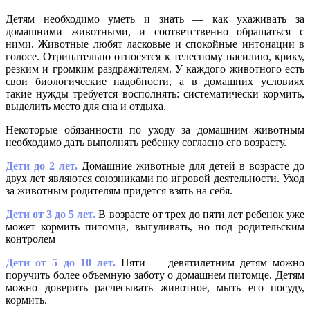
Детям необходимо уметь и знать — как ухаживать за
домашними животными, и соответственно обращаться с
ними. Животные любят ласковые и спокойные интонации в
голосе. Отрицательно относятся к телесному насилию, крику,
резким и громким раздражителям. У каждого животного есть
свои биологические надобности, а в домашних условиях
такие нужды требуется восполнять: систематически кормить,
выделить место для сна и отдыха.
Некоторые обязанности по уходу за домашним животным
необходимо дать выполнять ребенку согласно его возрасту.
Дети до 2 лет.
Домашние животные для детей в возрасте до
двух лет являются союзниками по игровой деятельности. Уход
за животным родителям придется взять на себя.
Дети от 3 до 5 лет.
В возрасте от трех до пяти лет ребенок уже
может кормить питомца, выгуливать, но под родительским
контролем
Дети от 5 до 10 лет.
Пяти — девятилетним детям можно
поручить более объемную заботу о домашнем питомце. Детям
можно доверить расчесывать животное, мыть его посуду,
кормить.