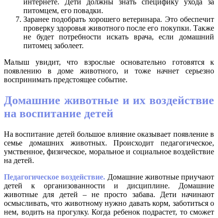
интернете. Дети должны знать специфику ухода за
питомцем, его повадки.
Заранее подобрать хорошего ветеринара. Это обеспечит
проверку здоровья животного после его покупки. Также
не будет потребности искать врача, если домашний
питомец заболеет.
Малыш увидит, что взрослые основательно готовятся к
появлению в доме животного, и тоже начнет серьезно
воспринимать предстоящее событие.
Домашние животные и их воздействие
на воспитание детей
На воспитание детей большое влияние оказывает появление в
семье домашних животных. Происходит педагогическое,
умственное, физическое, моральное и социальное воздействие
на детей.
Педагогическое воздействие.
Домашние животные приучают
детей к организованности и дисциплине. Домашние
животные для детей – не просто забава. Дети начинают
осмысливать, что животному нужно давать корм, заботиться о
нем, водить на прогулку. Когда ребенок подрастет, то сможет