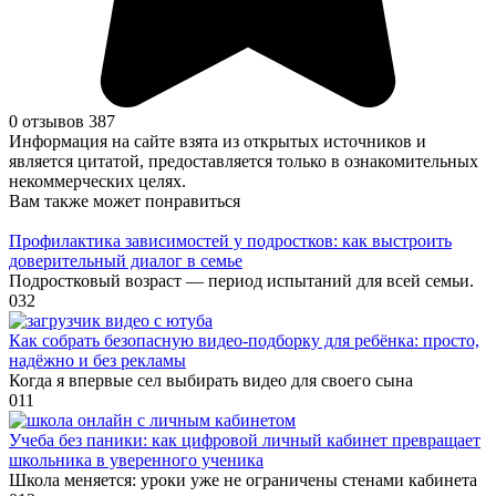
0 отзывов
387
Информация на сайте взята из открытых источников и
является цитатой, предоставляется только в ознакомительных
некоммерческих целях.
Вам также может понравиться
Профилактика зависимостей у подростков: как выстроить
доверительный диалог в семье
Подростковый возраст — период испытаний для всей семьи.
0
32
Как собрать безопасную видео‑подборку для ребёнка: просто,
надёжно и без рекламы
Когда я впервые сел выбирать видео для своего сына
0
11
Учеба без паники: как цифровой личный кабинет превращает
школьника в уверенного ученика
Школа меняется: уроки уже не ограничены стенами кабинета