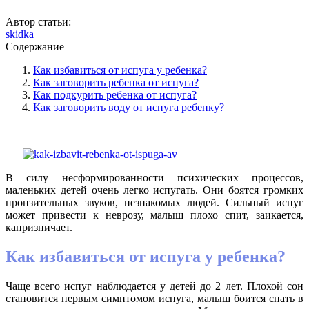
Автор статьи:
skidka
Содержание
Как избавиться от испуга у ребенка?
Как заговорить ребенка от испуга?
Как подкурить ребенка от испуга?
Как заговорить воду от испуга ребенку?
В силу несформированности психических процессов,
маленьких детей очень легко испугать. Они боятся громких
пронзительных звуков, незнакомых людей. Сильный испуг
может привести к неврозу, малыш плохо спит, заикается,
капризничает.
Как избавиться от испуга у ребенка?
Чаще всего испуг наблюдается у детей до 2 лет. Плохой сон
становится первым симптомом испуга, малыш боится спать в