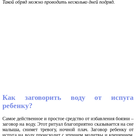
Такой обряд можно проводить несколько дней подряд.
Как заговорить воду от испуга
ребенку?
Самое действенное и простое средство от избавления боязни –
заговор на воду. Этот ритуал благоприятно сказывается на сне
малыша, снимет тревогу, ночной плач. Заговор ребенку от
испуга на воду происходит с чтением молитвы и крещением.