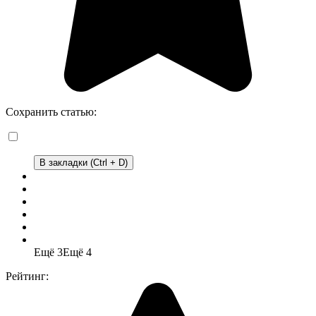
Сохранить статью:
В закладки (Ctrl + D)
Ещё 3
Ещё 4
Рейтинг: