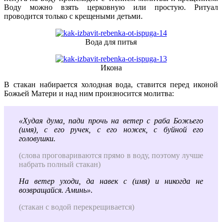
Воду можно взять церковную или простую. Ритуал
проводится только с крещеными детьми.
Вода для питья
Икона
В стакан набирается холодная вода, ставится перед иконой
Божьей Матери и над ним произносится молитва:
«Худая дума, пади прочь на ветер с раба Божьего
(имя), с его ручек, с его ножек, с буйной его
головушки.
(слова проговариваются прямо в воду, поэтому лучше
набрать полный стакан)
На ветер уходи, да навек с (имя) и никогда не
возвращайся. Аминь».
(стакан с водой перекрещивается)