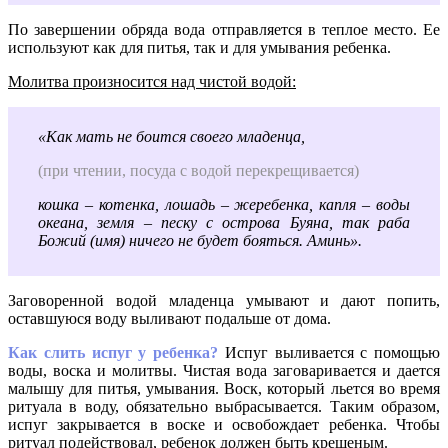
По завершении обряда вода отправляется в теплое место. Ее
используют как для питья, так и для умывания ребенка.
Молитва произносится над чистой водой:
«Как мать не боится своего младенца,
(при чтении, посуда с водой перекрещивается)
кошка – котенка, лошадь – жеребенка, капля – воды
океана, земля – песку с острова Буяна, так раба
Божий (имя) ничего не будет бояться. Аминь».
Заговоренной водой младенца умывают и дают попить,
оставшуюся воду выливают подальше от дома.
Как слить испуг у ребенка?
Испуг выливается с помощью
воды, воска и молитвы. Чистая вода заговаривается и дается
малышу для питья, умывания. Воск, который льется во время
ритуала в воду, обязательно выбрасывается. Таким образом,
испуг закрывается в воске и освобождает ребенка. Чтобы
ритуал подействовал, ребенок должен быть крещеным.