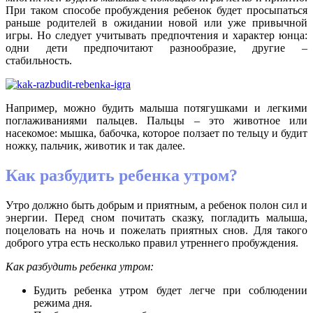
При таком способе пробуждения ребенок будет просыпаться
раньше родителей в ожидании новой или уже привычной
игры. Но следует учитывать предпочтения и характер юнца:
одни дети предпочитают разнообразие, другие –
стабильность.
Например, можно будить малыша потягушками и легкими
поглаживаниями пальцев. Пальцы – это животное или
насекомое: мышка, бабочка, которое ползает по тельцу и будит
ножку, пальчик, животик и так далее.
Как разбудить ребенка утром?
Утро должно быть добрым и приятным, а ребенок полон сил и
энергии. Перед сном почитать сказку, погладить малыша,
поцеловать на ночь и пожелать приятных снов. Для такого
доброго утра есть несколько правил утреннего пробуждения.
Как разбудить ребенка утром:
Будить ребенка утром будет легче при соблюдении
режима дня.