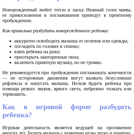
Новорожденный любит тепло и ласку. Нежный голос мамы,
ее прикосновения и поглаживания приведут к приятному
пробуждению.
Как правильно разбудить новорожденного ребенка:
аккуратно освободить малыша от пеленок или одежды;
погладить по головке и спинке;
взять ребенка на руки;
приоткрыть зашторенные окна;
включить приятную музыку, но не громко.
Не рекомендуется при пробуждении поглаживать конечности
— не осторожные движения могут вызвать безусловные
рефлексы и напугать малыша. Нельзя будить ребенка при
помощи резких звуков, яркого света, небрежно толкать или
тормошить.
Как в игровой форме разбудить
ребенка?
Игровая деятельность является ведущей на протяжении
многих лет. Будить малыша с помощью игры легко и приятно.