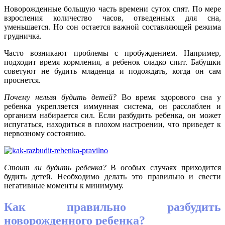
Новорожденные большую часть времени суток спят. По мере
взросления количество часов, отведенных для сна,
уменьшается. Но сон остается важной составляющей режима
грудничка.
Часто возникают проблемы с пробуждением. Например,
подходит время кормления, а ребенок сладко спит. Бабушки
советуют не будить младенца и подождать, когда он сам
проснется.
Почему нельзя будить детей?
Во время здорового сна у
ребенка укрепляется иммунная система, он расслаблен и
организм набирается сил. Если разбудить ребенка, он может
испугаться, находиться в плохом настроении, что приведет к
нервозному состоянию.
Стоит ли будить ребенка?
В особых случаях приходится
будить детей. Необходимо делать это правильно и свести
негативные моменты к минимуму.
Как правильно разбудить
новорожденного ребенка?