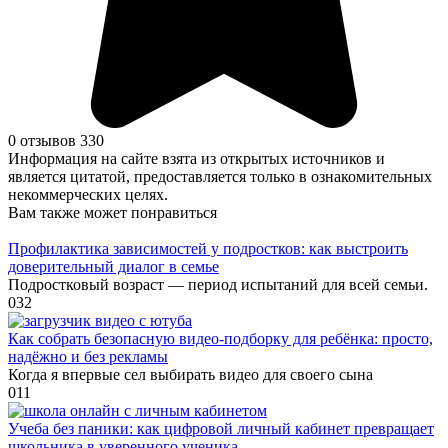
0 отзывов
330
Информация на сайте взята из открытых источников и
является цитатой, предоставляется только в ознакомительных
некоммерческих целях.
Вам также может понравиться
Профилактика зависимостей у подростков: как выстроить
доверительный диалог в семье
Подростковый возраст — период испытаний для всей семьи.
0
32
Как собрать безопасную видео‑подборку для ребёнка: просто,
надёжно и без рекламы
Когда я впервые сел выбирать видео для своего сына
0
11
Учеба без паники: как цифровой личный кабинет превращает
школьника в уверенного ученика