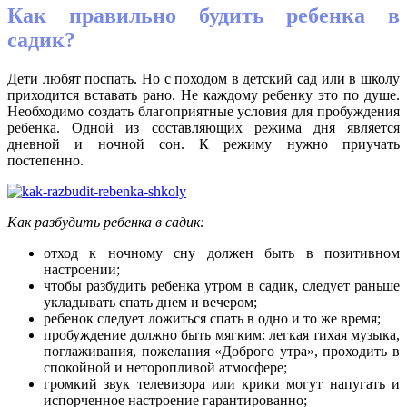
Как правильно будить ребенка в
садик?
Дети любят поспать. Но с походом в детский сад или в школу
приходится вставать рано. Не каждому ребенку это по душе.
Необходимо создать благоприятные условия для пробуждения
ребенка. Одной из составляющих режима дня является
дневной и ночной сон. К режиму нужно приучать
постепенно.
Как разбудить ребенка в садик:
отход к ночному сну должен быть в позитивном
настроении;
чтобы разбудить ребенка утром в садик, следует раньше
укладывать спать днем и вечером;
ребенок следует ложиться спать в одно и то же время;
пробуждение должно быть мягким: легкая тихая музыка,
поглаживания, пожелания «Доброго утра», проходить в
спокойной и неторопливой атмосфере;
громкий звук телевизора или крики могут напугать и
испорченное настроение гарантированно;