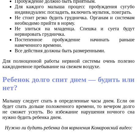
Пробуждение должно быть приятным.
Для каждого малыша процесс пробуждения сугубо
индивидуален: погладить, включить мультик, поиграть.
Не стоит резко будить грудничка. Органам и системам
необходимо прийти в норму.
Не злиться на младенца. Спешка и суета будут
нервировать грудничка.
Постепенное пробуждение начинать раньше
намеченного времени.
Все действия должны быть размеренными.
Для полноценной работы нервной системы очень полезно
каждодневное пребывание на свежем воздухе.
Ребенок долго спит днем — будить или
нет?
Малышу следует спать в определенные часы днем. Если он
будет спать дольше положенного времени, то вечером долго
не сможет уснуть. Во избежание нарушения ночного сна
нужно будить ребенка днем.
Нужно ли будить ребенка для кормления Комаровский видео: