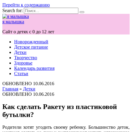
Перейти к содержанию
Search for:
я малышка
Сайт о детях с 0 до 12 лет
Новорожденный
Детское питание
Детки
Творчество
Здоровье
Календарь развития
Статьи
ОБНОВЛЕНО
10.06.2016
Главная
»
Детки
ОБНОВЛЕНО
10.06.2016
Как сделать Ракету из пластиковой
бутылки?
Родители хотят угодить своему ребенку. Большинство деток,