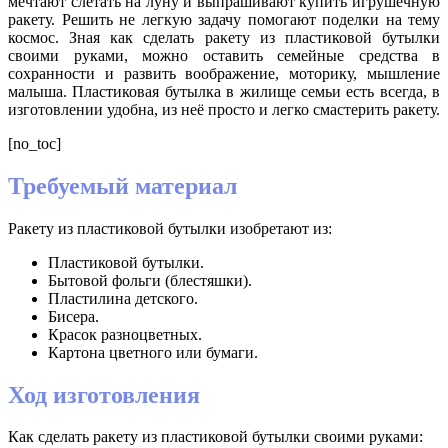
мечтают слетать на луну и выпрашивают купить игрушечную
ракету. Решить не легкую задачу помогают поделки на тему
космос. Зная как сделать ракету из пластиковой бутылки
своими руками, можно оставить семейные средства в
сохранности и развить воображение, моторику, мышление
малыша. Пластиковая бутылка в жилище семьи есть всегда, в
изготовлении удобна, из неё просто и легко смастерить ракету.
[no_toc]
Требуемый материал
Ракету из пластиковой бутылки изобретают из:
Пластиковой бутылки.
Бытовой фольги (блестяшки).
Пластилина детского.
Бисера.
Красок разноцветных.
Картона цветного или бумаги.
Ход изготовления
Как сделать ракету из пластиковой бутылки своими руками: