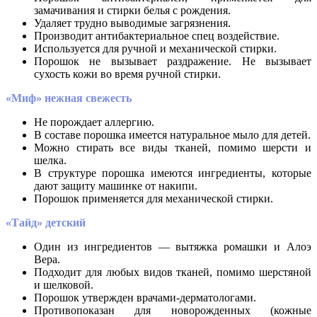
замачивания и стирки белья с рождения.
Удаляет трудно выводимые загрязнения.
Производит антибактериальное спец воздействие.
Используется для ручной и механической стирки.
Порошок не вызывает раздражение. Не вызывает
сухость кожи во время ручной стирки.
«Миф» нежная свежесть
Не порождает аллергию.
В составе порошка имеется натуральное мыло для детей.
Можно стирать все виды тканей, помимо шерсти и
шелка.
В структуре порошка имеются ингредиенты, которые
дают защиту машинке от накипи.
Порошок применяется для механической стирки.
«Тайд» детский
Один из ингредиентов — вытяжка ромашки и Алоэ
Вера.
Подходит для любых видов тканей, помимо шерстяной
и шелковой.
Порошок утвержден врачами-дерматологами.
Противопоказан для новорожденных (кожные