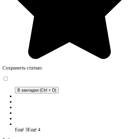
Сохранить статью:
В закладки (Ctrl + D)
Ещё 3
Ещё 4