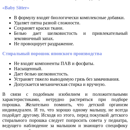
«Baby Sitter»
В формулу входят биологически комплексные добавки.
Удаляет пятна разной сложности.
Сохраняет краски ткани.
Белью дает шелковистость и привлекательный
земляничный запах.
Не провоцирует раздражение.
Стиральный порошок японского производства
Не входят компоненты ПАВ и фосфаты.
Насыщенный.
Дает белью шелковистость.
Устраняет тяжело выводимую грязь без замачивания.
Допускается механическая стирка и вручную.
В связи с подобным изобилием и положительными
характеристиками, нетрудно растеряться при подборе
порошка. Желательно помнить, что детский организм
индивидуален. И то, что хорошо одному малышу, не всегда
подойдет другому. Исходя из этого, перед покупкой детского
стирального порошка следует попросить совета у педиатра,
ведущего наблюдение за малышом и знающего специфику