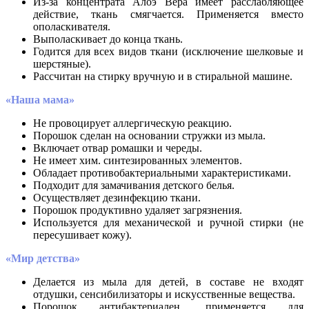
Из-за концентрата Алоэ Вера имеет расслабляющее
действие, ткань смягчается. Применяется вместо
ополаскивателя.
Выполаскивает до конца ткань.
Годится для всех видов ткани (исключение шелковые и
шерстяные).
Рассчитан на стирку вручную и в стиральной машине.
«Наша мама»
Не провоцирует аллергическую реакцию.
Порошок сделан на основании стружки из мыла.
Включает отвар ромашки и череды.
Не имеет хим. синтезированных элементов.
Обладает противобактериальными характеристиками.
Подходит для замачивания детского белья.
Осуществляет дезинфекцию ткани.
Порошок продуктивно удаляет загрязнения.
Используется для механической и ручной стирки (не
пересушивает кожу).
«Мир детства»
Делается из мыла для детей, в составе не входят
отдушки, сенсибилизаторы и искусственные вещества.
Порошок антибактериален, применяется для