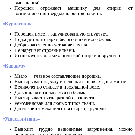
высыпания).
Порошок ограждает машинку для стирки от
возникновения твердых наростов накипи.
«Курносики»
Порошок имеет гранулированную структуру.
Подходит для стирки белого и цветного белья.
Доброкачественно устраняет пятна.
Не нарушает строение ткани.
Используется для механической стирки и вручную.
«Карапуз»
Мыло — главное составляющее порошка.
Выстирывает одежду и пеленки с первых дней жизни.
Великолепно стирает в прохладной воде.
До конца выстирывается из белья.
Выстирывает пятна разной сложности.
Рекомендован для любых типов ткани.
Допускается механическая стирка, вручную.
«Ушастый нянь»
Выводит трудно выводимые загрязнения, можно
использовать в прохладной воде.