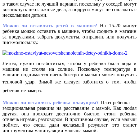
в таком случае не лучший вариант, поскольку у соседей могут
возникнуть неотложные дела, а подруги могут не совладать с
несколькими детьми.
Можно ли оставлять детей в машине?
На 15-20 минут
ребенка можно оставить в машине, чтобы сходить в магазин
за продуктами, забрать документы, отправить или получить
письмо/посылку.
Летом, нужно позаботиться, чтобы у ребенка была вода и
машина не стояла на солнце. Поскольку температура в
машине поднимается очень быстро и малыш может получить
тепловой удар.
Зимой же следует заботится о том, чтобы
ребенок не замерз.
Можно ли оставлять ребенка плачущим?
Плач ребенка —
эмоциональная реакция на расставание с мамой. Как любая
другая, она проходит достаточно быстро, стоит ребенка
отвлечь играми, разговором. В противном случае, если малыш
поймет, что слезы дали желаемый результат, это станет
инструментом манипуляции малыша мамой.