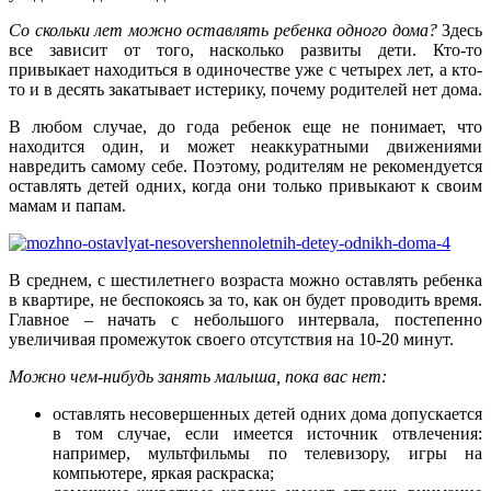
Со скольки лет можно оставлять ребенка одного дома?
Здесь
все зависит от того, насколько развиты дети. Кто-то
привыкает находиться в одиночестве уже с четырех лет, а кто-
то и в десять закатывает истерику, почему родителей нет дома.
В любом случае, до года ребенок еще не понимает, что
находится один, и может неаккуратными движениями
навредить самому себе. Поэтому, родителям не рекомендуется
оставлять детей одних, когда они только привыкают к своим
мамам и папам.
В среднем, с шестилетнего возраста можно оставлять ребенка
в квартире, не беспокоясь за то, как он будет проводить время.
Главное – начать с небольшого интервала, постепенно
увеличивая промежуток своего отсутствия на 10-20 минут.
Можно чем-нибудь занять малыша, пока вас нет:
оставлять несовершенных детей одних дома допускается
в том случае, если имеется источник отвлечения:
например, мультфильмы по телевизору, игры на
компьютере, яркая раскраска;