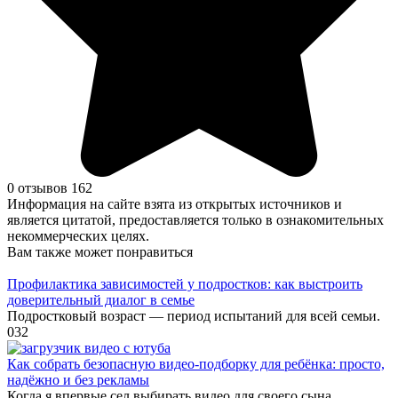
0 отзывов
162
Информация на сайте взята из открытых источников и
является цитатой, предоставляется только в ознакомительных
некоммерческих целях.
Вам также может понравиться
Профилактика зависимостей у подростков: как выстроить
доверительный диалог в семье
Подростковый возраст — период испытаний для всей семьи.
0
32
Как собрать безопасную видео‑подборку для ребёнка: просто,
надёжно и без рекламы
Когда я впервые сел выбирать видео для своего сына