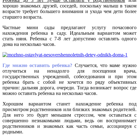
Ребенка до 3 лет лучше оставлять у родственников
или
хорошо знакомых друзей, соседей, поскольку малыш в таком
возрасте требует большего внимания и ухода чем дети более
старшего возраста.
Частные мини сады предлагают услугу почасового
нахождения ребенка в саду. Идеальным вариантом может
стать няня. Ребенка с 7-8 лет допустимо оставлять одного
дома на несколько часов.
Где можно оставить ребенка?
Случается, что маме нужно
отлучиться на ненадолго для посещения врача,
государственных учреждений, собеседования и при этом
ребенка брать с собой не хочется по ряду объективных
причин: дальняя дорога, очереди. Тогда возникает вопрос где
можно оставить ребенка на несколько часов.
Хорошим вариантом станет нахождение ребенка под
присмотром родственников или близких знакомых родителей.
Для него это будет меньшим стрессом, чем оставаться с
совершенно незнакомыми людьми, ведь он воспринимает
родственников и знакомых как часть семьи, ассоциируя с
родными.