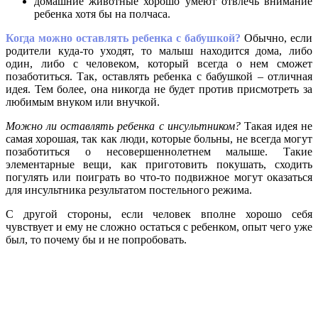
домашние животные хорошо умеют отвлечь внимание
ребенка хотя бы на полчаса.
Когда можно оставлять ребенка с бабушкой?
Обычно, если
родители куда-то уходят, то малыш находится дома, либо
один, либо с человеком, который всегда о нем сможет
позаботиться. Так, оставлять ребенка с бабушкой – отличная
идея. Тем более, она никогда не будет против присмотреть за
любимым внуком или внучкой.
Можно ли оставлять ребенка с инсультником?
Такая идея не
самая хорошая, так как люди, которые больны, не всегда могут
позаботиться о несовершеннолетнем малыше. Такие
элементарные вещи, как приготовить покушать, сходить
погулять или поиграть во что-то подвижное могут оказаться
для инсультника результатом постельного режима.
С другой стороны, если человек вполне хорошо себя
чувствует и ему не сложно остаться с ребенком, опыт чего уже
был, то почему бы и не попробовать.