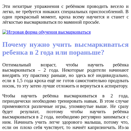
Эти нехитрые упражнения с ребёнком проводить весело и
легко, не требуется никаких специальных приспособлений. В
один прекрасный момент, кроха всему научится и станет с
лёгкостью высмаркиваться по маминой просьбе.
Почему нужно учить высмаркиваться
ребенка в 2 года или пораньше?
Оптимальный возраст, чтобы научить ребёнка
высмаркиваться – 2 года. Некоторые родители начинают
внедрять эту практику раньше, но здесь всё индивидуально,
если в 1,5 года кроха ещё не готов самостоятельно продувать
носик, то эту затею лучше отложить и вернуться к аспиратору.
Чтобы научить ребёнка высмаркиваться в 2 года,
периодически необходимо тренировать навык. В этом случае
применяются различные игры, упомянутые выше. Не сразу
будет результат, поэтому чтобы научить ребёнка
высмаркиваться в 2 года, необходимо регулярно заниматься с
ним. Начинать учить легче здорового малыша, потому что,
если он плохо себя чувствует, то начнёт капризничать. Из-за