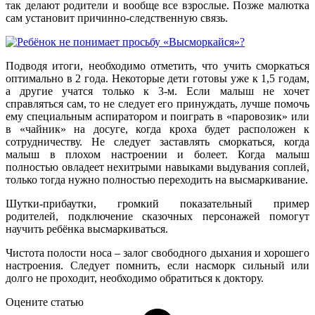
так делают родители и вообще все взрослые. Позже малютка
сам установит причинно-следственную связь.
Подводя итоги, необходимо отметить, что учить сморкаться
оптимально в 2 года. Некоторые дети готовы уже к 1,5 годам,
а другие учатся только к 3-м. Если малыш не хочет
справляться сам, то не следует его принуждать, лучше помочь
ему специальным аспиратором и поиграть в «паровозик» или
в «чайник» на досуге, когда кроха будет расположен к
сотрудничеству. Не следует заставлять сморкаться, когда
малыш в плохом настроении и болеет. Когда малыш
полностью овладеет нехитрыми навыками выдувания соплей,
только тогда нужно полностью переходить на высмаркивание.
Шутки-прибаутки, громкий показательный пример
родителей, подключение сказочных персонажей помогут
научить ребёнка высмаркиваться.
Чистота полости носа – залог свободного дыхания и хорошего
настроения. Следует помнить, если насморк сильный или
долго не проходит, необходимо обратиться к доктору.
Оцените статью