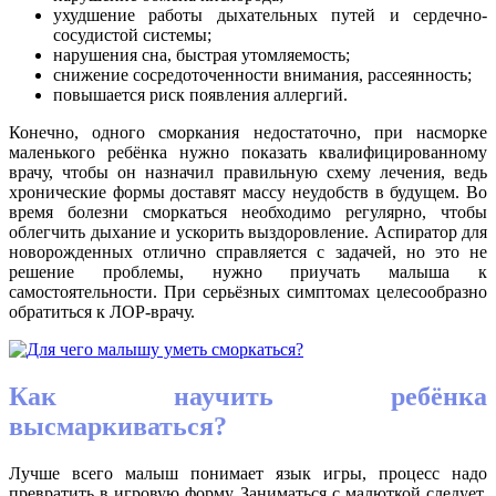
ухудшение работы дыхательных путей и сердечно-
сосудистой системы;
нарушения сна, быстрая утомляемость;
снижение сосредоточенности внимания, рассеянность;
повышается риск появления аллергий.
Конечно, одного сморкания недостаточно, при насморке
маленького ребёнка нужно показать квалифицированному
врачу, чтобы он назначил правильную схему лечения, ведь
хронические формы доставят массу неудобств в будущем. Во
время болезни сморкаться необходимо регулярно, чтобы
облегчить дыхание и ускорить выздоровление. Аспиратор для
новорожденных отлично справляется с задачей, но это не
решение проблемы, нужно приучать малыша к
самостоятельности. При серьёзных симптомах целесообразно
обратиться к ЛОР-врачу.
Как научить ребёнка
высмаркиваться?
Лучше всего малыш понимает язык игры, процесс надо
превратить в игровую форму. Заниматься с малюткой следует,