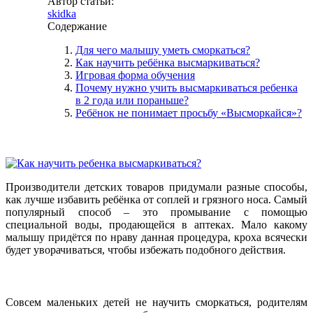
Автор статьи:
skidka
Содержание
Для чего малышу уметь сморкаться?
Как научить ребёнка высмаркиваться?
Игровая форма обучения
Почему нужно учить высмаркиваться ребенка
в 2 года или пораньше?
Ребёнок не понимает просьбу «Высморкайся»?
Производители детских товаров придумали разные способы,
как лучше избавить ребёнка от соплей и грязного носа. Самый
популярный способ – это промывание с помощью
специальной воды, продающейся в аптеках. Мало какому
малышу придётся по нраву данная процедура, кроха всячески
будет уворачиваться, чтобы избежать подобного действия.
Совсем маленьких детей не научить сморкаться, родителям