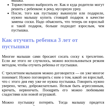
мышка.
Торжественно выбросить ее. Как и куда родители могут
решить с ребенком: в реку, мусорную урну.
После, того как пустышку выкинули или подарили,
нужно малышу купить стоящий подарок в качестве
замены соски. Надо объяснить, что теперь он взрослый
и такой подарок, больше подходит взрослым, чем
пустышка.
Как отучить ребенка 3 лет от
пустышки
Многие малыши сами бросают сосать соску к трехлетию.
Если же этого не случилось, можно воспользоваться резким
методом, чтобы отучить ребенка от пустышки.
С трехлетним малышом можно договорится — он уже многое
понимает. Нужно поговорить с ним о том, какой он взрослый,
что с этого дня ему уже не нужна пустышка. Говорить нужно
уверено, четко, доброжелательно. Нельзя быть агрессивным,
кричать, нервничать. Поощрять его можно любимыми
сладостями или новой игрушкой.
Можно пустышку потерять. Тогда малышу придется