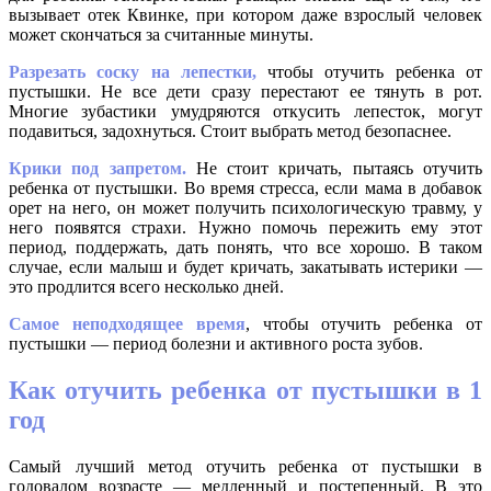
вызывает отек Квинке, при котором даже взрослый человек
может скончаться за считанные минуты.
Разрезать соску на лепестки,
чтобы отучить ребенка от
пустышки. Не все дети сразу перестают ее тянуть в рот.
Многие зубастики умудряются откусить лепесток, могут
подавиться, задохнуться. Стоит выбрать метод безопаснее.
Крики под запретом.
Не стоит кричать, пытаясь отучить
ребенка от пустышки. Во время стресса, если мама в добавок
орет на него, он может получить психологическую травму, у
него появятся страхи. Нужно помочь пережить ему этот
период, поддержать, дать понять, что все хорошо. В таком
случае, если малыш и будет кричать, закатывать истерики —
это продлится всего несколько дней.
Самое неподходящее время
, чтобы отучить ребенка от
пустышки — период болезни и активного роста зубов.
Как отучить ребенка от пустышки в 1
год
Самый лучший метод отучить ребенка от пустышки в
годовалом возрасте — медленный и постепенный. В это