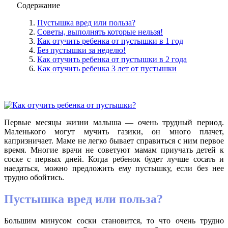
Содержание
Пустышка вред или польза?
Советы, выполнять которые нельзя!
Как отучить ребенка от пустышки в 1 год
Без пустышки за неделю!
Как отучить ребенка от пустышки в 2 года
Как отучить ребенка 3 лет от пустышки
Первые месяцы жизни малыша — очень трудный период.
Маленького могут мучить газики, он много плачет,
капризничает. Маме не легко бывает справиться с ним первое
время. Многие врачи не советуют мамам приучать детей к
соске с первых дней. Когда ребенок будет лучше сосать и
наедаться, можно предложить ему пустышку, если без нее
трудно обойтись.
Пустышка вред или польза?
Большим минусом соски становится, то что очень трудно