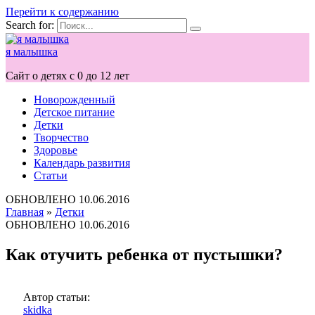
Перейти к содержанию
Search for:
я малышка
Сайт о детях с 0 до 12 лет
Новорожденный
Детское питание
Детки
Творчество
Здоровье
Календарь развития
Статьи
ОБНОВЛЕНО
10.06.2016
Главная
»
Детки
ОБНОВЛЕНО
10.06.2016
Как отучить ребенка от пустышки?
Автор статьи:
skidka