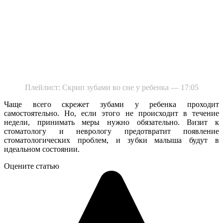
Плейлист: Скрип зубами во сне у ребенка — 17:05
Чаще всего скрежет зубами у ребенка проходит
самостоятельно. Но, если этого не происходит в течение
недели, принимать меры нужно обязательно. Визит к
стоматологу и неврологу предотвратит появление
стоматологических проблем, и зубки малыша будут в
идеальном состоянии.
Оцените статью