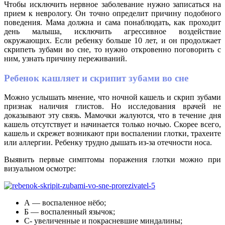
Чтобы исключить нервное заболевание нужно записаться на
прием к неврологу. Он точно определит причину подобного
поведения. Мама должна и сама понаблюдать, как проходит
день малыша, исключить агрессивное воздействие
окружающих. Если ребенку больше 10 лет, и он продолжает
скрипеть зубами во сне, то нужно откровенно поговорить с
ним, узнать причину переживаний.
Ребенок кашляет и скрипит зубами во сне
Можно услышать мнение, что ночной кашель и скрип зубами
признак наличия глистов. Но исследования врачей не
доказывают эту связь. Мамочки жалуются, что в течение дня
кашель отсутствует и начинается только ночью. Скорее всего,
кашель и скрежет возникают при воспалении глотки, трахеите
или аллергии. Ребенку трудно дышать из-за отечности носа.
Выявить первые симптомы поражения глотки можно при
визуальном осмотре:
А — воспаленное нёбо;
Б — воспаленный язычок;
С- увеличенные и покрасневшие миндалины;