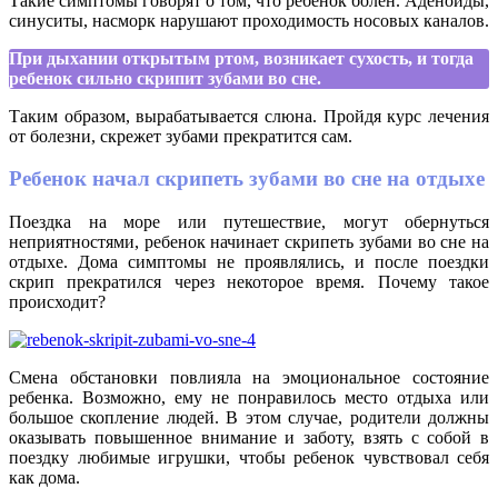
Такие симптомы говорят о том, что ребенок болен. Аденоиды,
синуситы, насморк нарушают проходимость носовых каналов.
При дыхании открытым ртом, возникает сухость, и тогда
ребенок сильно скрипит зубами во сне.
Таким образом, вырабатывается слюна. Пройдя курс лечения
от болезни, скрежет зубами прекратится сам.
Ребенок начал скрипеть зубами во сне на отдыхе
Поездка на море или путешествие, могут обернуться
неприятностями, ребенок начинает скрипеть зубами во сне на
отдыхе. Дома симптомы не проявлялись, и после поездки
скрип прекратился через некоторое время. Почему такое
происходит?
Смена обстановки повлияла на эмоциональное состояние
ребенка. Возможно, ему не понравилось место отдыха или
большое скопление людей. В этом случае, родители должны
оказывать повышенное внимание и заботу, взять с собой в
поездку любимые игрушки, чтобы ребенок чувствовал себя
как дома.