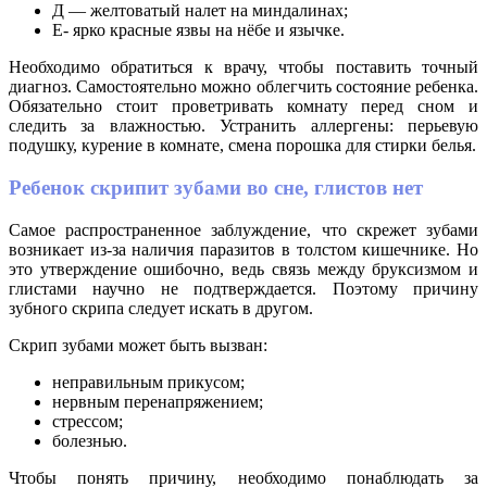
Д — желтоватый налет на миндалинах;
Е- ярко красные язвы на нёбе и язычке.
Необходимо обратиться к врачу, чтобы поставить точный
диагноз. Самостоятельно можно облегчить состояние ребенка.
Обязательно стоит проветривать комнату перед сном и
следить за влажностью. Устранить аллергены: перьевую
подушку, курение в комнате, смена порошка для стирки белья.
Ребенок скрипит зубами во сне, глистов нет
Самое распространенное заблуждение, что скрежет зубами
возникает из-за наличия паразитов в толстом кишечнике. Но
это утверждение ошибочно, ведь связь между бруксизмом и
глистами научно не подтверждается. Поэтому причину
зубного скрипа следует искать в другом.
Скрип зубами может быть вызван:
неправильным прикусом;
нервным перенапряжением;
стрессом;
болезнью.
Чтобы понять причину, необходимо понаблюдать за