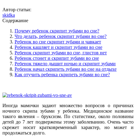
Автор статьи:
skidka
Содержание
Почему ребенок скрипит зубами во сне?
Что делать, ребенок скрипит зубами во сне?
Ребенок во сне скрипит зубами и чавкает
Ребенок кашляет и скрипит зубами во сне
Ребенок скрипит зубами во сне, глистов нет
Ребенок стонет и скрипит зубами во сне
Ребенок тяжело дышит ночью и скрипит зубами
Ребенок начал скрипеть зубами во сне на отдыхе
Как отучить ребенка скрипеть зубами во сне?
Иногда мамочки задают множество вопросов о причинах
ночного скрипа зубами у ребенка. Медицинское название
такого явления – бруксизм. По статистике, около половины
детей до 7 лет подвержены этому заболеванию. Очень часто
скрежет носит кратковременный характер, но может и
продолжаться долго.