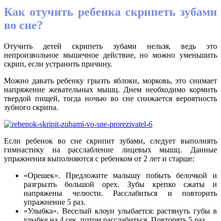
Как отучить ребенка скрипеть зубами
во сне?
Отучить детей скрипеть зубами нельзя, ведь это
непроизвольное мышечное действие, но можно уменьшить
скрип, если устранить причину.
Можно давать ребенку грызть яблоки, морковь, это снимает
напряжение жевательных мышц. Днем необходимо кормить
твердой пищей, тогда ночью во сне снижается вероятность
зубного скрипа.
Если ребенок во сне скрипит зубами, следует выполнять
гимнастику на расслабление лицевых мышц. Данные
упражнения выполняются с ребенком от 2 лет и старше:
«Орешек». Предложите малышу побыть белочкой и
разгрызть большой орех. Зубы крепко сжаты и
напряжены челюсти. Расслабиться и повторить
упражнение 5 раз.
«Улыбка». Веселый клоун улыбается: растянуть губы в
улыбке на 4 сек, потом расслабиться. Повторять 5 раз.