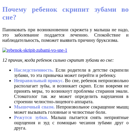
Почему ребенок скрипит зубами во
сне?
Паниковать при возникновении скрежета у малыша не надо,
это заболевание поддается лечению. Спокойствие и
наблюдательность, поможет выявить причину бруксизма.
12 причин, когда ребенок сильно скрипит зубами во сне:
Наследственность.
Если родители в детстве скрипели
зубами, то эта привычка может перейти и ребенку.
Неправильный прикус.
Во сне, ребенок непроизвольно
располагает зубы, и возникает скрип. Если вовремя не
принять меры, то возникнут проблемы стирания эмали.
Стоматолог так же может определить нарушения в
строении челюстно-лицевого аппарата.
Мышечный спазм.
Непроизвольное сокращение мышц
может вызывать головные и челюстные боли.
Режутся зубки.
Малыш пытается снять неприятные
ощущения и зуд с помощью чесания зубами друг о
друга.