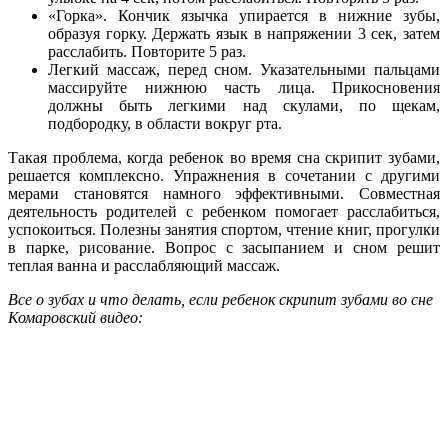
«Горка». Кончик язычка упирается в нижние зубы,
образуя горку. Держать язык в напряжении 3 сек, затем
расслабить. Повторите 5 раз.
Легкий массаж, перед сном. Указательными пальцами
массируйте нижнюю часть лица. Прикосновения
должны быть легкими над скулами, по щекам,
подбородку, в области вокруг рта.
Такая проблема, когда ребенок во время сна скрипит зубами,
решается комплексно. Упражнения в сочетании с другими
мерами становятся намного эффективными. Совместная
деятельность родителей с ребенком помогает расслабиться,
успокоиться. Полезны занятия спортом, чтение книг, прогулки
в парке, рисование. Вопрос с засыпанием и сном решит
теплая ванна и расслабляющий массаж.
Все о зубах и что делать, если ребенок скрипит зубами во сне
Комаровский видео: