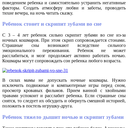
поведением ребенка и самостоятельно устранить негативные
факторы. Создать атмосферу любви и заботы, проводить
тихие вечера, на ночь читать сказку.
Ребенок стонет и скрипит зубами во сне
С 3 – 4 лет ребенок сильно скрипит зубами во сне из-за
ночных кошмаров. При этом скрип сопровождается стонами.
Страшные сны возникают вследствие сильного
эмоционального переживания. Ребенок не может
расслабиться, и мозг продолжает активно работать ночью.
Кошмары могут сопровождать сон ребенка любого возраста.
В силах мамы не допускать ночные кошмары. Нужно
исключить подвижные и компьютерные игры перед сном,
просмотр кровавых фильмов. Прием ванной с хвойными
травами успокоит и расслабит ребенка. Если страшные сны
снятся, то следует их обсудить и обернуть смешной историей,
положить в постель игрушку-друга.
Ребенок тяжело дышит ночью и скрипит зубами