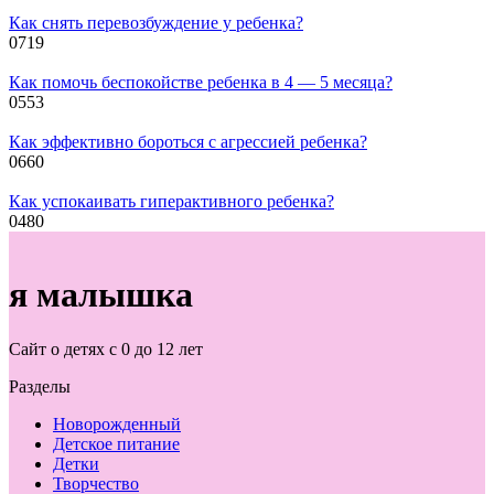
Как снять перевозбуждение у ребенка?
0
719
Как помочь беспокойстве ребенка в 4 — 5 месяца?
0
553
Как эффективно бороться с агрессией ребенка?
0
660
Как успокаивать гиперактивного ребенка?
0
480
я малышка
Сайт о детях с 0 до 12 лет
Разделы
Новорожденный
Детское питание
Детки
Творчество