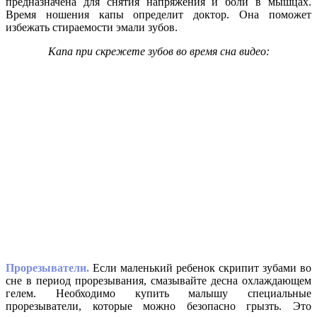
предназначена для снятия напряжения и боли в мышцах.
Время ношения капы определит доктор. Она поможет
избежать стираемости эмали зубов.
Капа при скрежете зубов во время сна видео:
Прорезыватели.
Если маленький ребенок скрипит зубами во
сне в период прорезывания, смазывайте десна охлаждающем
гелем. Необходимо купить малышу специальные
прорезыватели, которые можно безопасно грызть. Это