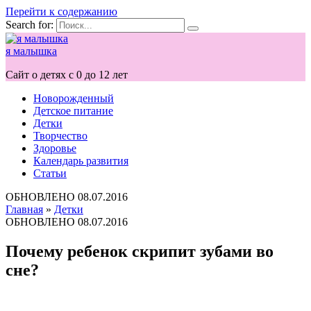
Перейти к содержанию
Search for:
я малышка
Сайт о детях с 0 до 12 лет
Новорожденный
Детское питание
Детки
Творчество
Здоровье
Календарь развития
Статьи
ОБНОВЛЕНО
08.07.2016
Главная
»
Детки
ОБНОВЛЕНО
08.07.2016
Почему ребенок скрипит зубами во
сне?