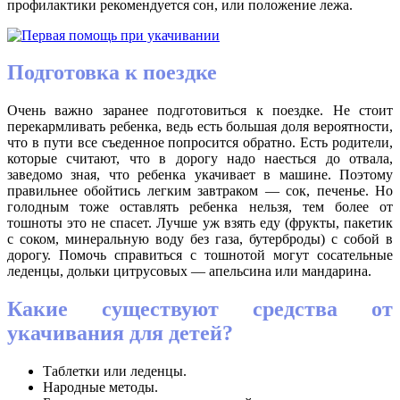
профилактики рекомендуется сон, или положение лежа.
Подготовка к поездке
Очень важно заранее подготовиться к поездке. Не стоит
перекармливать ребенка, ведь есть большая доля вероятности,
что в пути все съеденное попросится обратно. Есть родители,
которые считают, что в дорогу надо наесться до отвала,
заведомо зная, что ребенка укачивает в машине. Поэтому
правильнее обойтись легким завтраком — сок, печенье. Но
голодным тоже оставлять ребенка нельзя, тем более от
тошноты это не спасет. Лучше уж взять еду (фрукты, пакетик
с соком, минеральную воду без газа, бутерброды) с собой в
дорогу. Помочь справиться с тошнотой могут сосательные
леденцы, дольки цитрусовых — апельсина или мандарина.
Какие существуют средства от
укачивания для детей?
Таблетки или леденцы.
Народные методы.