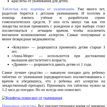
Браслеты от укачивания для детей.
Таблетки или леденцы от укачивания.
Уже много лет,
родители борются с детским укачиванием. И поэтому в
помощь взялись учёные и разработали серию
гомеопатических средств. У них есть минус так как эти
лекарства нельзя применять с рождения и при выборе стоит
посоветоваться с лечащим врачом, чтобы исключить
внезапное возникновение аллергии. Самые популярные и
менее безвредные медикаменты:
«Кокулин» — разрешается применять детям старше 3
лет.
«Авиа-Море» — используется при достижении
малышом шестилетнего возраста.
«Драмин» — разрешается давать детям от 1 года.
Самое лучшее средство — накануне поездки дать ребенку
таблетки от укачивания (предварительно посоветовавшись с
врачом и убедившись, что у ребенка нет аллергии на
лекарственный препарат). Принимать эти таблетки нужно за
1-2 часа до поездки. Но не всегда они помогают.
Народные средства.
Все предшественники время от времени