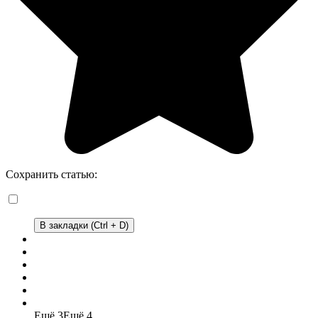
Сохранить статью:
В закладки (Ctrl + D)
Ещё 3
Ещё 4