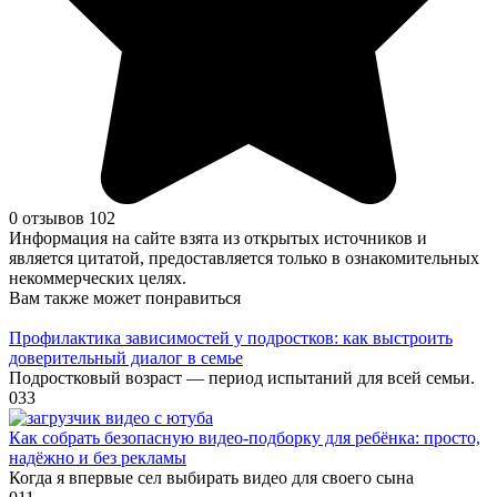
0 отзывов
102
Информация на сайте взята из открытых источников и
является цитатой, предоставляется только в ознакомительных
некоммерческих целях.
Вам также может понравиться
Профилактика зависимостей у подростков: как выстроить
доверительный диалог в семье
Подростковый возраст — период испытаний для всей семьи.
0
33
Как собрать безопасную видео‑подборку для ребёнка: просто,
надёжно и без рекламы
Когда я впервые сел выбирать видео для своего сына