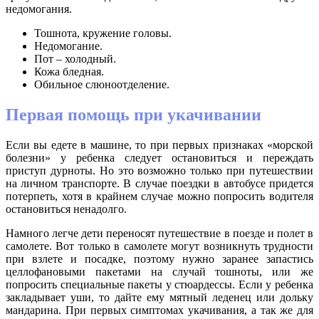
недомогания.
Тошнота, кружение головы.
Недомогание.
Пот – холодный.
Кожа бледная.
Обильное слюноотделение.
Первая помощь при укачивании
Если вы едете в машине, то при первых признаках «морской
болезни» у ребенка следует остановиться и переждать
приступ дурноты. Но это возможно только при путешествии
на личном транспорте. В случае поездки в автобусе придется
потерпеть, хотя в крайнем случае можно попросить водителя
остановиться ненадолго.
Намного легче дети переносят путешествие в поезде и полет в
самолете. Вот только в самолете могут возникнуть трудности
при взлете и посадке, поэтому нужно заранее запастись
целлофановыми пакетами на случай тошноты, или же
попросить специальные пакеты у стюардессы. Если у ребенка
закладывает уши, то дайте ему мятный леденец или дольку
мандарина. При первых симптомах укачивания, а так же для