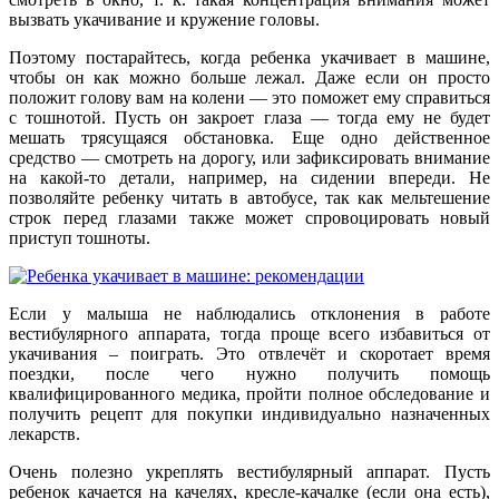
вызвать укачивание и кружение головы.
Поэтому постарайтесь, когда ребенка укачивает в машине,
чтобы он как можно больше лежал. Даже если он просто
положит голову вам на колени — это поможет ему справиться
с тошнотой. Пусть он закроет глаза — тогда ему не будет
мешать трясущаяся обстановка. Еще одно действенное
средство — смотреть на дорогу, или зафиксировать внимание
на какой-то детали, например, на сидении впереди. Не
позволяйте ребенку читать в автобусе, так как мельтешение
строк перед глазами также может спровоцировать новый
приступ тошноты.
Если у малыша не наблюдались отклонения в работе
вестибулярного аппарата, тогда проще всего избавиться от
укачивания – поиграть. Это отвлечёт и скоротает время
поездки, после чего нужно получить помощь
квалифицированного медика, пройти полное обследование и
получить рецепт для покупки индивидуально назначенных
лекарств.
Очень полезно укреплять вестибулярный аппарат. Пусть
ребенок качается на качелях, кресле-качалке (если она есть),