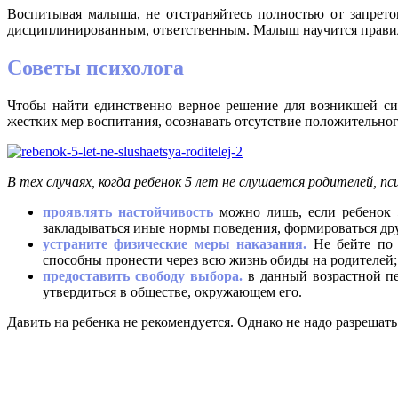
Воспитывая малыша, не отстраняйтесь полностью от запрет
дисциплинированным, ответственным. Малыш научится правиль
Советы психолога
Чтобы найти единственно верное решение для возникшей си
жестких мер воспитания, осознавать отсутствие положительного
В тех случаях, когда ребенок 5 лет не слушается родителей, п
проявлять настойчивость
можно лишь, если ребенок 5
закладываться иные нормы поведения, формироваться др
устраните физические меры наказания.
Не бейте по 
способны пронести через всю жизнь обиды на родителей;
предоставить свободу выбора.
в данный возрастной пе
утвердиться в обществе, окружающем его.
Давить на ребенка не рекомендуется. Однако не надо разрешат