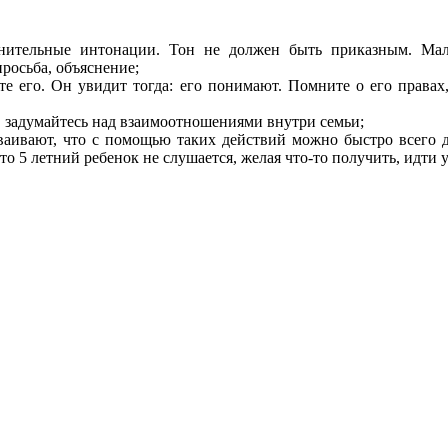
снительные интонации. Тон не должен быть приказным. Мал
просьба, объяснение;
 его. Он увидит тогда: его понимают. Помните о его правах, 
, задумайтесь над взаимоотношениями внутри семьи;
аивают, что с помощью таких действий можно быстро всего до
 5 летний ребенок не слушается, желая что-то получить, идти у