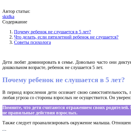
Автор статьи:
skidka
Содержание
Почему ребенок не слушается в 5 лет?
Что делать, если пятилетний ребенок не слушается?
Советы психолога
Дети любят доминировать в семье. Довольно часто они дикту
дошкольном возрасте, ребенок не слушается 5 лет.
Почему ребенок не слушается в 5 лет?
В период взросления дети осознает свою самостоятельность, 
любая угроза со стороны взрослых не осуществится. Он уверен
Помните, что дети считаются отражением своих родителей. 
не правильные действия взрослых.
Также следует проанализировать окружение малыша. Отношение