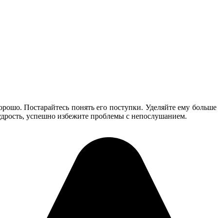
ошо. Постарайтесь понять его поступки. Уделяйте ему больше в
удрость, успешно избежите проблемы с непослушанием.