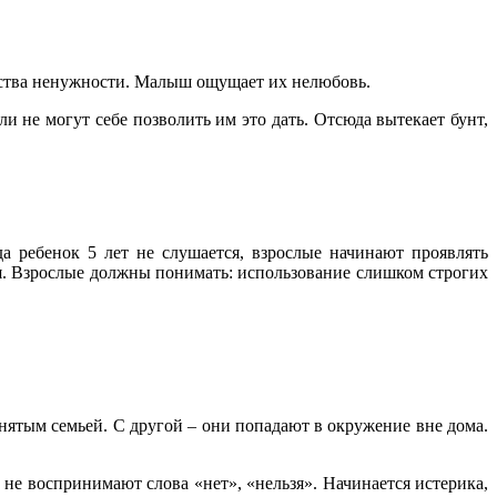
ства ненужности. Малыш ощущает их нелюбовь.
ли не могут себе позволить им это дать. Отсюда вытекает бунт,
а ребенок 5 лет не слушается, взрослые начинают проявлять
ьзя. Взрослые должны понимать: использование слишком строгих
ятым семьей. С другой – они попадают в окружение вне дома.
и не воспринимают слова «нет», «нельзя». Начинается истерика,