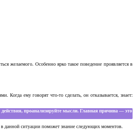
ься желаемого. Особенно ярко такое поведение проявляется в
. Когда ему говорят что-то сделать, он отказывается, знает:
ои действия, проанализируйте мысли. Главная причина — это
я в данной ситуации поможет знание следующих моментов.