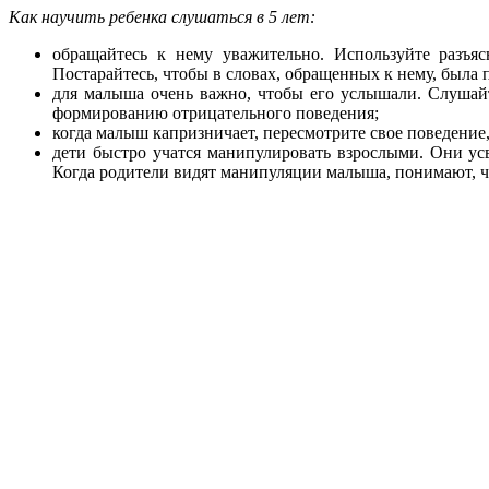
Как научить ребенка слушаться в 5 лет:
обращайтесь к нему уважительно. Используйте разъя
Постарайтесь, чтобы в словах, обращенных к нему, была 
для малыша очень важно, чтобы его услышали. Слушайте
формированию отрицательного поведения;
когда малыш капризничает, пересмотрите свое поведение
дети быстро учатся манипулировать взрослыми. Они усв
Когда родители видят манипуляции малыша, понимают, что