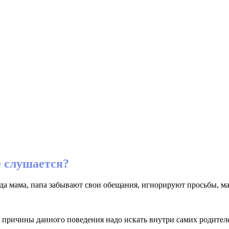
е слушается?
гда мама, папа забывают свои обещания, игнорируют просьбы, м
о, причины данного поведения надо искать внутри самих родител