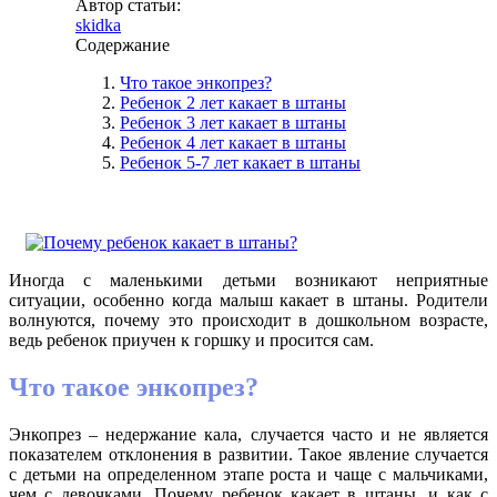
Автор статьи:
skidka
Содержание
Что такое энкопрез?
Ребенок 2 лет какает в штаны
Ребенок 3 лет какает в штаны
Ребенок 4 лет какает в штаны
Ребенок 5-7 лет какает в штаны
Иногда с маленькими детьми возникают неприятные
ситуации, особенно когда малыш какает в штаны. Родители
волнуются, почему это происходит в дошкольном возрасте,
ведь ребенок приучен к горшку и просится сам.
Что такое энкопрез?
Энкопрез – недержание кала, случается часто и не является
показателем отклонения в развитии. Такое явление случается
с детьми на определенном этапе роста и чаще с мальчиками,
чем с девочками. Почему ребенок какает в штаны, и как с