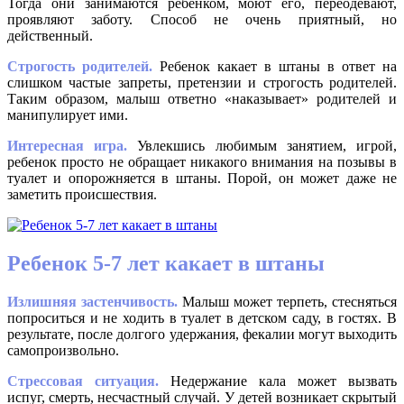
Тогда они занимаются ребенком, моют его, переодевают,
проявляют заботу. Способ не очень приятный, но
действенный.
Строгость родителей.
Ребенок какает в штаны в ответ на
слишком частые запреты, претензии и строгость родителей.
Таким образом, малыш ответно «наказывает» родителей и
манипулирует ими.
Интересная игра.
Увлекшись любимым занятием, игрой,
ребенок просто не обращает никакого внимания на позывы в
туалет и опорожняется в штаны. Порой, он может даже не
заметить происшествия.
Ребенок 5-7 лет какает в штаны
Излишняя застенчивость.
Малыш может терпеть, стесняться
попроситься и не ходить в туалет в детском саду, в гостях. В
результате, после долгого удержания, фекалии могут выходить
самопроизвольно.
Стрессовая ситуация.
Недержание кала может вызвать
испуг, смерть, несчастный случай. У детей возникает скрытый