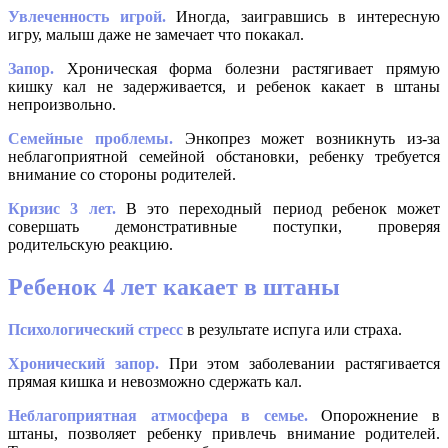
Увлеченность игрой.
Иногда, заигравшись в интересную
игру, малыш даже не замечает что покакал.
Запор.
Хроническая форма болезни растягивает прямую
кишку кал не задерживается, и ребенок какает в штаны
непроизвольно.
Семейные проблемы.
Энкопрез может возникнуть из-за
неблагоприятной семейной обстановки, ребенку требуется
внимание со стороны родителей.
Кризис 3 лет.
В это переходный период ребенок может
совершать демонстративные поступки, проверяя
родительскую реакцию.
Ребенок 4 лет какает в штаны
Психологический стресс
в результате испуга или страха.
Хронический запор.
При этом заболевании растягивается
прямая кишка и невозможно сдержать кал.
Неблагоприятная атмосфера в семье.
Опорожнение в
штаны, позволяет ребенку привлечь внимание родителей.