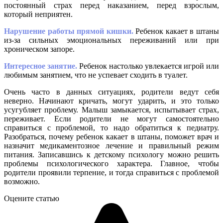
постоянный страх перед наказанием, перед взрослым,
который неприятен.
Нарушение работы прямой кишки.
Ребенок какает в штаны
из-за сильных эмоциональных переживаний или при
хроническом запоре.
Интересное занятие.
Ребенок настолько увлекается игрой или
любимым занятием, что не успевает сходить в туалет.
Очень часто в данных ситуациях, родители ведут себя
неверно. Начинают кричать, могут ударить, и это только
усугубляет проблему. Малыш замыкается, испытывает страх,
переживает. Если родители не могут самостоятельно
справиться с проблемой, то надо обратиться к педиатру.
Разобраться, почему ребенок какает в штаны, поможет врач и
назначит медикаментозное лечение и правильный режим
питания. Записавшись к детскому психологу можно решить
проблемы психологического характера. Главное, чтобы
родители проявили терпение, и тогда справиться с проблемой
возможно.
Оцените статью