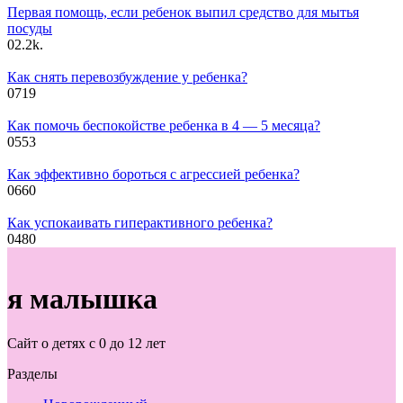
Первая помощь, если ребенок выпил средство для мытья
посуды
0
2.2k.
Как снять перевозбуждение у ребенка?
0
719
Как помочь беспокойстве ребенка в 4 — 5 месяца?
0
553
Как эффективно бороться с агрессией ребенка?
0
660
Как успокаивать гиперактивного ребенка?
0
480
я малышка
Сайт о детях с 0 до 12 лет
Разделы