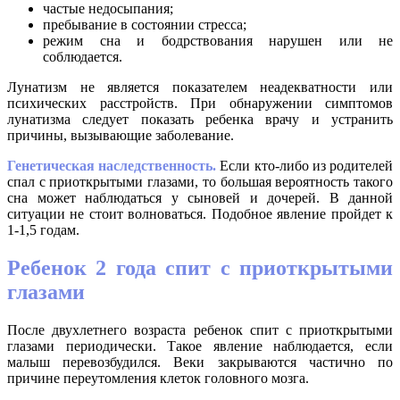
частые недосыпания;
пребывание в состоянии стресса;
режим сна и бодрствования нарушен или не
соблюдается.
Лунатизм не является показателем неадекватности или
психических расстройств. При обнаружении симптомов
лунатизма следует показать ребенка врачу и устранить
причины, вызывающие заболевание.
Генетическая наследственность.
Если кто-либо из родителей
спал с приоткрытыми глазами, то большая вероятность такого
сна может наблюдаться у сыновей и дочерей. В данной
ситуации не стоит волноваться. Подобное явление пройдет к
1-1,5 годам.
Ребенок 2 года спит с приоткрытыми
глазами
После двухлетнего возраста ребенок спит с приоткрытыми
глазами периодически. Такое явление наблюдается, если
малыш перевозбудился. Веки закрываются частично по
причине переутомления клеток головного мозга.