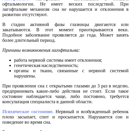
офтальмологии. Не имеет веских последствий. При
лагофтальме механизм сна не нарушается и отклонения в
развитии отсутствуют.
В стадии активной фазы глазницы двигаются или
закатываются. В этот момент приоткрываются веки.
Подобное заболевание проявляется до года. Может занять
более длительный период.
Причины возникновения лагофтальма:
работа нервной системы имеет отклонения;
генетическая наследственность;
органы и ткани, связанные с нервной системой
нарушены.
При проявлении сна с открытыми глазами до 3 раз в неделю,
предпринимать какие-либо действия не стоит. Если такое
состояние наблюдается чаще, либо постоянно, требуется
консультация специалиста в данной области.
Психическое состояние.
Нервный и возбужденный ребенок
плохо засыпает, спит и просыпается. Нарушается сон и
поведение во время сна.