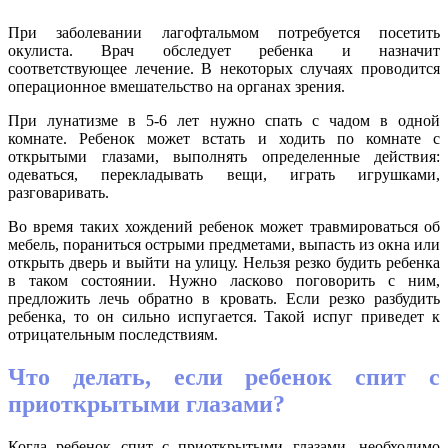
При заболевании лагофтальмом потребуется посетить
окулиста. Врач обследует ребенка и назначит
соответствующее лечение. В некоторых случаях проводится
операционное вмешательство на органах зрения.
При лунатизме в 5-6 лет нужно спать с чадом в одной
комнате. Ребенок может встать и ходить по комнате с
открытыми глазами, выполнять определенные действия:
одеваться, перекладывать вещи, играть игрушками,
разговаривать.
Во время таких хождений ребенок может травмироваться об
мебель, пораниться острыми предметами, выпасть из окна или
открыть дверь и выйти на улицу. Нельзя резко будить ребенка
в таком состоянии. Нужно ласково поговорить с ним,
предложить лечь обратно в кровать. Если резко разбудить
ребенка, то он сильно испугается. Такой испуг приведет к
отрицательным последствиям.
Что делать, если ребенок спит с
приоткрытыми глазами?
Когда ребенок спит с приоткрытыми глазами, необходимо