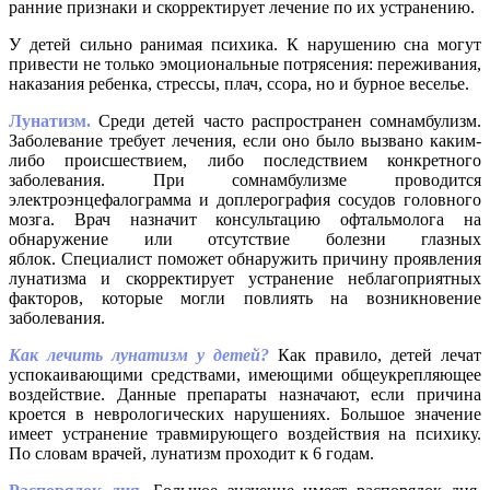
ранние признаки и скорректирует лечение по их устранению.
У детей сильно ранимая психика. К нарушению сна могут
привести не только эмоциональные потрясения: переживания,
наказания ребенка, стрессы, плач, ссора, но и бурное веселье.
Лунатизм.
Среди детей часто распространен сомнамбулизм.
Заболевание требует лечения, если оно было вызвано каким-
либо происшествием, либо последствием конкретного
заболевания. При сомнамбулизме проводится
электроэнцефалограмма и доплерография сосудов головного
мозга. Врач назначит консультацию офтальмолога на
обнаружение или отсутствие болезни глазных
яблок. Специалист поможет обнаружить причину проявления
лунатизма и скорректирует устранение неблагоприятных
факторов, которые могли повлиять на возникновение
заболевания.
Как лечить лунатизм у детей?
Как правило, детей лечат
успокаивающими средствами, имеющими общеукрепляющее
воздействие. Данные препараты назначают, если причина
кроется в неврологических нарушениях. Большое значение
имеет устранение травмирующего воздействия на психику.
По словам врачей, лунатизм проходит к 6 годам.