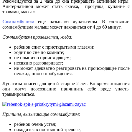
Рекомендуется за 2 часа до сна прекращать активные игры.
Альтернативой может стать сказка, прогулка, купание с
травами, массаж.
Сомнамбулизм
еще называют лунатизмом. В состоянии
сомнамбулизма малыш может находиться от 4 до 60 минут.
Сомнамбулизм проявляется, когда:
ребенок спит с приоткрытыми глазами;
ходит во сне по комнате;
не помнит о происходящем;
несвязно разговаривает;
не может адекватно реагировать на происходящее после
неожиданного пробуждения.
Лунатизм опасен для детей старше 2 лет. Во время хождения
они могут неосознанно причинить себе вред: упасть,
травмироваться.
Причины, вызывающие сомнамбулизм:
ребенок очень устал;
находится в постоянной тревоге;