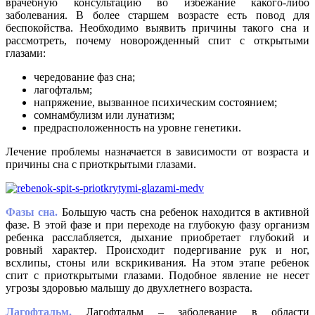
врачебную консультацию во избежание какого-либо
заболевания. В более старшем возрасте есть повод для
беспокойства. Необходимо выявить причины такого сна и
рассмотреть, почему новорожденный спит с открытыми
глазами:
чередование фаз сна;
лагофтальм;
напряжение, вызванное психическим состоянием;
сомнамбулизм или лунатизм;
предрасположенность на уровне генетики.
Лечение проблемы назначается в зависимости от возраста и
причины сна с приоткрытыми глазами.
Фазы сна.
Большую часть сна ребенок находится в активной
фазе. В этой фазе и при переходе на глубокую фазу организм
ребенка расслабляется, дыхание приобретает глубокий и
ровный характер. Происходит подергивание рук и ног,
всхлипы, стоны или вскрикивания. На этом этапе ребенок
спит с приоткрытыми глазами. Подобное явление не несет
угрозы здоровью малышу до двухлетнего возраста.
Лагофтальм.
Лагофтальм – заболевание в области