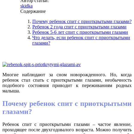
Автор статьи:
skidka
Содержание
Почему ребенок спит с приоткрытыми глазами?
Ребенок 2 года спит с приоткрытыми глазами
Ребенок 5-6 лет спит с приоткрытыми глазами
Что делать, если ребенок спит с приоткрытыми
глазами?
Многие наблюдают за сном новорожденного. Но, когда
ребенок стал спать с приоткрытыми глазами, необычность
подобного состояния приводит к переживаниям родных
малыша.
Почему ребенок спит с приоткрытыми
глазами?
Ребенок спит с приоткрытыми глазами – частое явление,
проходящее после двухгодовалого возраста. Можно получить