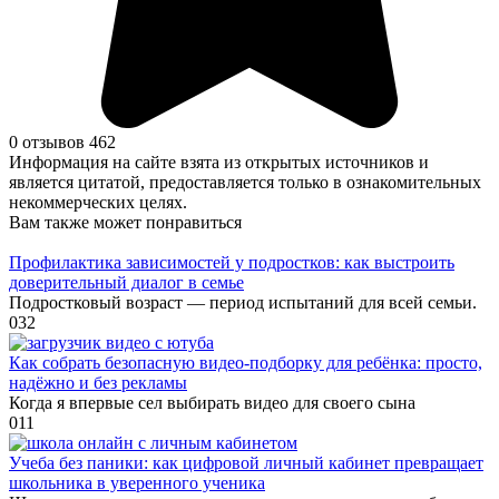
0 отзывов
462
Информация на сайте взята из открытых источников и
является цитатой, предоставляется только в ознакомительных
некоммерческих целях.
Вам также может понравиться
Профилактика зависимостей у подростков: как выстроить
доверительный диалог в семье
Подростковый возраст — период испытаний для всей семьи.
0
32
Как собрать безопасную видео‑подборку для ребёнка: просто,
надёжно и без рекламы
Когда я впервые сел выбирать видео для своего сына
0
11
Учеба без паники: как цифровой личный кабинет превращает
школьника в уверенного ученика