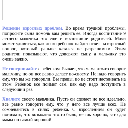
Решение взрослых проблем.
Во время трудной проблемы,
попросите сына помочь вам решить ее. Иногда воспитание 9
летнего мальчика это еще и воспитание родителей. Мама
может удивиться, как легко ребенок найдет ответ на взрослый
вопрос, который раньше казался не разрешимым. Этим
родители показывают, что доверяют сыну, а мальчику это
очень важно.
Не соперничайте
с ребенком. Бывает, что мама что-то говорит
мальчику, но он все равно делает по-своему. Не надо говорить
ему, что вы же говорили. Вы правы, но не стоит настаивать на
этом. Ребенок все поймет сам, как ему надо поступить в
следующий раз.
Хвалите
своего мальчика. Пусть он сделает не все идеально,
все равно говорите ему, что у него все лучше всех. Не
сомневайтесь в силах ребенка. С взрослением он будет
понимать, что возможно что-то было, не так хорошо, зато для
мамы он самый хороший.