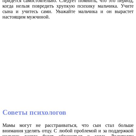
придется самостоятельно. Следует помнить, что это период,
когда нельзя повредить хрупкую психику мальчика. Учите
сына и учитесь сами. Уважайте мальчика и он вырастет
настоящим мужчиной.
Советы психологов
Мамы могут не расстраиваться, что сын стал больше
внимания уделять отцу. С любой проблемой и за поддержкой