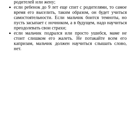
родителей или жену;
если ребенок до 9 лет еще спит с родителями, то самое
время его выселить, таким образом, он будет учиться
самостоятельности. Если мальчик боится темноты, но
пусть засыпает с ночником, а в будущем, надо научиться
преодолевать свои страхи;
если мальчик подрался или просто ушибся, маме не
стоит слишком его жалеть. Не потакайте всем его
капризам, мальчик должен научиться слышать слово,
нет.