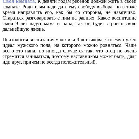
Своя комната.
К девяти годам ребенок должен жить в своей
комнате. Родителям надо дать ему свободу выбора, но в тоже
время направлять его, как бы со стороны, не навязчиво.
Стараться разговаривать с ним на равных. Какое воспитание
сына 9 лет дадут мама и папа, так он будет строить свою
дальнейшую жизнь.
Психология воспитания мальчика 9 лет такова, что ему нужен
идеал мужского пола, на которого можно ровняться. Чаще
всего это папа, но иногда случается так, что отец не очень
стремится заниматься, поэтому наставником может быть, дядя
иди друг, причем не всегда положительный.