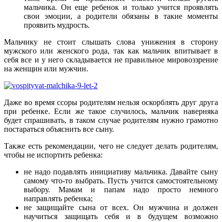
мальчика. Он еще ребенок и только учится проявлять
свои эмоции, а родители обязаны в такие моменты
проявить мудрость.
Мальчику не стоит слышать слова унижения в сторону
мужского или женского рода, так как мальчик впитывает в
себя все и у него складывается не правильное мировоззрение
на женщин или мужчин.
Даже во время ссоры родителям нельзя оскорблять друг друга
при ребенке. Если же такое случилось, мальчик наверняка
будет спрашивать, в таком случае родителям нужно грамотно
постараться объяснить все сыну.
Также есть рекомендации, чего не следует делать родителям,
чтобы не испортить ребенка:
не надо подавлять инициативу мальчика. Давайте сыну
самому что-то выбрать. Пусть учится самостоятельному
выбору. Мамам и папам надо просто немного
направлять ребенка;
не защищайте сына от всех. Он мужчина и должен
научиться защищать себя и в будущем возможно