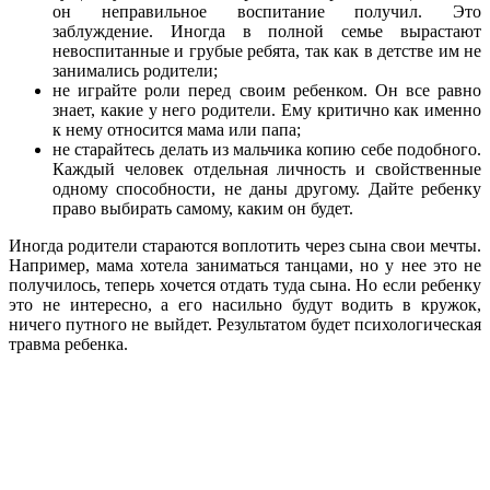
он неправильное воспитание получил. Это
заблуждение. Иногда в полной семье вырастают
невоспитанные и грубые ребята, так как в детстве им не
занимались родители;
не играйте роли перед своим ребенком. Он все равно
знает, какие у него родители. Ему критично как именно
к нему относится мама или папа;
не старайтесь делать из мальчика копию себе подобного.
Каждый человек отдельная личность и свойственные
одному способности, не даны другому. Дайте ребенку
право выбирать самому, каким он будет.
Иногда родители стараются воплотить через сына свои мечты.
Например, мама хотела заниматься танцами, но у нее это не
получилось, теперь хочется отдать туда сына. Но если ребенку
это не интересно, а его насильно будут водить в кружок,
ничего путного не выйдет. Результатом будет психологическая
травма ребенка.