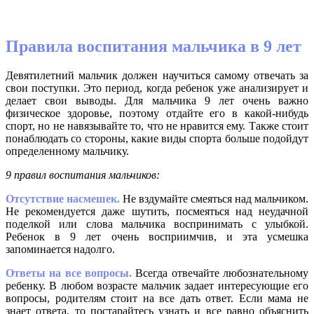
Правила воспитания мальчика в 9 лет
Девятилетний мальчик должен научиться самому отвечать за
свои поступки. Это период, когда ребенок уже анализирует и
делает свои выводы. Для мальчика 9 лет очень важно
физическое здоровье, поэтому отдайте его в какой-нибудь
спорт, но не навязывайте то, что не нравится ему. Также стоит
понаблюдать со стороны, какие виды спорта больше подойдут
определенному мальчику.
9 правил воспитания мальчиков:
Отсутствие насмешек.
Не вздумайте смеяться над мальчиком.
Не рекомендуется даже шутить, посмеяться над неудачной
поделкой или слова мальчика воспринимать с улыбкой.
Ребенок в 9 лет очень восприимчив, и эта усмешка
запоминается надолго.
Ответы на все вопросы.
Всегда отвечайте любознательному
ребенку. В любом возрасте мальчик задает интересующие его
вопросы, родителям стоит на все дать ответ. Если мама не
знает ответа, то постарайтесь узнать и все равно объяснить