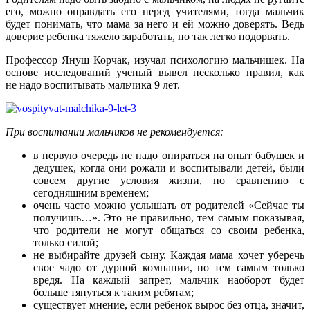
его, можно оправдать его перед учителями, тогда мальчик
будет понимать, что мама за него и ей можно доверять. Ведь
доверие ребенка тяжело заработать, но так легко подорвать.
Профессор Януш Корчак, изучал психологию мальчишек. На
основе исследований ученый вывел несколько правил, как
не надо воспитывать мальчика 9 лет.
При воспитании мальчиков не рекомендуется:
в первую очередь не надо опираться на опыт бабушек и
дедушек, когда они рожали и воспитывали детей, были
совсем другие условия жизни, по сравнению с
сегодняшним временем;
очень часто можно услышать от родителей «Сейчас ты
получишь…». Это не правильно, тем самым показывая,
что родители не могут общаться со своим ребенка,
только силой;
не выбирайте друзей сыну. Каждая мама хочет уберечь
свое чадо от дурной компании, но тем самым только
вредя. На каждый запрет, мальчик наоборот будет
больше тянуться к таким ребятам;
существует мнение, если ребенок вырос без отца, значит,