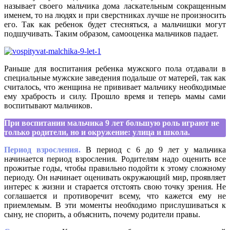
называет своего мальчика дома ласкательным сокращенным
именем, то на людях и при сверстниках лучше не произносить
его. Так как ребенок будет стесняться, а мальчишки могут
подшучивать. Таким образом, самооценка мальчиков падает.
Раньше для воспитания ребенка мужского пола отдавали в
специальные мужские заведения подальше от матерей, так как
считалось, что женщина не прививает мальчику необходимые
ему храбрость и силу. Прошло время и теперь мамы сами
воспитывают мальчиков.
При воспитании мальчика 9 лет большую роль играют не
только родители, но и окружение: улица и школа.
Период взросления.
В период с 6 до 9 лет у мальчика
начинается период взросления. Родителям надо оценить все
прожитые годы, чтобы правильно подойти к этому сложному
периоду. Он начинает оценивать окружающий мир, проявляет
интерес к жизни и старается отстоять свою точку зрения. Не
соглашается и противоречит всему, что кажется ему не
приемлемым. В эти моменты необходимо прислушиваться к
сыну, не спорить, а объяснить, почему родители правы.