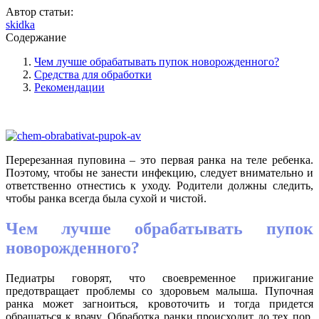
Автор статьи:
skidka
Содержание
Чем лучше обрабатывать пупок новорожденного?
Средства для обработки
Рекомендации
Перерезанная пуповина – это первая ранка на теле ребенка.
Поэтому, чтобы не занести инфекцию, следует внимательно и
ответственно отнестись к уходу. Родители должны следить,
чтобы ранка всегда была сухой и чистой.
Чем лучше обрабатывать пупок
новорожденного?
Педиатры говорят, что своевременное прижигание
предотвращает проблемы со здоровьем малыша. Пупочная
ранка может загноиться, кровоточить и тогда придется
обращаться к врачу. Обработка ранки происходит до тех пор,