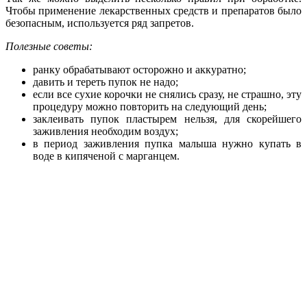
Чтобы применение лекарственных средств и препаратов было
безопасным, используется ряд запретов.
Полезные советы:
ранку обрабатывают осторожно и аккуратно;
давить и тереть пупок не надо;
если все сухие корочки не снялись сразу, не страшно, эту
процедуру можно повторить на следующий день;
заклеивать пупок пластырем нельзя, для скорейшего
заживления необходим воздух;
в период заживления пупка малыша нужно купать в
воде в кипяченой с марганцем.