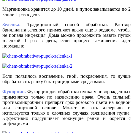
Марганцовка хранится до 10 дней, в пупок закапывается по 2
капли 1 раз в день
Зеленка.
Традиционный способ обработки. Раствор
бриллианта зеленого применяют врачи еще в роддоме, чтобы
не попала инфекция. Дома можно продолжить мазать пупок
зеленкой 1 раз в день, если процесс заживления идет
нормально.
Если появилось воспаление, гной, покраснения, то лучше
обрабатывать ранку бактерицидными средствами.
Фукорцин.
Фукорцин для обработки пупка у новорожденных
применяется только по назначению врача. Очень сильный
противомикробный препарат ярко-розового цвета на водной
или спиртовой основе. Может вызвать аллергию и
используется только в сложных случаях заживления пупка.
Эффективно подсушивает мокнущие ранки и борется с
инфекциями.