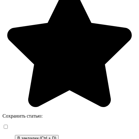
Сохранить статью:
В закладки (Ctrl + D)