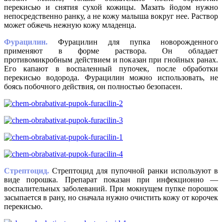
перекисью и снятия сухой кожицы. Мазать йодом нужно
непосредственно ранку, а не кожу малыша вокруг нее. Раствор
может обжечь нежную кожу младенца.
Фурацилин.
Фурацилин для пупка новорожденного
применяют в форме раствора. Он обладает
противомикробным действием и показан при гнойных ранах.
Его капают в воспаленный пупочек, после обработки
перекисью водорода. Фурацилин можно использовать, не
боясь побочного действия, он полностью безопасен.
Стрептоцид.
Стрептоцид для пупочной ранки используют в
виде порошка. Препарат показан при инфекционно —
воспалительных заболеваний. При мокнущем пупке порошок
засыпается в рану, но сначала нужно очистить кожу от корочек
перекисью.