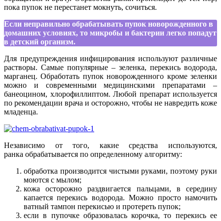
пока пупок не перестанет мокнуть, сочиться.
Если неправильно обрабатывать пупок новорожденного в
домашних условиях, то микробы и бактерии легко попадут
в детский организм.
Для предупреждения инфицирования используют различные
растворы. Самые популярные – зеленка, перекись водорода,
марганец. Обработать пупок новорожденного кроме зеленки
можно и современными медицинскими препаратами –
банеоцином, хлорофиллиптом. Любой препарат используется
по рекомендации врача и осторожно, чтобы не навредить коже
младенца.
Независимо от того, какие средства используются,
ранка обрабатывается по определенному алгоритму:
обработка производится чистыми руками, поэтому руки
моются с мылом;
кожа осторожно раздвигается пальцами, в середину
капается перекись водорода. Можно просто намочить
ватный тампон перекисью и протереть пупок;
если в пупочке образовалась корочка, то перекись ее