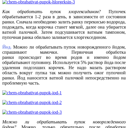
Как обработать пупок хлоргексидином?
Пупочек
обрабатывается 1-2 раза в день, в зависимости от состояния
ранки. Сначала необходимо залить ранку перекисью водорода,
подождать, когда корочка станет мягкой, далее она убирается
ватной палочкой. Затем подсушивается ватным тампоном,
пупочная ранка обильно заливается хлоргекседином.
Йод.
Можно ли обрабатывать пупок новорожденного йодом,
спрашивают мамочки. Первичная обработка
ранки происходит во время родов и именно йодом
обрабатывают пуповину. Используется 5% раствор йода после
удаления подсохших корочек. Не надо мазать раствором
область вокруг пупка так можно получить ожог пупочной
ранки. Йод наносится ватной палочкой непосредственно на
проблемную часть.
Можно ли обрабатывать пупок новорожденного
йодом?
Можно, только обязательно после обработки