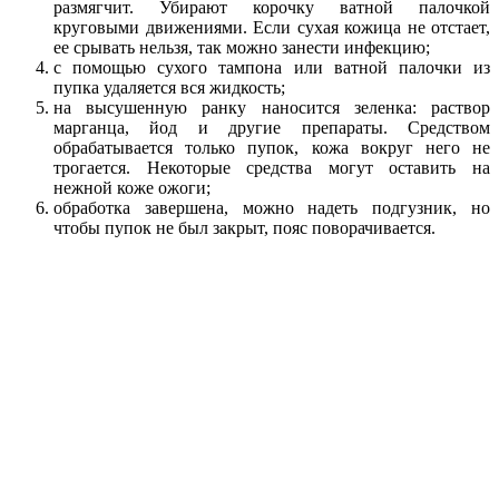
размягчит. Убирают корочку ватной палочкой
круговыми движениями. Если сухая кожица не отстает,
ее срывать нельзя, так можно занести инфекцию;
с помощью сухого тампона или ватной палочки из
пупка удаляется вся жидкость;
на высушенную ранку наносится зеленка: раствор
марганца, йод и другие препараты. Средством
обрабатывается только пупок, кожа вокруг него не
трогается. Некоторые средства могут оставить на
нежной коже ожоги;
обработка завершена, можно надеть подгузник, но
чтобы пупок не был закрыт, пояс поворачивается.