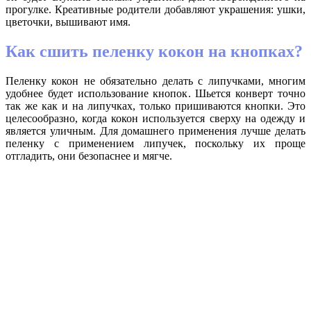
прогулке. Креативные родители добавляют украшения: ушки,
цветочки, вышивают имя.
Как сшить пеленку кокон на кнопках?
Пеленку кокон не обязательно делать с липучками, многим
удобнее будет использование кнопок. Шьется конверт точно
так же как и на липучках, только пришиваются кнопки. Это
целесообразно, когда кокон используется сверху на одежду и
является уличным. Для домашнего применения лучше делать
пеленку с применением липучек, поскольку их проще
отгладить, они безопаснее и мягче.