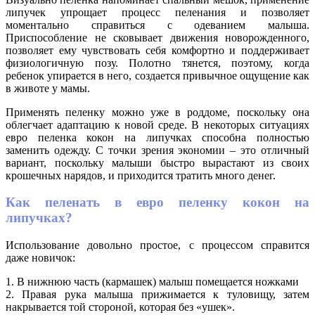
липучек упрощает процесс пеленания и позволяет
моментально справиться с одеванием малыша.
Приспособление не сковывает движения новорожденного,
позволяет ему чувствовать себя комфортно и поддерживает
физиологичную позу. Полотно тянется, поэтому, когда
ребенок упирается в него, создается привычное ощущение как
в животе у мамы.
Применять пеленку можно уже в роддоме, поскольку она
облегчает адаптацию к новой среде. В некоторых ситуациях
евро пеленка кокон на липучках способна полностью
заменить одежду. С точки зрения экономии – это отличный
вариант, поскольку малыши быстро вырастают из своих
крошечных нарядов, и приходится тратить много денег.
Как пеленать в евро пеленку кокон на
липучках?
Использование довольно простое, с процессом справится
даже новичок:
1. В нижнюю часть (кармашек) малыш помещается ножками
2. Правая рука малыша прижимается к туловищу, затем
накрывается той стороной, которая без «ушек».