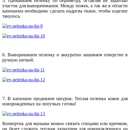
5. Прошиваем пеленку по периметру, оставляя не зашитый
участок для выворачивания. Между ножек, а так же в области
капюшона необходимо сделать надрезы ткани, чтобы изделие
тянулось.
6. Выворачиваем пеленку и аккуратно зашиваем отверстие в
ручную ниткой.
7. В капюшон продеваем шнурок. Теплая пеленка кокон для
новорожденных на липучках готова!
Конвертик для малыша можно связать спицами или крючком,
он будет служить теплым укрытием для новорожденного на