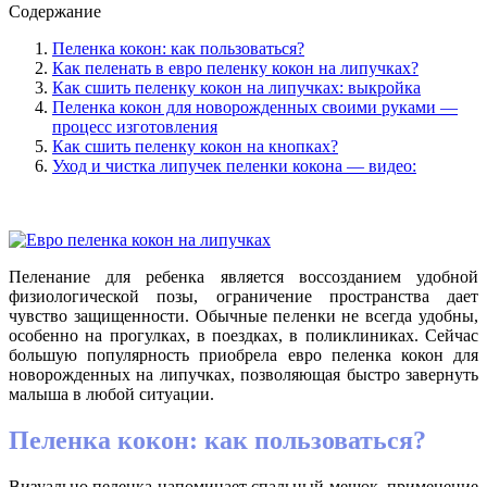
Содержание
Пеленка кокон: как пользоваться?
Как пеленать в евро пеленку кокон на липучках?
Как сшить пеленку кокон на липучках: выкройка
Пеленка кокон для новорожденных своими руками —
процесс изготовления
Как сшить пеленку кокон на кнопках?
Уход и чистка липучек пеленки кокона — видео:
Пеленание для ребенка является воссозданием удобной
физиологической позы, ограничение пространства дает
чувство защищенности. Обычные пеленки не всегда удобны,
особенно на прогулках, в поездках, в поликлиниках. Сейчас
большую популярность приобрела евро пеленка кокон для
новорожденных на липучках, позволяющая быстро завернуть
малыша в любой ситуации.
Пеленка кокон: как пользоваться?
Визуально пеленка напоминает спальный мешок, применение