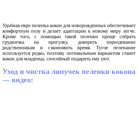
Удобная евро пеленка кокон для новорожденных обеспечивает
комфортную позу и делает адаптацию к новому миру легче.
Кроме того, с помощью такой пеленки проще собрать
грудничка на прогулку, доверить переодевание
родственникам и сэкономить время. Тугое пеленание
используется редко, поэтому оптимальным вариантом станет
кокон для младенца, способный подарить ему уют.
Уход и чистка липучек пеленки кокона
— видео: