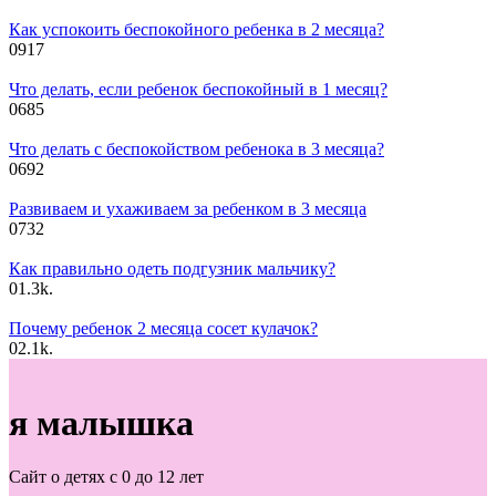
Как успокоить беспокойного ребенка в 2 месяца?
0
917
Что делать, если ребенок беспокойный в 1 месяц?
0
685
Что делать с беспокойством ребенока в 3 месяца?
0
692
Развиваем и ухаживаем за ребенком в 3 месяца
0
732
Как правильно одеть подгузник мальчику?
0
1.3k.
Почему ребенок 2 месяца сосет кулачок?
0
2.1k.
я малышка
Сайт о детях с 0 до 12 лет