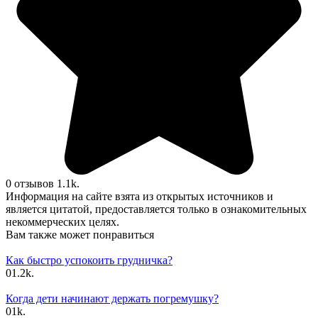
0 отзывов
1.1k.
Информация на сайте взята из открытых источников и
является цитатой, предоставляется только в ознакомительных
некоммерческих целях.
Вам также может понравиться
Как быстро успокоить грудничка?
0
1.2k.
Когда дети начинают держать погремушку?
0
1k.