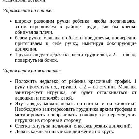
Упражнения на спинке:
широко разводим ручки ребенка, якобы потягиваясь,
затем скрещиваем в районе груди, как бы крепко
обнимая за плечи.
берем ручки малыша в области предплечья, поочередно
притягиваем к себе ручку, имитируя боксирующие
движения.
1 рукой следует держать голени грудничка, а 2 — плечо,
повернуть на бочок.
Упражнения на животике:
Положить недалеко от ребенка красочный трофей. 1
руку просунуть под грудью, а 2 – на ступни. Малыша
заинтересует игрушка, он будет отталкиваться от
ладошки, и поползёт к ней.
Эту зарядку можно делать на спинке и на животике.
Необходимо заинтересовать грудничка ярким трофеем и
мотивировать поворачивать головку от перемещения
игрушки из стороны в сторону.
Слегка тянуть за пальчики, опасаясь резких движений.
Делать каждым пальчиком движения по кругу.