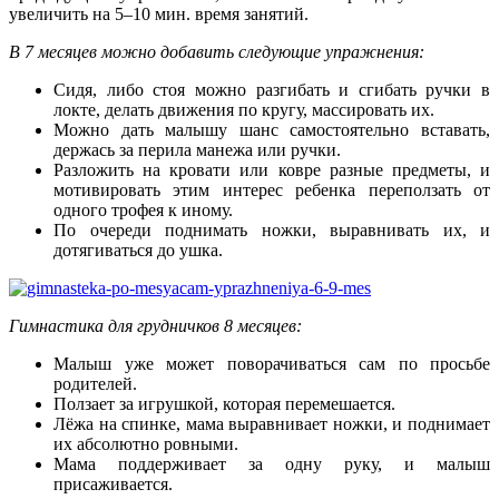
увеличить на 5–10 мин. время занятий.
В 7 месяцев можно добавить следующие упражнения:
Сидя, либо стоя можно разгибать и сгибать ручки в
локте, делать движения по кругу, массировать их.
Можно дать малышу шанс самостоятельно вставать,
держась за перила манежа или ручки.
Разложить на кровати или ковре разные предметы, и
мотивировать этим интерес ребенка переползать от
одного трофея к иному.
По очереди поднимать ножки, выравнивать их, и
дотягиваться до ушка.
Гимнастика для грудничков 8 месяцев:
Малыш уже может поворачиваться сам по просьбе
родителей.
Ползает за игрушкой, которая перемешается.
Лёжа на спинке, мама выравнивает ножки, и поднимает
их абсолютно ровными.
Мама поддерживает за одну руку, и малыш
присаживается.