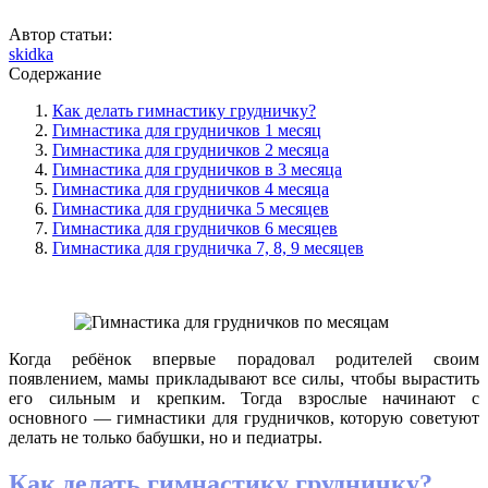
Автор статьи:
skidka
Содержание
Как делать гимнастику грудничку?
Гимнастика для грудничков 1 месяц
Гимнастика для грудничков 2 месяца
Гимнастика для грудничков в 3 месяца
Гимнастика для грудничков 4 месяца
Гимнастика для грудничка 5 месяцев
Гимнастика для грудничков 6 месяцев
Гимнастика для грудничка 7, 8, 9 месяцев
Когда ребёнок впервые порадовал родителей своим
появлением, мамы прикладывают все силы, чтобы вырастить
его сильным и крепким. Тогда взрослые начинают с
основного — гимнастики для грудничков, которую советуют
делать не только бабушки, но и педиатры.
Как делать гимнастику грудничку?