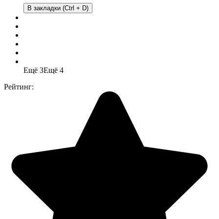
В закладки (Ctrl + D)
Ещё 3
Ещё 4
Рейтинг: