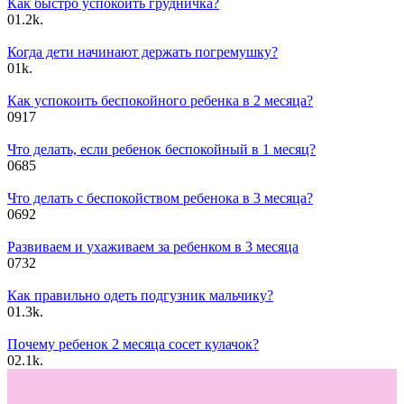
Как быстро успокоить грудничка?
0
1.2k.
Когда дети начинают держать погремушку?
0
1k.
Как успокоить беспокойного ребенка в 2 месяца?
0
917
Что делать, если ребенок беспокойный в 1 месяц?
0
685
Что делать с беспокойством ребенока в 3 месяца?
0
692
Развиваем и ухаживаем за ребенком в 3 месяца
0
732
Как правильно одеть подгузник мальчику?
0
1.3k.
Почему ребенок 2 месяца сосет кулачок?
0
2.1k.