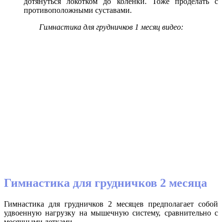
дотянуться локотком до коленки. Тоже проделать с
противоположными суставами.
Гимнастика для грудничков 1 месяц видео:
Гимнастика для грудничков 2 месяца
Гимнастика для грудничков 2 месяцев предполагает собой
удвоенную нагрузку на мышечную систему, сравнительно с
месячными детками.