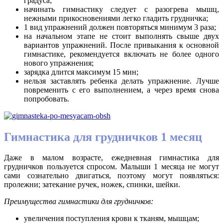
градуса;
начинать гимнастику следует с разогрева мышц,
нежными прикосновениями легко гладить грудничка;
1 вид упражнений должен повторяться минимум 3 раза;
на начальном этапе не стоит выполнять свыше двух
вариантов упражнений. После привыкания к основной
гимнастике, рекомендуется включать не более одного
нового упражнения;
зарядка длится максимум 15 мин;
нельзя заставлять ребенка делать упражнение. Лучше
повременить с его выполнением, а через время снова
попробовать.
Гимнастика для грудничков 1 месяц
Даже в малом возрасте, ежедневная гимнастика для
грудничков пользуется спросом. Малыши 1 месяца не могут
сами сознательно двигаться, поэтому могут появляться:
пролежни; затекание ручек, ножек, спинки, шейки.
Преимущества гимнастики для грудничков:
увеличения поступления крови к тканям, мышцам;