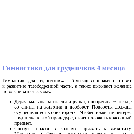
Гимнастика для грудничков 4 месяца
Гимнастика для грудничков 4 — 5 месяцев напрямую готовит
к развитию тазобедренной части, а также вызывает желание
поворачиваться самому.
Держа малыша за голени и ручки, поворачиваем тельце
со спины на животик и наоборот. Повороты должны
осуществляться в обе стороны. Чтобы повысить интерес
грудничка к этой процедуре, стоит положить красочный
предмет.
Согнуть ножки в коленях, прижать к животику.
Медленно и бережно разводить колени в разные