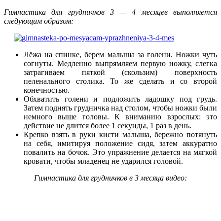
Гимнастика для грудничков 3 — 4 месяцев выполняется
следующим образом:
Лёжа на спинке, берем малыша за голени. Ножки чуть
согнуты. Медленно выпрямляем первую ножку, слегка
затрагиваем пяткой (скользим) поверхность
пеленального столика. То же сделать и со второй
конечностью.
Обхватить голени и подложить ладошку под грудь.
Затем поднять грудничка над столом, чтобы ножки были
немного выше головы. К вниманию взрослых: это
действие не длится более 1 секунды, 1 раз в день.
Крепко взять в руки кисти малыша, бережно потянуть
на себя, имитируя положение сидя, затем аккуратно
повалить на бочок. Это упражнение делается на мягкой
кровати, чтобы младенец не ударился головой.
Гимнастика для грудничков в 3 месяца видео: