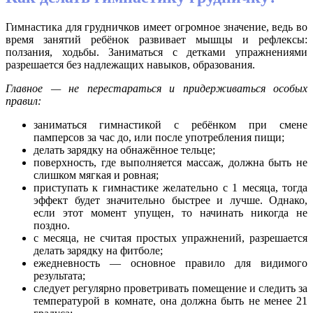
Гимнастика для грудничков имеет огромное значение, ведь во
время занятий ребёнок развивает мышцы и рефлексы:
ползания, ходьбы. Заниматься с детками упражнениями
разрешается без надлежащих навыков, образования.
Главное — не перестараться и придерживаться особых
правил:
заниматься гимнастикой с ребёнком при смене
памперсов за час до, или после употребления пищи;
делать зарядку на обнажённое тельце;
поверхность, где выполняется массаж, должна быть не
слишком мягкая и ровная;
приступать к гимнастике желательно с 1 месяца, тогда
эффект будет значительно быстрее и лучше. Однако,
если этот момент упущен, то начинать никогда не
поздно.
с месяца, не считая простых упражнений, разрешается
делать зарядку на фитболе;
ежедневность — основное правило для видимого
результата;
следует регулярно проветривать помещение и следить за
температурой в комнате, она должна быть не менее 21