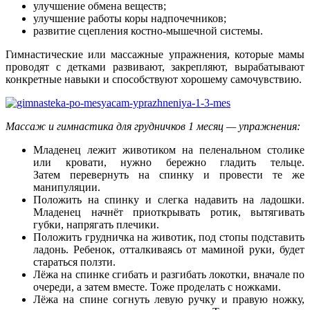
улучшение обмена веществ;
улучшение работы коры надпочечников;
развитие сцепления костно-мышечной системы.
Гимнастические или массажные упражнения, которые мамы
проводят с детками развивают, закрепляют, вырабатывают
конкретные навыки и способствуют хорошему самочувствию.
Массаж и гимнастика для грудничков 1 месяц — упражнения:
Младенец лежит животиком на пеленальном столике
или кровати, нужно бережно гладить тельце.
Затем перевернуть на спинку и провести те же
манипуляции.
Положить на спинку и слегка надавить на ладошки.
Младенец начнёт приоткрывать ротик, вытягивать
губки, напрягать плечики.
Положить грудничка на животик, под стопы подставить
ладонь. Ребенок, отталкиваясь от маминой руки, будет
стараться ползти.
Лёжа на спинке сгибать и разгибать локотки, вначале по
очереди, а затем вместе. Тоже проделать с ножками.
Лёжа на спине согнуть левую ручку и правую ножку,