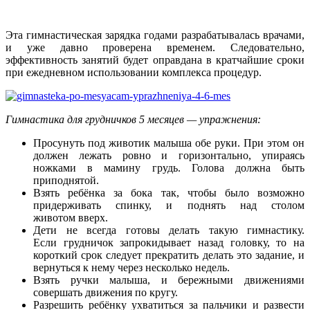
Эта гимнастическая зарядка годами разрабатывалась врачами,
и уже давно проверена временем. Следовательно,
эффективность занятий будет оправдана в кратчайшие сроки
при ежедневном использовании комплекса процедур.
Гимнастика для грудничков 5 месяцев — упражнения:
Просунуть под животик малыша обе руки. При этом он
должен лежать ровно и горизонтально, упираясь
ножками в мамину грудь. Голова должна быть
приподнятой.
Взять ребёнка за бока так, чтобы было возможно
придерживать спинку, и поднять над столом
животом вверх.
Дети не всегда готовы делать такую гимнастику.
Если грудничок запрокидывает назад головку, то на
короткий срок следует прекратить делать это задание, и
вернуться к нему через несколько недель.
Взять ручки малыша, и бережными движениями
совершать движения по кругу.
Разрешить ребёнку ухватиться за пальчики и развести