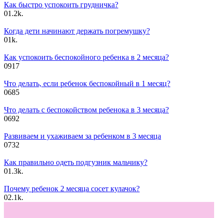
Как быстро успокоить грудничка?
0
1.2k.
Когда дети начинают держать погремушку?
0
1k.
Как успокоить беспокойного ребенка в 2 месяца?
0
917
Что делать, если ребенок беспокойный в 1 месяц?
0
685
Что делать с беспокойством ребенока в 3 месяца?
0
692
Развиваем и ухаживаем за ребенком в 3 месяца
0
732
Как правильно одеть подгузник мальчику?
0
1.3k.
Почему ребенок 2 месяца сосет кулачок?
0
2.1k.