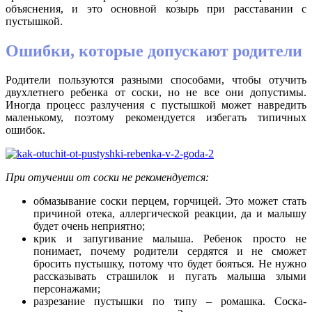
объяснения, и это основной козырь при расставании с
пустышкой.
Ошибки, которые допускают родители
Родители пользуются разными способами, чтобы отучить
двухлетнего ребенка от соски, но не все они допустимы.
Иногда процесс разлучения с пустышкой может навредить
маленькому, поэтому рекомендуется избегать типичных
ошибок.
При отучении от соски не рекомендуется:
обмазывание соски перцем, горчицей. Это может стать
причиной отека, аллергической реакции, да и малышу
будет очень неприятно;
крик и запугивание малыша. Ребенок просто не
понимает, почему родители сердятся и не сможет
бросить пустышку, потому что будет бояться. Не нужно
рассказывать страшилок и пугать малыша злыми
персонажами;
разрезание пустышки по типу – ромашка. Соска-