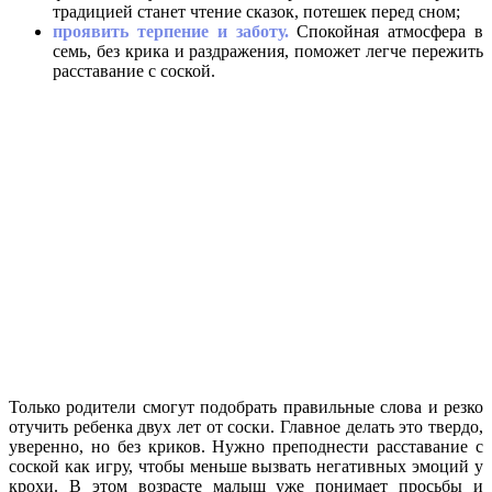
традицией станет чтение сказок, потешек перед сном;
проявить терпение и заботу.
Спокойная атмосфера в
семь, без крика и раздражения, поможет легче пережить
расставание с соской.
Только родители смогут подобрать правильные слова и резко
отучить ребенка двух лет от соски. Главное делать это твердо,
уверенно, но без криков. Нужно преподнести расставание с
соской как игру, чтобы меньше вызвать негативных эмоций у
крохи. В этом возрасте малыш уже понимает просьбы и