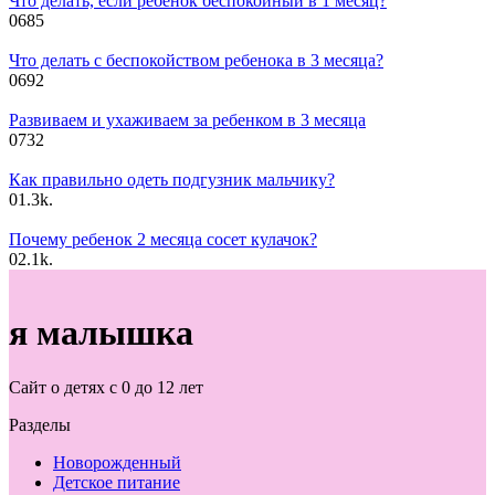
Что делать, если ребенок беспокойный в 1 месяц?
0
685
Что делать с беспокойством ребенока в 3 месяца?
0
692
Развиваем и ухаживаем за ребенком в 3 месяца
0
732
Как правильно одеть подгузник мальчику?
0
1.3k.
Почему ребенок 2 месяца сосет кулачок?
0
2.1k.
я малышка
Сайт о детях с 0 до 12 лет
Разделы
Новорожденный
Детское питание