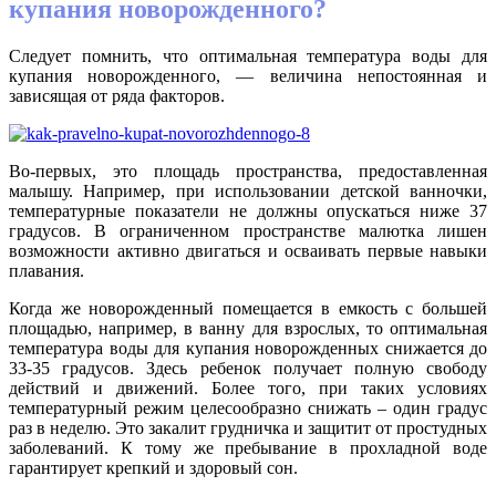
купания новорожденного?
Следует помнить, что оптимальная температура воды для
купания новорожденного, — величина непостоянная и
зависящая от ряда факторов.
Во-первых, это площадь пространства, предоставленная
малышу. Например, при использовании детской ванночки,
температурные показатели не должны опускаться ниже 37
градусов. В ограниченном пространстве малютка лишен
возможности активно двигаться и осваивать первые навыки
плавания.
Когда же новорожденный помещается в емкость с большей
площадью, например, в ванну для взрослых, то оптимальная
температура воды для купания новорожденных снижается до
33-35 градусов. Здесь ребенок получает полную свободу
действий и движений. Более того, при таких условиях
температурный режим целесообразно снижать – один градус
раз в неделю. Это закалит грудничка и защитит от простудных
заболеваний. К тому же пребывание в прохладной воде
гарантирует крепкий и здоровый сон.