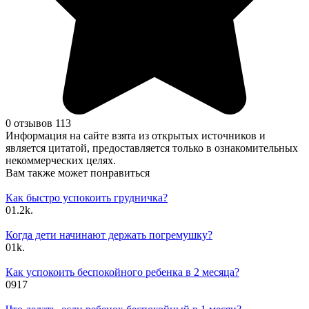
0 отзывов
113
Информация на сайте взята из открытых источников и
является цитатой, предоставляется только в ознакомительных
некоммерческих целях.
Вам также может понравиться
Как быстро успокоить грудничка?
0
1.2k.
Когда дети начинают держать погремушку?
0
1k.
Как успокоить беспокойного ребенка в 2 месяца?
0
917