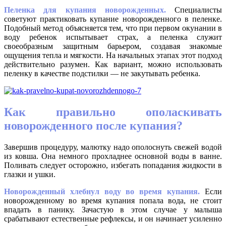
Пеленка для купания новорожденных.
Специалисты
советуют практиковать купание новорожденного в пеленке.
Подобный метод объясняется тем, что при первом окунании в
воду ребенок испытывает страх, а пеленка служит
своеобразным защитным барьером, создавая знакомые
ощущения тепла и мягкости. На начальных этапах этот подход
действительно разумен. Как вариант, можно использовать
пеленку в качестве подстилки — не закутывать ребенка.
Как правильно ополаскивать
новорожденного после купания?
Завершив процедуру, малютку надо ополоснуть свежей водой
из ковша. Она немного прохладнее основной воды в ванне.
Поливать следует осторожно, избегать попадания жидкости в
глазки и ушки.
Новорожденный хлебнул воду во время купания.
Если
новорожденному во время купания попала вода, не стоит
впадать в панику. Зачастую в этом случае у малыша
срабатывают естественные рефлексы, и он начинает усиленно