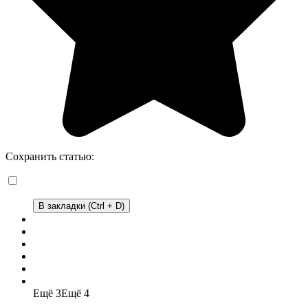
Сохранить статью:
В закладки (Ctrl + D)
Ещё 3
Ещё 4