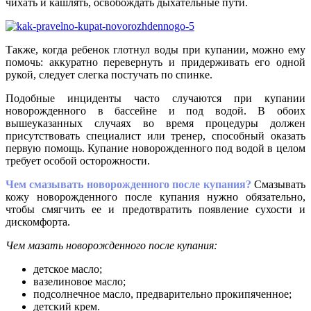
чихать и кашлять, освобождать дыхательные пути.
Также, когда ребенок глотнул воды при купании, можно ему
помочь: аккуратно перевернуть и придерживать его одной
рукой, следует слегка постучать по спинке.
Подобные инциденты часто случаются при купании
новорожденного в бассейне и под водой. В обоих
вышеуказанных случаях во время процедуры должен
присутствовать специалист или тренер, способный оказать
первую помощь. Купание новорожденного под водой в целом
требует особой осторожности.
Чем смазывать новорожденного после купания?
Смазывать
кожу новорожденного после купания нужно обязательно,
чтобы смягчить ее и предотвратить появление сухости и
дискомфорта.
Чем мазать новорожденного после купания:
детское масло;
вазелиновое масло;
подсолнечное масло, предварительно прокипяченное;
детский крем.