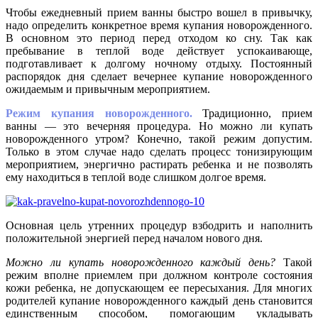
Чтобы ежедневный прием ванны быстро вошел в привычку,
надо определить конкретное время купания новорожденного.
В основном это период перед отходом ко сну. Так как
пребывание в теплой воде действует успокаивающе,
подготавливает к долгому ночному отдыху. Постоянный
распорядок дня сделает вечернее купание новорожденного
ожидаемым и привычным мероприятием.
Режим купания новорожденного.
Традиционно, прием
ванны — это вечерняя процедура. Но можно ли купать
новорожденного утром? Конечно, такой режим допустим.
Только в этом случае надо сделать процесс тонизирующим
мероприятием, энергично растирать ребенка и не позволять
ему находиться в теплой воде слишком долгое время.
Основная цель утренних процедур взбодрить и наполнить
положительной энергией перед началом нового дня.
Можно ли купать новорожденного каждый день?
Такой
режим вполне приемлем при должном контроле состояния
кожи ребенка, не допускающем ее пересыхания. Для многих
родителей купание новорожденного каждый день становится
единственным способом, помогающим укладывать