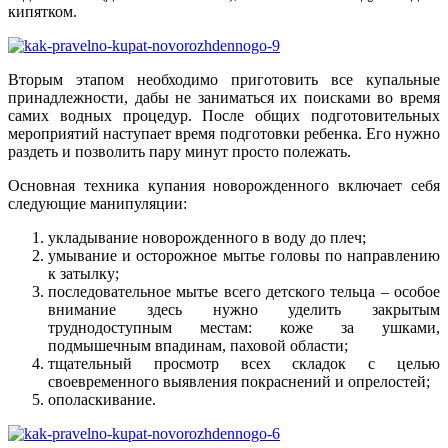
кипятком.
Вторым этапом необходимо приготовить все купальные
принадлежности, дабы не заниматься их поисками во время
самих водных процедур. После общих подготовительных
мероприятий наступает время подготовки ребенка. Его нужно
раздеть и позволить пару минут просто полежать.
Основная техника купания новорожденного включает себя
следующие манипуляции:
укладывание новорожденного в воду до плеч;
умывание и осторожное мытье головы по направлению
к затылку;
последовательное мытье всего детского тельца – особое
внимание здесь нужно уделить закрытым
труднодоступным местам: коже за ушками,
подмышечным впадинам, паховой области;
тщательный просмотр всех складок с целью
своевременного выявления покраснений и опрелостей;
ополаскивание.