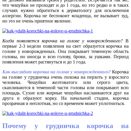
что чешуйки не проходят и до 1 года, но это редко и в таких
случаях нужно обратиться к дерматологу для исключения
аллергии. Корочка не беспокоит младенца, не вызывает зуд,
но это не очень приятное явление.
Когда появляется корочка на голове у новорожденного?
В
первые 2-3 недели появления на свет образуется корочка на
голове у новорожденных. Она покрывает теменную область
головы, но иногда и всю голову, брови, за ушками. Период
появления может растянуться и до 1 года.
Как выглядит корочка на голове у новорожденного?
Корочка
на голове у грудничка очень похожа на перхоть у взрослого
человека. Чешуйки желтоватого или серого цвета,
скапливаются в теменной части головы или покрывают всю
площадь. Сухие или жирные чешуйки наслаиваются друг на
друга и образуют корку. На начальной стадии, корочка
прозрачная и неплотная, но со временем может уплотниться.
Почему у грудничка корочка на