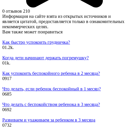
0 отзывов
210
Информация на сайте взята из открытых источников и
является цитатой, предоставляется только в ознакомительных
некоммерческих целях.
Вам также может понравиться
Как быстро успокоить грудничка?
0
1.2k.
Когда дети начинают держать погремушку?
0
1k.
Как успокоить беспокойного ребенка в 2 месяца?
0
917
Что делать, если ребенок беспокойный в 1 месяц?
0
685
Что делать с беспокойством ребенока в 3 месяца?
0
692
Развиваем и ухаживаем за ребенком в 3 месяца
0
732