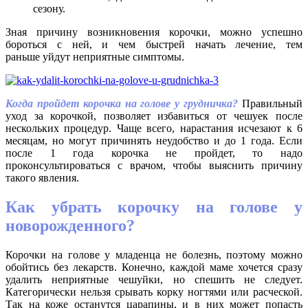
сезону.
Зная причину возникновения корочки, можно успешно
бороться с ней, и чем быстрей начать лечение, тем
раньше уйдут неприятные симптомы.
Когда пройдет корочка на голове у грудничка?
Правильный
уход за корочкой, позволяет избавиться от чешуек после
нескольких процедур. Чаще всего, нарастания исчезают к 6
месяцам, но могут причинять неудобство и до 1 года. Если
после 1 года корочка не пройдет, то надо
проконсультироваться с врачом, чтобы выяснить причину
такого явления.
Как убрать корочку на голове у
новорожденного?
Корочки на голове у младенца не болезнь, поэтому можно
обойтись без лекарств. Конечно, каждой маме хочется сразу
удалить неприятные чешуйки, но спешить не следует.
Категорически нельзя срывать корку ногтями или расческой.
Так на коже останутся царапины, и в них может попасть