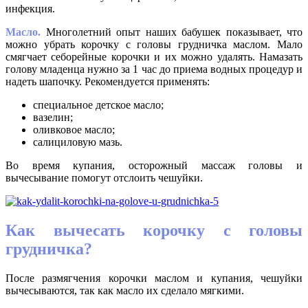
инфекция.
Масло.
Многолетний опыт наших бабушек показывает, что
можно убрать корочку с головы грудничка маслом. Мало
смягчает себорейные корочки и их можно удалять. Намазать
голову младенца нужно за 1 час до приема водных процедур и
надеть шапочку. Рекомендуется применять:
специальное детское масло;
вазелин;
оливковое масло;
салициловую мазь.
Во время купания, осторожный массаж головы и
вычесывание помогут отслоить чешуйки.
Как вычесать корочку с головы
грудничка?
После размягчения корочки маслом и купания, чешуйки
вычесываются, так как масло их сделало мягкими.