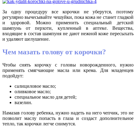
За одну процедуру все корочки не уберутся, поэтому
регулярно вычесывайте чешуйки, пока кожа не станет гладкой
и здоровой. Можно применить специальный детский
шампунь от перхоти, купленный в аптеке. Вещества,
входящие в состав шампуня не дают нежной коже пересыхать
и удаляют шелушение.
Чем мазать голову от корочки?
Чтобы снять корочку с головы новорожденного, нужно
применять смягчающие масла или крема. Для младенцев
подойдут:
салициловое масло;
оливковое масло;
специальное масло для детей;
вазелин.
Намазав голову ребенка, нужно надеть на него чепчик, это не
позволит маслу попасть в глаза и создаст дополнительное
тепло, так корочки легче снимутся.