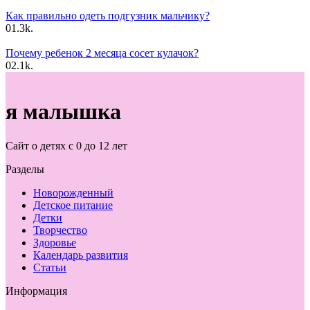
Как правильно одеть подгузник мальчику?
0
1.3k.
Почему ребенок 2 месяца сосет кулачок?
0
2.1k.
я малышка
Сайт о детях с 0 до 12 лет
Разделы
Новорожденный
Детское питание
Детки
Творчество
Здоровье
Календарь развития
Статьи
Информация