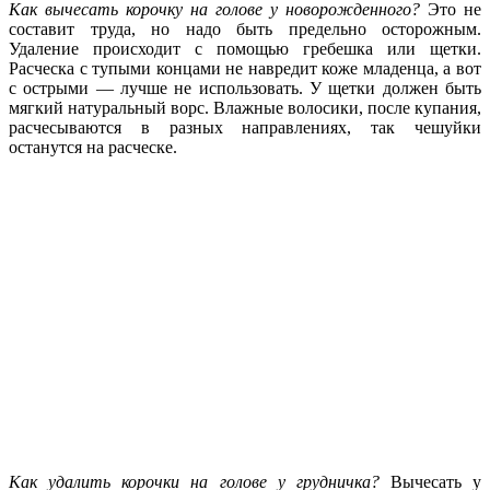
Как вычесать корочку на голове у новорожденного?
Это не
составит труда, но надо быть предельно осторожным.
Удаление происходит с помощью гребешка или щетки.
Расческа с тупыми концами не навредит коже младенца, а вот
с острыми — лучше не использовать. У щетки должен быть
мягкий натуральный ворс. Влажные волосики, после купания,
расчесываются в разных направлениях, так чешуйки
останутся на расческе.
Как удалить корочки на голове у грудничка?
Вычесать у