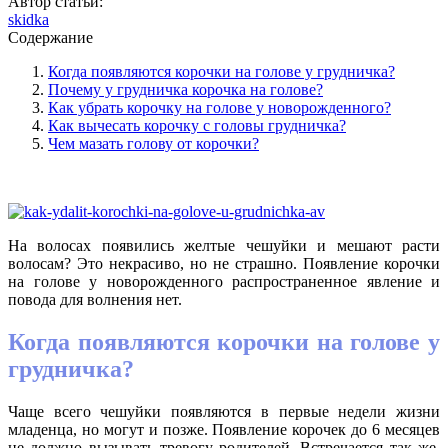
Автор статьи:
skidka
Содержание
Когда появляются корочки на голове у грудничка?
Почему у грудничка корочка на голове?
Как убрать корочку на голове у новорожденного?
Как вычесать корочку с головы грудничка?
Чем мазать голову от корочки?
На волосах появились желтые чешуйки и мешают расти
волосам? Это некрасиво, но не страшно. Появление корочки
на голове у новорожденного распространенное явление и
повода для волнения нет.
Когда появляются корочки на голове у
грудничка?
Чаще всего чешуйки появляются в первые недели жизни
младенца, но могут и позже. Появление корочек до 6 месяцев
не должно вызывать тревогу родителей. Встречается так же,