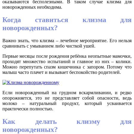
оказываются бесполезными. В таком случае клизма для
новорожденных необходима.
Когда ставиться клизма для
новорожденных?
Важно знать, что клизма – лечебное мероприятие. Его нельзя
сравнивать с умыванием либо чисткой ушей.
Первые месяцы после рождения ребёнка неопытные мамочки,
проходят множество испытаний и главное из них – колики.
Можно перепутать спазм кишечника с запором. Потому что
малыш часто плачет и вызывает беспокойство родителей.
Если новорожденный на грудном вскармливании, и редко
опорожняется, это не представляет собой опасности, ведь
молоко – натуральный продукт, который усваивается
практически полностью.
Как делать клизму для
новорожденных?