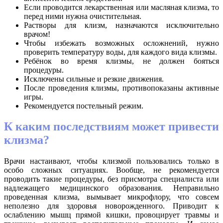
Если проводится лекарственная или масляная клизма, то
перед ними нужна очистительная.
Растворы для клизм, назначаются исключительно
врачом!
Чтобы избежать возможных осложнений, нужно
проверить температуру воды, для каждого вида клизмы.
Ребёнок во время клизмы, не должен бояться
процедуры.
Исключены сильные и резкие движения.
После проведения клизмы, противопоказаны активные
игры.
Рекомендуется постельный режим.
К каким последствиям может привести
клизма?
Врачи настаивают, чтобы клизмой пользовались только в
особо сложных ситуациях. Вообще, не рекомендуется
проводить такие процедуры, без присмотра специалиста или
надлежащего медицинского образования. Неправильно
проведенная клизма, вымывает микрофлору, что совсем
неполезно для здоровья новорожденного. Приводит к
ослаблению мышц прямой кишки, провоцирует травмы и