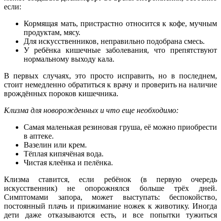
если:
Кормящая мать, пристрастно относится к кофе, мучным
продуктам, мясу.
Для искусственников, неправильно подобрана смесь.
У ребёнка кишечные заболевания, что препятствуют
нормальному выходу кала.
В первых случаях, это просто исправить, но в последнем,
стоит немедленно обратиться к врачу и проверить на наличие
врождённых пороков кишечника.
Клизма для новорожденных и что еще необходимо:
Самая маленькая резиновая груша, её можно приобрести
в аптеке.
Вазелин или крем.
Тёплая кипячёная вода.
Чистая клеёнка и пелёнка.
Клизма ставится, если ребёнок (в первую очередь
искусственник) не опорожнялся больше трёх дней.
Симптомами запора, может выступать: беспокойство,
постоянный плачь и прижимание ножек к животику. Иногда
дети даже отказываются есть, и все попытки тужиться