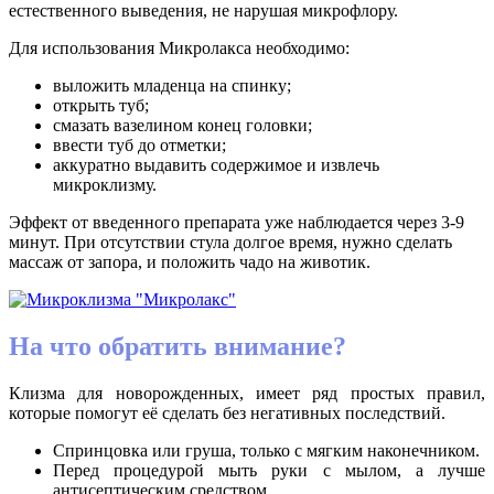
естественного выведения, не нарушая микрофлору.
Для использования
Микролакса
необходимо:
выложить младенца на спинку;
открыть туб;
смазать вазелином конец головки;
ввести туб до отметки;
аккуратно
выдавить
содержимое
и извлечь
микроклизму
.
Эффект
от введенного препарата уже наблюдается через 3-9
минут. При отсутствии стула долгое время, нужно
сделать
массаж от запора, и положить чадо
на животик.
На что обратить внимание?
Клизма для новорожденных, имеет ряд простых правил,
которые помогут её сделать без негативных последствий.
Спринцовка или груша, только с мягким наконечником.
Перед процедурой мыть руки с мылом, а лучше
антисептическим средством.