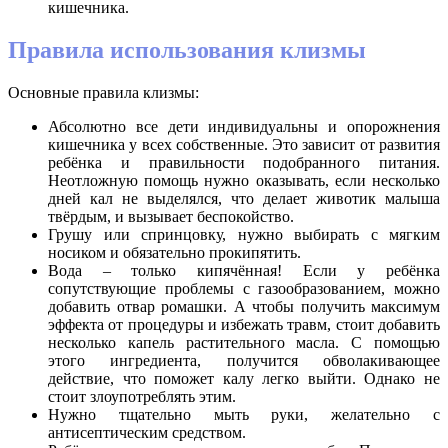
кишечника.
Правила использования клизмы
Основные правила клизмы:
Абсолютно все дети индивидуальны и опорожнения
кишечника у всех собственные. Это зависит от развития
ребёнка и правильности подобранного питания.
Неотложную помощь нужно оказывать, если несколько
дней кал не выделялся, что делает животик малыша
твёрдым, и вызывает беспокойство.
Грушу или спринцовку, нужно выбирать с мягким
носиком и обязательно прокипятить.
Вода – только кипячённая! Если у ребёнка
сопутствующие проблемы с газообразованием, можно
добавить отвар ромашки. А чтобы получить максимум
эффекта от процедуры и избежать травм, стоит добавить
несколько капель растительного масла. С помощью
этого ингредиента, получится обволакивающее
действие, что поможет калу легко выйти. Однако не
стоит злоупотреблять этим.
Нужно тщательно мыть руки, желательно с
антисептическим средством.