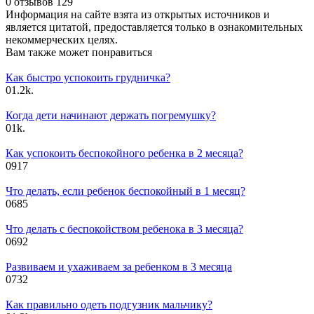
0 отзывов
129
Информация на сайте взята из открытых источников и
является цитатой, предоставляется только в ознакомительных
некоммерческих целях.
Вам также может понравиться
Как быстро успокоить грудничка?
0
1.2k.
Когда дети начинают держать погремушку?
0
1k.
Как успокоить беспокойного ребенка в 2 месяца?
0
917
Что делать, если ребенок беспокойный в 1 месяц?
0
685
Что делать с беспокойством ребенока в 3 месяца?
0
692
Развиваем и ухаживаем за ребенком в 3 месяца
0
732
Как правильно одеть подгузник мальчику?