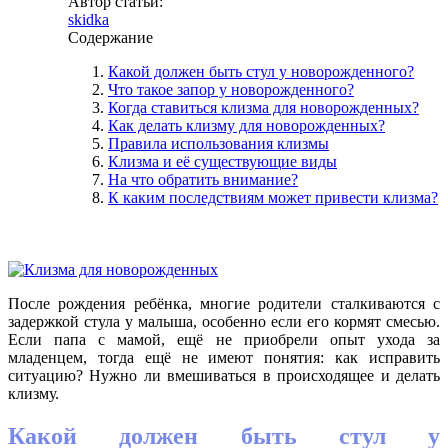
Автор статьи:
skidka
Содержание
Какой должен быть стул у новорожденного?
Что такое запор у новорожденного?
Когда ставиться клизма для новорожденных?
Как делать клизму для новорожденных?
Правила использования клизмы
Клизма и её существующие виды
На что обратить внимание?
К каким последствиям может привести клизма?
После рождения ребёнка, многие родители сталкиваются с
задержкой стула у малыша, особенно если его кормят смесью.
Если папа с мамой, ещё не приобрели опыт ухода за
младенцем, тогда ещё не имеют понятия: как исправить
ситуацию? Нужно ли вмешиваться в происходящее и делать
клизму.
Какой должен быть стул у