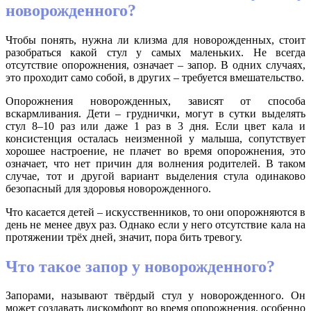
новорожденного?
Чтобы понять, нужна ли клизма для новорожденных, стоит
разобраться какой стул у самых маленьких. Не всегда
отсутствие опорожнения, означает – запор. В одних случаях,
это проходит само собой, в других – требуется вмешательство.
Опорожнения новорожденных, зависят от способа
вскармливания. Дети – груднички, могут в сутки выделять
стул 8–10 раз или даже 1 раз в 3 дня. Если цвет кала и
консистенция осталась неизменной у малыша, сопутствует
хорошее настроение, не плачет во время опорожнения, это
означает, что нет причин для волнения родителей. В таком
случае, тот и другой вариант выделения стула одинаково
безопасный для здоровья новорожденного.
Что касается детей – искусственников, то они опорожняются в
день не менее двух раз. Однако если у него отсутствие кала на
протяжении трёх дней, значит, пора бить тревогу.
Что такое запор у новорожденного?
Запорами, называют твёрдый стул у новорожденного. Он
может создавать дискомфорт во время опорожнения, особенно