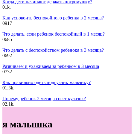
Когда дети начинают держать погремушку?
0
1k.
Как успокоить беспокойного ребенка в 2 месяца?
0
917
Что делать, если ребенок беспокойный в 1 месяц?
0
685
Что делать с беспокойством ребенока в 3 месяца?
0
692
Развиваем и ухаживаем за ребенком в 3 месяца
0
732
Как правильно одеть подгузник мальчику?
0
1.3k.
Почему ребенок 2 месяца сосет кулачок?
0
2.1k.
я малышка