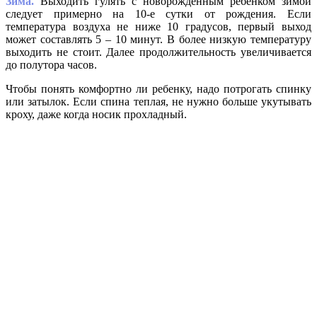
Зима.
Выходить гулять с новорожденным ребенком зимой
следует примерно на 10-е сутки от рождения. Если
температура воздуха не ниже 10 градусов, первый выход
может составлять 5 – 10 минут. В более низкую температуру
выходить не стоит. Далее продолжительность увеличивается
до полутора часов.
Чтобы понять комфортно ли ребенку, надо потрогать спинку
или затылок. Если спина теплая, не нужно больше укутывать
кроху, даже когда носик прохладный.