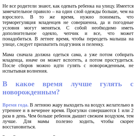
Не все родители знают, как одевать ребенка на улицу. Имеется
замечательное правило – на один слой одежды больше, чем на
взрослого. В то же время, нужно понимать, что
терморегуляция младенцев не совершенна, да и погодные
условия могут меняться. С собой необходимо иметь
дополнительное одеяло, чепчик и все, что может
понадобиться. В летнее время, чтобы переодеть малыша на
улице, следует прихватить подгузник и пеленку.
Мама сначала должна одеться сама, а уже потом собирать
младенца, иначе он может вспотеть, а потом простудиться.
После сборов можно идти гулять с новорожденным, не
испытывая волнения.
В какое время лучше гулять с
новорожденным?
Время года.
В летнюю жару выходить на воздух желательно в
утреннее и в вечернее время. Прогулки совершаются 1 или 2
раза в день. Чем больше ребенок дышит свежим воздухом, тем
лучше. Для мамы полезно ходить, чтобы скорее
восстановиться.