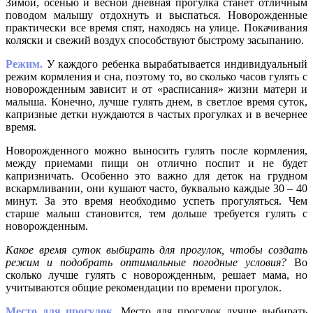
Зимой, осенью и весной дневная прогулка станет отличным
поводом малышу отдохнуть и выспаться. Новорожденные
практически все время спят, находясь на улице. Покачивания
коляски и свежий воздух способствуют быстрому засыпанию.
Режим.
У каждого ребенка вырабатывается индивидуальный
режим кормления и сна, поэтому то, во сколько часов гулять с
новорожденным зависит и от «расписания» жизни матери и
малыша. Конечно, лучше гулять днем, в светлое время суток,
капризные детки нуждаются в частых прогулках и в вечернее
время.
Новорожденного можно выносить гулять после кормления,
между приемами пищи он отлично поспит и не будет
капризничать. Особенно это важно для деток на грудном
вскармливании, они кушают часто, буквально каждые 30 – 40
минут. За это время необходимо успеть прогуляться. Чем
старше малыш становится, тем дольше требуется гулять с
новорожденным.
Какое время суток выбирать для прогулок, чтобы создать
режим и подобрать оптимальные погодные условия?
Во
сколько лучше гулять с новорожденным, решает мама, но
учитываются общие рекомендации по времени прогулок.
Место для прогулок.
Место для прогулок лучше выбирать