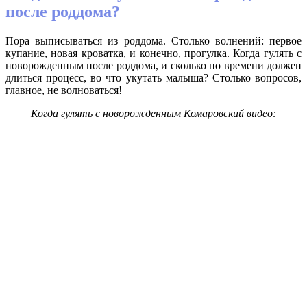
после роддома?
Пора выписываться из роддома. Столько волнений: первое
купание, новая кроватка, и конечно, прогулка. Когда гулять с
новорожденным после роддома, и сколько по времени должен
длиться процесс, во что укутать малыша? Столько вопросов,
главное, не волноваться!
Когда гулять с новорожденным Комаровский видео: