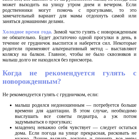
может выходить на улицу утром днем и вечером. Если
родственники могут помочь с прогулками, то это
замечательный вариант для мамы отдохнуть самой или
заняться домашними делами.
Холодное время года.
Зимой часто гулять с новорожденным
не обязательно. Будет достаточно одной прогулки в день, в
течение ее грудничок выспится и наберется сил. Некоторые
родители применяют альтернативный метод – выставляют
коляску на балкон. Главное, чтобы не было сквозняков и
малыш долго не находился без присмотра.
Когда не рекомендуется гулять с
новорожденным?
Не рекомендуется гулять с грудничком, если:
малыш родился недоношенным — потребуется больше
времени для адаптации. В этом случае, необходимо
выслушать все советы педиатра, а уж потом
задумываться о прогулках;
младенец неважно себя чувствует — следует остаться
дома. Если погода на улице прекрасная, рисковать не
нужно. Лучше вызвать доктора и принять все меры