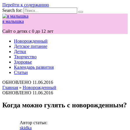
Перейти к содержанию
Search for:
я малышка
Сайт о детях с 0 до 12 лет
Новорожденный
Детское питание
Детки
Творчество
Здоровье
Календарь развития
Статьи
ОБНОВЛЕНО
11.06.2016
Главная
»
Новорожденный
ОБНОВЛЕНО
11.06.2016
Когда можно гулять с новорожденным?
Автор статьи:
skidka