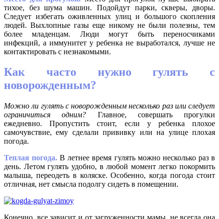
тихое, без шума машин. Подойдут парки, скверы, дворы.
Следует избегать оживленных улиц и большого скопления
людей. Выхлопные газы еще никому не были полезны, тем
более младенцам. Люди могут быть переносчиками
инфекций, а иммунитет у ребенка не выработался, лучше не
контактировать с незнакомыми.
Как часто нужно гулять с
новорожденным?
Можно ли гулять с новорожденным несколько раз или следует
ограничиться одним?
Главное, совершать прогулки
ежедневно. Пропустить стоит, если у ребенка плохое
самочувствие, ему сделали прививку или на улице плохая
погода.
Теплая погода.
В летнее время гулять можно несколько раз в
день. Летом гулять удобно, в любой момент легко покормить
малыша, переодеть в коляске. Особенно, когда погода стоит
отличная, нет смысла подолгу сидеть в помещении.
Конечно, все зависит и от загруженности мамы, не всегда она