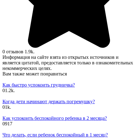
0 отзывов
1.9k.
Информация на сайте взята из открытых источников и
является цитатой, предоставляется только в ознакомительных
некоммерческих целях.
Вам также может понравиться
Как быстро успокоить грудничка?
0
1.2k.
Когда дети начинают держать погремушку?
0
1k.
Как успокоить беспокойного ребенка в 2 месяца?
0
917
Что делать, если ребенок беспокойный в 1 месяц?