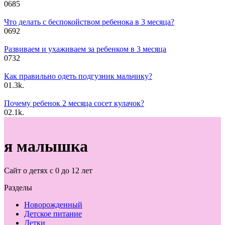
0
685
Что делать с беспокойством ребенока в 3 месяца?
0
692
Развиваем и ухаживаем за ребенком в 3 месяца
0
732
Как правильно одеть подгузник мальчику?
0
1.3k.
Почему ребенок 2 месяца сосет кулачок?
0
2.1k.
я малышка
Сайт о детях с 0 до 12 лет
Разделы
Новорожденный
Детское питание
Детки