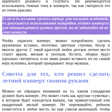
приятного розового и голубого. Не рекомендуется
использовать темные тона в конверте, так как смотрится это
не очень красиво.
Если есть желание сделать одежду для малыша особенной,
то допускается использование выкройки летнего конверта
для новорожденного разных цветов, но не забывайте об их
сочетаемости.
Чтобы украсить конверт, можно попробовать сделать
кружевные вставки, ленточки, цветные строчки, бисер и
многое другое. С такой красотой любое детское летнее место
станет ярким, милым и уютным. Кстати, оборки будут
идеально смотреться, если мама решит вставить их на самый
верх колпачка, который прикрывает лицо малыша.
Советы для тех, кто решил сделать
летний конверт своими руками
Можно не обращать внимания на то, каким стандартам
должен быть конверт. Это может стать как круглая «сумочка»,
в котором будет находиться малыш, так прямоугольный или
квадратный милый конверт. Не переживайте, ребенок
поместится в любое место, он еще совсем маленький, чтобы