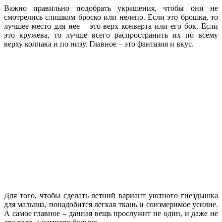
Важно правильно подобрать украшения, чтобы они не
смотрелись слишком броско или нелепо. Если это брошка, то
лучшее место для нее – это верх конверта или его бок. Если
это кружева, то лучше всего распространить их по всему
верху колпака и по низу. Главное – это фантазия и вкус.
Для того, чтобы сделать летний вариант уютного гнездышка
для малыша, понадобится легкая ткань и соизмеримое усилие.
А самое главное – данная вещь прослужит не один, и даже не