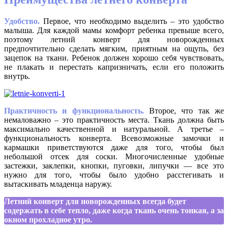
Удобство.
Первое, что необходимо выделить – это удобство
малыша. Для каждой мамы комфорт ребенка превыше всего,
поэтому летний конверт для новорожденных
предпочтительно сделать мягким, приятным на ощупь, без
зацепок на ткани. Ребенок должен хорошо себя чувствовать,
не плакать и перестать капризничать, если его положить
внутрь.
Практичность и функциональность.
Второе, что так же
немаловажно – это практичность места. Ткань должна быть
максимально качественной и натуральной. А третье –
функциональность конверта. Всевозможные замочки и
кармашки приветствуются даже для того, чтобы был
небольшой отсек для соски. Многочисленные удобные
застежки, заклепки, кнопки, пуговки, липучки — все это
нужно для того, чтобы было удобно расстегивать и
вытаскивать младенца наружу.
Летний конверт для новорожденных всегда будет
содержать в себе тепло, даже когда ткань очень тонкая, а за
окном прохладное утро.