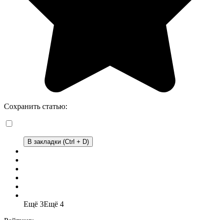
Сохранить статью:
В закладки (Ctrl + D)
Ещё 3
Ещё 4