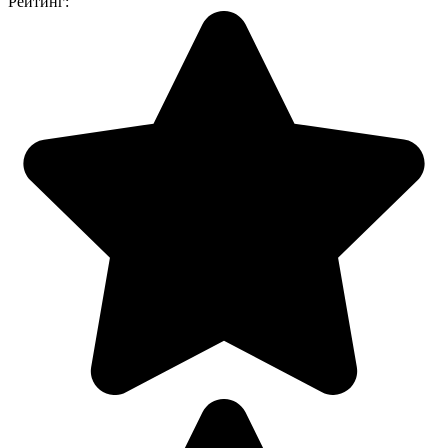
Рейтинг: