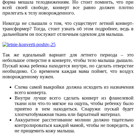
форма мешала телодвижениям. Но стоит помнить, что при
всей своей свободе, конверт все равно должен плотно
прилегать к телу новорожденного.
Никогда не слышали о том, что существует летний конверт-
трансформер? Тогда, стоит узнать об этом подробнее, ведь в
дальнейшем он послужит отличным одеялом для малыша.
Так же идеальный вариант для летнего периода – это
небольшое отверстие в конверте, чтобы тело малыша дышало.
Пускай кожа ребенка находится внутри, но сделать отверстие
необходимо. Со временем каждая мама поймет, что воздух
новорожденному нужен.
Схема самой выкройки должна исходить из назначения
всего конверта.
Внутри лучше всего сделать конверт из фланелевой
ткани или что-то мягкое на ощупь, чтобы ребенку было
приятно в нем находиться. Снаружи пускай будет
хлопчатобумажная ткань или бархатный материал.
Аккуратное расстегивание молнии должно тщательно
контролироваться каждой мамой, чтобы не повредить, и
не прищемить кожу малыша.