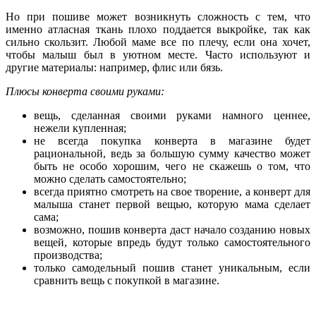
Но при пошиве может возникнуть сложность с тем, что
именно атласная ткань плохо поддается выкройке, так как
сильно скользит. Любой маме все по плечу, если она хочет,
чтобы малыш был в уютном месте. Часто используют и
другие материалы: например, флис или бязь.
Плюсы конверта своими руками:
вещь, сделанная своими руками намного ценнее,
нежели купленная;
не всегда покупка конверта в магазине будет
рациональной, ведь за большую сумму качество может
быть не особо хорошим, чего не скажешь о том, что
можно сделать самостоятельно;
всегда приятно смотреть на свое творение, а конверт для
малыша станет первой вещью, которую мама сделает
сама;
возможно, пошив конверта даст начало созданию новых
вещей, которые впредь будут только самостоятельного
производства;
только самодельный пошив станет уникальным, если
сравнить вещь с покупкой в магазине.