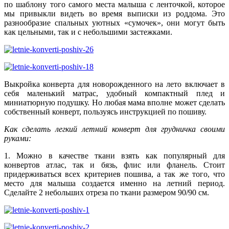
по шаблону того самого места малыша с ленточкой, которое
мы привыкли видеть во время выписки из роддома. Это
разнообразие спальных уютных «сумочек», они могут быть
как цельными, так и с небольшими застежками.
Выкройка конверта для новорожденного на лето включает в
себя маленький матрас, удобный компактный плед и
миниатюрную подушку. Но любая мама вполне может сделать
собственный конверт, пользуясь инструкцией по пошиву.
Как сделать легкий летний конверт для грудничка своими
руками:
1. Можно в качестве ткани взять как популярный для
конвертов атлас, так и бязь, флис или фланель. Стоит
придерживаться всех критериев пошива, а так же того, что
место для малыша создается именно на летний период.
Сделайте 2 небольших отреза по ткани размером 90/90 см.