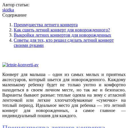
Автор статьи:
skidka
Содержание
Преимущества летнего конверта
Как сшить летний конверт для новорожденного?
Выкройки летних конвертов для новорожденных
Советы для тех, кто решил сделать летний конверт
своими руками
Конверт для малыша – один из самых милых и приятных
аксессуаров, который шьется для новорожденного. Каждому
маленькому ребенку будет не только уютно и комфортно
находиться в своем личном месте, но так же и безопасно.
Варианты бывают разные: теплые одеяла на зиму с атласной
ленточкой или легкие хлопчатобумажные «сумочки» на
теплый период. Идеальное место для ребенка — это летний
конверт для новорожденных, а самое главное —
индивидуальный пошив для каждого.
Преимущества летнего конверта