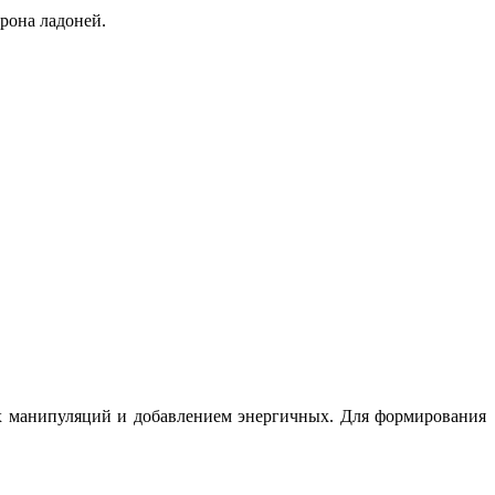
рона ладоней.
х манипуляций и добавлением энергичных. Для формирования