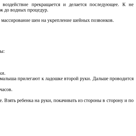
 воздействие прекращается и делается последующее. К не
ж до водных процедур.
ся массирование шеи на укрепление шейных позвонков.
ы:
ки.
и малыша прилегают к ладошке второй руки. Дальше проводится
часов.
Взять ребенка на руки, покачивать из стороны в сторону и по