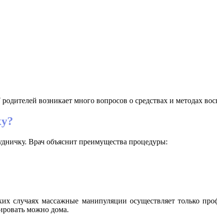
 родителей возникает много вопросов о средствах и методах вос
ку?
рудничку. Врач объяснит преимущества процедуры:
аких случаях массажные манипуляции осуществляет только про
ировать можно дома.