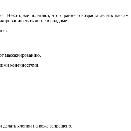
ся. Некоторые полагают, что с раннего возраста делать массаж
жированию чуть ли не в роддоме.
пка.
уют массажированию.
ними конечностями.
и делать хлопки на коже запрещено.