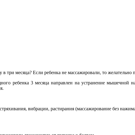
 в три месяца? Если ребенка не массажировали, то желательно 
удного ребенка 3 месяца направлен на устранение мышечной н
я.
встряхивания, вибрации, растирания (массажирование без нажима