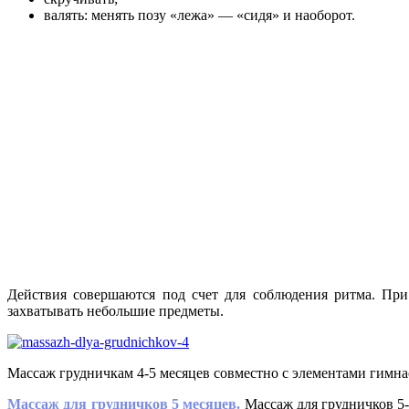
валять: менять позу «лежа» — «сидя» и наоборот.
Действия совершаются под счет для соблюдения ритма. Пр
захватывать небольшие предметы.
Массаж грудничкам 4-5 месяцев совместно с элементами гимн
Массаж для грудничков 5 месяцев.
Массаж для грудничков 5-