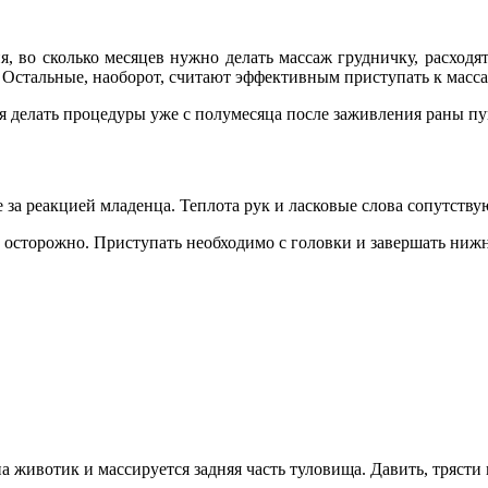
, во сколько месяцев нужно делать массаж грудничку, расходят
 Остальные, наоборот, считают эффективным приступать к масса
я делать процедуры уже с полумесяца после заживления раны пу
за реакцией младенца. Теплота рук и ласковые слова сопутств
ь осторожно. Приступать необходимо с головки и завершать ниж
а животик и массируется задняя часть туловища. Давить, трясти 