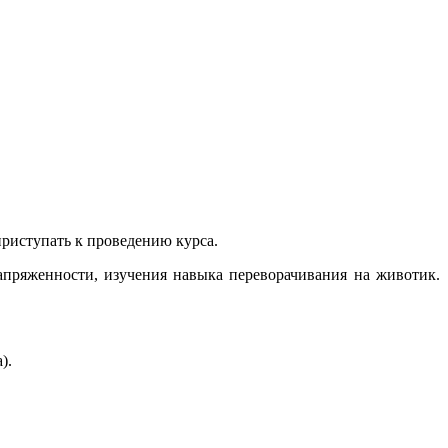
приступать к проведению курса.
апряженности, изучения навыка переворачивания на животик.
).