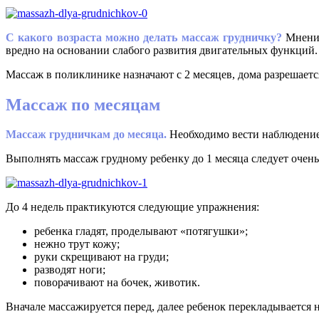
С какого возраста можно делать массаж грудничку?
Мнения
вредно на основании слабого развития двигательных функций.
Массаж в поликлинике назначают с 2 месяцев, дома разрешаетс
Массаж по месяцам
Массаж грудничкам до месяца.
Необходимо вести наблюдение 
Выполнять массаж грудному ребенку до 1 месяца следует очен
До 4 недель практикуются следующие упражнения:
ребенка гладят, проделывают «потягушки»;
нежно трут кожу;
руки скрещивают на груди;
разводят ноги;
поворачивают на бочек, животик.
Вначале массажируется перед, далее ребенок перекладывается н