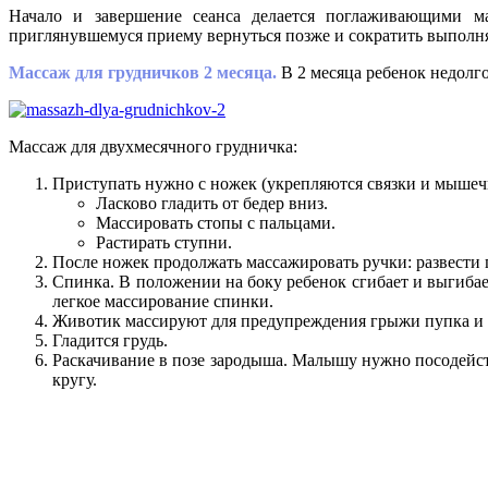
Начало и завершение сеанса делается поглаживающими ма
приглянувшемуся приему вернуться позже и сократить выполн
Массаж для грудничков 2 месяца.
В 2 месяца ребенок недолг
Массаж для двухмесячного грудничка:
Приступать нужно с ножек (укрепляются связки и мышеч
Ласково гладить от бедер вниз.
Массировать стопы с пальцами.
Растирать ступни.
После ножек продолжать массажировать ручки: развести 
Спинка. В положении на боку ребенок сгибает и выгиба
легкое массирование спинки.
Животик массируют для предупреждения грыжи пупка и о
Гладится грудь.
Раскачивание в позе зародыша. Малышу нужно посодейств
кругу.