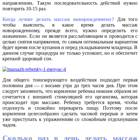
направлениях. Такую последовательность действий нужно
повторить 10-15 раз.
Когда лучше делать массаж новорожденному?
Для того
чтобы выяснить, в какое время делать массаж
новорожденному, прежде всего, нужно определить его
назначение. Если он является расслабляющим и проводится с
целью снятия напряжения, то самым оптимальным вариантом
будет время после купания и перед укладыванием младенца. В
данном случае процедура не только успокоит, но и обеспечит
крепкий здоровый сон.
Для общего тонизирующего воздействия подходит первая
половина дня — с восьми утра до трех часов дня. При этом
следует запомнить, что кормление ребенка никоим образом не
сочетается с внешней стимуляцией его организма, которая
происходит при массаже. Ребенку требуется время, чтобы
отдохнуть и спокойно переварить пищу. Поэтому после
кормления целесообразно сделать часовой перерыв и затем
уже приступать к упражнениям со спокойным отдохнувшим
чадом.
Сколько раз в день делать массаж