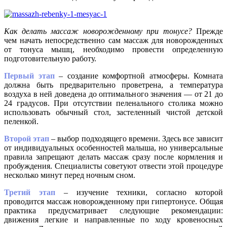
Как делать массаж новорожденному при тонусе?
Прежде
чем начать непосредственно сам массаж для новорожденных
от тонуса мышц, необходимо провести определенную
подготовительную работу.
Первый этап
– создание комфортной атмосферы. Комната
должна быть предварительно проветрена, а температура
воздуха в ней доведена до оптимального значения — от 21 до
24 градусов. При отсутствии пеленального столика можно
использовать обычный стол, застеленный чистой детской
пеленкой.
Второй этап
– выбор подходящего времени. Здесь все зависит
от индивидуальных особенностей малыша, но универсальные
правила запрещают делать массаж сразу после кормления и
пробуждения. Специалисты советуют отвести этой процедуре
несколько минут перед ночным сном.
Третий этап
– изучение техники, согласно которой
проводится массаж новорожденному при гипертонусе. Общая
практика предусматривает следующие рекомендации:
движения легкие и направленные по ходу кровеносных