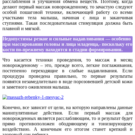
расслабления и улучшения обмена веществ. Поэтому, когда
делают первый массаж новорожденному, то зачастую следуют
особой пошаговой технике, включающей работу со всеми
участками тела малыша, начиная с лица и заканчивая
ступнями. Такая последовательная стимуляция должна быть
плавной и мягкой.
Недопустимы резкие и сильные надавливания — особенно
при массировании головы и лица младенца,- поскольку его
кости по-прежнему находятся в стадии формирования.
Что касается техники проведения, то массаж в месяц
новорожденному – это, прежде всего, легкие поглаживания,
постепенно переходящие в слабые надавливания. Если
процедура проведена правильно, то первые результаты
появятся незамедлительно в виде порозовевшей детской кожи
и заметного оживления малыша.
Конечно, все зависит от цели, на которую направлены данные
манипулятивные действия. Если первый массаж для
новорожденных является расслабляющим, то и результат будет
прямо противоположен ободряющему и тонизирующему
воздействию. А конечным его итогом станет крепкий и
здоровый сон ребенка.