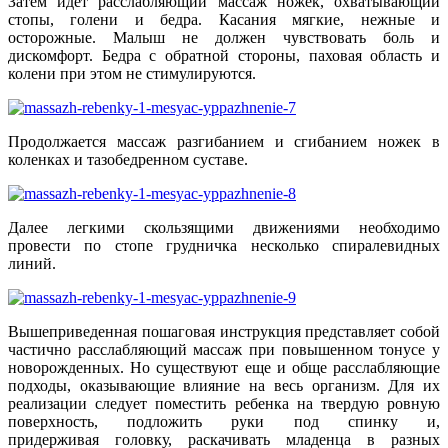
Затем идет расслабляющий массаж ножек, охватывающий
стопы, голени и бедра. Касания мягкие, нежные и
осторожные. Малыш не должен чувствовать боль и
дискомфорт. Бедра с обратной стороны, паховая область и
колени при этом не стимулируются.
Продолжается массаж разгибанием и сгибанием ножек в
коленках и тазобедренном суставе.
Далее легкими скользящими движениями необходимо
провести по стопе грудничка несколько спиралевидных
линий.
Вышеприведенная пошаговая инструкция представляет собой
частично расслабляющий массаж при повышенном тонусе у
новорожденных. Но существуют еще и обще расслабляющие
подходы, оказывающие влияние на весь организм. Для их
реализации следует поместить ребенка на твердую ровную
поверхность, подложить руки под спинку и,
придерживая головку, раскачивать младенца в разных