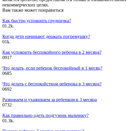
некоммерческих целях.
Вам также может понравиться
Как быстро успокоить грудничка?
0
1.2k.
Когда дети начинают держать погремушку?
0
1k.
Как успокоить беспокойного ребенка в 2 месяца?
0
917
Что делать, если ребенок беспокойный в 1 месяц?
0
685
Что делать с беспокойством ребенока в 3 месяца?
0
692
Развиваем и ухаживаем за ребенком в 3 месяца
0
732
Как правильно одеть подгузник мальчику?
0
1.3k.