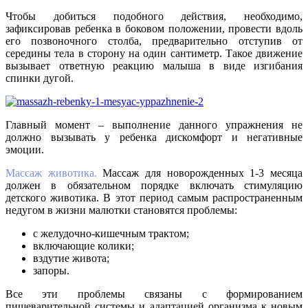
Чтобы добиться подобного действия, необходимо,
зафиксировав ребенка в боковом положении, провести вдоль
его позвоночного столба, предварительно отступив от
середины тела в сторону на один сантиметр. Такое движение
вызывает ответную реакцию малыша в виде изгибания
спинки дугой.
Главный момент – выполнение данного упражнения не
должно вызывать у ребенка дискомфорт и негативные
эмоции.
Массаж животика.
Массаж для новорожденных 1-3 месяца
должен в обязательном порядке включать стимуляцию
детского животика. В этот период самым распространенным
недугом в жизни малютки становятся проблемы:
с желудочно-кишечным трактом;
включающие колики;
вздутие живота;
запоры.
Все эти проблемы связаны с формированием
пищеварительной системы и адаптацией организма к новым