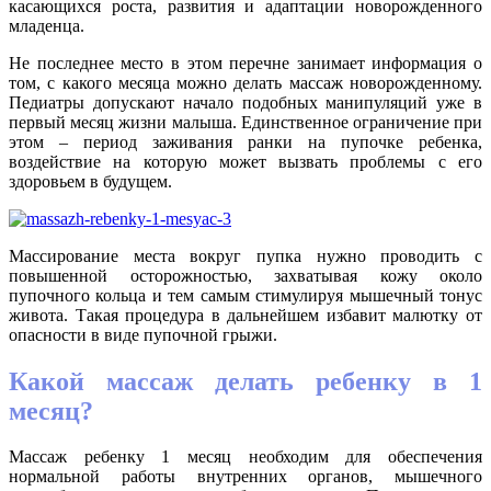
касающихся роста, развития и адаптации новорожденного
младенца.
Не последнее место в этом перечне занимает информация о
том, с какого месяца можно делать массаж новорожденному.
Педиатры допускают начало подобных манипуляций уже в
первый месяц жизни малыша. Единственное ограничение при
этом – период заживания ранки на пупочке ребенка,
воздействие на которую может вызвать проблемы с его
здоровьем в будущем.
Массирование места вокруг пупка нужно проводить с
повышенной осторожностью, захватывая кожу около
пупочного кольца и тем самым стимулируя мышечный тонус
живота. Такая процедура в дальнейшем избавит малютку от
опасности в виде пупочной грыжи.
Какой массаж делать ребенку в 1
месяц?
Массаж ребенку 1 месяц необходим для обеспечения
нормальной работы внутренних органов, мышечного