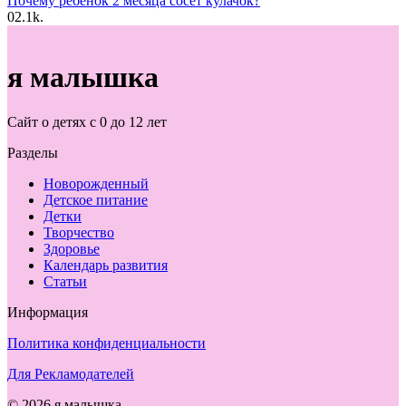
Почему ребенок 2 месяца сосет кулачок?
0
2.1k.
я малышка
Сайт о детях с 0 до 12 лет
Разделы
Новорожденный
Детское питание
Детки
Творчество
Здоровье
Календарь развития
Статьи
Информация
Политика конфиденциальности
Для Рекламодателей
© 2026 я малышка