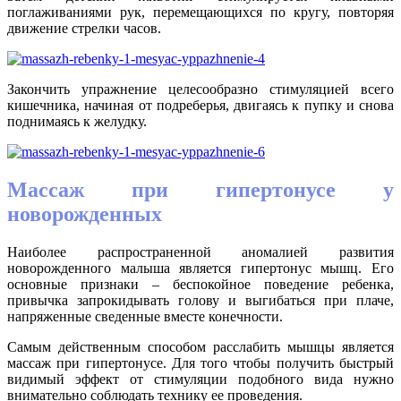
поглаживаниями рук, перемещающихся по кругу, повторяя
движение стрелки часов.
Закончить упражнение целесообразно стимуляцией всего
кишечника, начиная от подреберья, двигаясь к пупку и снова
поднимаясь к желудку.
Массаж при гипертонусе у
новорожденных
Наиболее распространенной аномалией развития
новорожденного малыша является гипертонус мышц. Его
основные признаки – беспокойное поведение ребенка,
привычка запрокидывать голову и выгибаться при плаче,
напряженные сведенные вместе конечности.
Самым действенным способом расслабить мышцы является
массаж при гипертонусе. Для того чтобы получить быстрый
видимый эффект от стимуляции подобного вида нужно
внимательно соблюдать технику ее проведения.