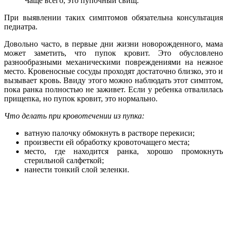
Чаще всего, это пупочный свищ.
При выявлении таких симптомов обязательна консультация
педиатра.
Довольно часто, в первые дни жизни новорожденного, мама
может заметить, что пупок кровит. Это обусловлено
разнообразными механическими повреждениями на нежное
место. Кровеносные сосуды проходят достаточно близко, это и
вызывает кровь. Ввиду этого можно наблюдать этот симптом,
пока ранка полностью не заживет. Если у ребенка отвалилась
прищепка, но пупок кровит, это нормально.
Что делать при кровотечении из пупка:
ватную палочку обмокнуть в растворе перекиси;
произвести ей обработку кровоточащего места;
место, где находится ранка, хорошо промокнуть
стерильной салфеткой;
нанести тонкий слой зеленки.