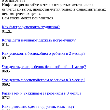
0 отзывов
373
Информация на сайте взята из открытых источников и
является цитатой, предоставляется только в ознакомительных
некоммерческих целях.
Вам также может понравиться
Как быстро успокоить грудничка?
0
1.2k.
Когда дети начинают держать погремушку?
0
1k.
Как успокоить беспокойного ребенка в 2 месяца?
0
917
Что делать, если ребенок беспокойный в 1 месяц?
0
685
Что делать с беспокойством ребенока в 3 месяца?
0
692
Развиваем и ухаживаем за ребенком в 3 месяца
0
732
Как правильно одеть подгузник мальчику?