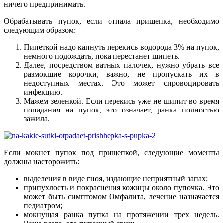
ничего предпринимать.
Обрабатывать пупок, если отпала прищепка, необходимо
следующим образом:
Пипеткой надо капнуть перекись водорода 3% на пупок,
немного подождать, пока перестанет шипеть.
Далее, посредством ватных палочек, нужно убрать все
размокшие корочки, важно, не пропускать их в
недоступных местах. Это может спровоцировать
инфекцию.
Мажем зеленкой. Если перекись уже не шипит во время
попадания на пупок, это означает, ранка полностью
зажила.
Если мокнет пупок под прищепкой, следующие моменты
должны насторожить:
выделения в виде гноя, издающие неприятный запах;
припухлость и покраснения кожицы около пупочка. Это
может быть симптомом Омфалита, лечение назначается
педиатром;
мокнущая ранка пупка на протяжении трех недель.