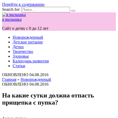
Перейти к содержанию
Search for:
я малышка
Сайт о детях с 0 до 12 лет
Новорожденный
Детское питание
Детки
Творчество
Здоровье
Календарь развития
Статьи
ОБНОВЛЕНО
04.08.2016
Главная
»
Новорожденный
ОБНОВЛЕНО
04.08.2016
На какие сутки должна отпасть
прищепка с пупка?