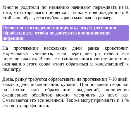
Многие родители по незнанию начинают переживать из-за
того, что оторвалась прищепка с пупка у новорожденного. В
этой зоне образуется глубокая рана маленького размера.
Пупок после отпадения прищепки, следует регулярно
обрабатывать, чтобы не допустить проникновение
инфекции.
На протяжении нескольких дней ранка кровоточит.
Нормальным считается, если через две-три недели все
нормализовалось. В случае возникновения кровоточивости по
окончанию этого срока, стоит обратиться за консультацией к
педиатру.
Дома, ранку требуется обрабатывать на протяжении 7-10 дней,
каждый день, по окончанию купания. При появлении корочки
на пупке или образовании выделений, количество
ежедневных обработок можно увеличить до двух раз.
Смазывается это все зеленкой. Так же могут применять и 1-%
раствор хлорофилипта.