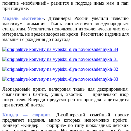
понятие «необычный» разнится в подходе иных мам и пап
при покупке.
Модель «Котёнок»
. Дизайнеры России уделили изделию
максимум внимания. Ткань соответствует международным
стандартам. Утеплитель использован из экологически чистого
материала, не вреден здоровью крохи. Рассчитано изделие для
малышей с рождения до полугода.
Леопардовый принт, велюровая ткань для декорирования,
симпатичный бантик, ушки, хвостик — привлекают взор
покупателя. Впереди предусмотрен отворот для защиты дитя
при ветреной погоде.
Киндер — сюрприз.
Дизайнерский семейный проект
предлагает изделия, мимо которых невозможно пройти.
Конверт «Киндер — сюрприз» по типу шоколадных детских
яиц, сделан реалистично! Но вместо игрушки там будет