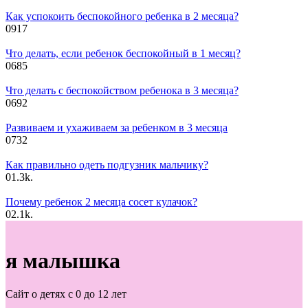
Как успокоить беспокойного ребенка в 2 месяца?
0
917
Что делать, если ребенок беспокойный в 1 месяц?
0
685
Что делать с беспокойством ребенока в 3 месяца?
0
692
Развиваем и ухаживаем за ребенком в 3 месяца
0
732
Как правильно одеть подгузник мальчику?
0
1.3k.
Почему ребенок 2 месяца сосет кулачок?
0
2.1k.
я малышка
Сайт о детях с 0 до 12 лет