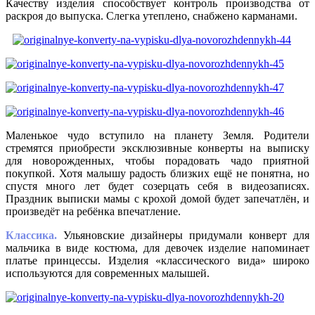
Качеству изделия способствует контроль производства от
раскроя до выпуска. Слегка утеплено, снабжено карманами.
Маленькое чудо вступило на планету Земля. Родители
стремятся приобрести эксклюзивные конверты на выписку
для новорожденных, чтобы порадовать чадо приятной
покупкой. Хотя малышу радость близких ещё не понятна, но
спустя много лет будет созерцать себя в видеозаписях.
Праздник выписки мамы с крохой домой будет запечатлён, и
произведёт на ребёнка впечатление.
Классика.
Ульяновские дизайнеры придумали конверт для
мальчика в виде костюма, для девочек изделие напоминает
платье принцессы. Изделия «классического вида» широко
используются для современных малышей.