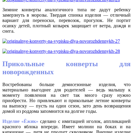
Зимние конверты аналогичного типа не дадут ребенку
замерзнуть в морозы. Твердая спинка изделия — отличный
вариант для переноски, перевозок, прогулок. Не портит
осанку детей, плотный козырек защищает от ветра, дождя и
снега.
Прикольные конверты для
новорожденных
Востребованы больше демисезонные изделия, что
материально выгоднее для родителей — ведь малышу к
моменту появления на свет так много сразу нужно
приобрести. Но привлекают и прикольные летние конверты
на выписку — пусть на один сезон, зато день возвращения
домой из роддома запомнится на долгие годы.
Изделие «Ёжик»
сделано с имитацией иголок, аппликацией
красного яблока впереди. Имеет молнии на боках и на
капюшоне — дитя не продует сквозняком. Внешне изделие