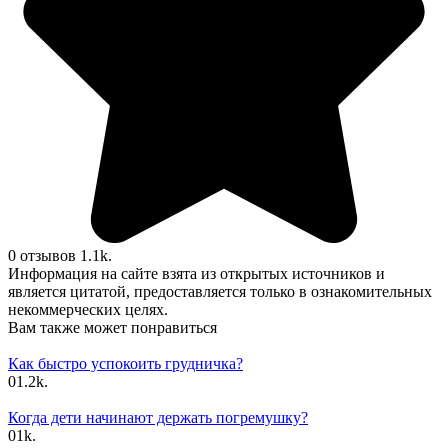
0 отзывов
1.1k.
Информация на сайте взята из открытых источников и
является цитатой, предоставляется только в ознакомительных
некоммерческих целях.
Вам также может понравиться
Как быстро успокоить грудничка?
0
1.2k.
Когда дети начинают держать погремушку?
0
1k.