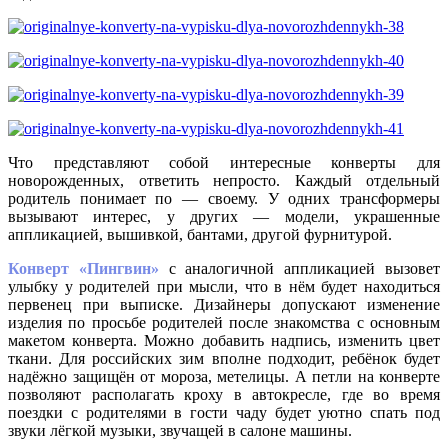
Что представляют собой интересные конверты для
новорожденных, ответить непросто. Каждый отдельный
родитель понимает по — своему. У одних трансформеры
вызывают интерес, у других — модели, украшенные
аппликацией, вышивкой, бантами, другой фурнитурой.
Конверт «Пингвин»
с аналогичной аппликацией вызовет
улыбку у родителей при мысли, что в нём будет находиться
первенец при выписке. Дизайнеры допускают изменение
изделия по просьбе родителей после знакомства с основным
макетом конверта. Можно добавить надпись, изменить цвет
ткани. Для российских зим вполне подходит, ребёнок будет
надёжно защищён от мороза, метелицы. А петли на конверте
позволяют располагать кроху в автокресле, где во время
поездки с родителями в гости чаду будет уютно спать под
звуки лёгкой музыки, звучащей в салоне машины.