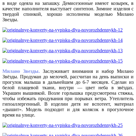
в виде одеяла на запашку. Демисезонные имеют козырек, в
качестве наполнителя выступает синтепон. Зимние изделия с
твердой спинкой, хорошо исполнены моделью Милано
Звезды.
Милано Звезды.
Заслуживает внимания и набор Милано
Звёзды. Продуман до мелочей, рассчитан на день выписки и
прогулок малыша в дальнейшем до 6-7 месяцев. Сделан из
белой плащевой ткани, внутри — цвет неба в звёздах.
Украшен вышивкой. Возле горлышка предусмотрена стяжка,
чтобы избежать продувания при порывах ветра. Утеплитель
гипоаллергенный. В изделии дитя не вспотеет, материал
«дышит». Модель подходит и для колясок в прогулочное
время на улице.