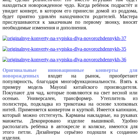
находиться новорожденное чудо. Когда ребёнок подрастёт и
увидит конверт, в котором его принесли домой из роддома,
будет приятно удивлён находчивости родителей. Мастера
прислушиваются к заказчикам по первому звонку, вносят
необходимые изменения и дополнения.
Оригинальные инновационные конверты для
новорожденных
входят на рынок, приобретают
популярность, благодаря многофункциональности. Взять к
примеру модель Mayoral китайского производителя.
Покупают для чад, которые появляются на свет весной или
осенью. Универсален, трансформер. Утеплитель из
полиэстера, подкладка из трикотажа на основе хлопковых
нитей. Применяется конвертом и курткой. Имеется капюшон,
который можно отстегнуть. Карманы накладные, на рукавах
манжеты. Декорировано изделие вышивкой. Удобно
располагать ребёнка в автокресле и коляске, имеются для
этого петли. Дизайнеры серьёзно подошли к созданию
изделия.