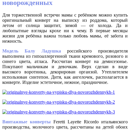
новорожденных
Для торжественной встречи мамы с ребёнком можно купить
оригинальный конверт на выписку из роддома, который
летом от солнца защитит, зимой — от холода. Да и
любопытные взгляды крохе ни к чему. В первые месяцы
жизни для ребёнка важна только любовь мамы, её забота и
нежность.
Модель Балу Ладушка
российского производителя
выполнена из гипоаллергенной ткани кремового, розового и
синего цвета, атласа. Рассчитан конверт на демисезонье.
Покупают мальчикам и девочкам. Верх сделан в виде
высокого воротника, декорирован органзой. Утеплителем
использован синтепон. Дитя, как ангелочек, располагается в
конверте. Изделие эстетичное, нежное, праздничное.
Винтажные конверты
Feretti Layette Ricordo итальянского
производства, молочного цвета, рассчитаны на детей обоих