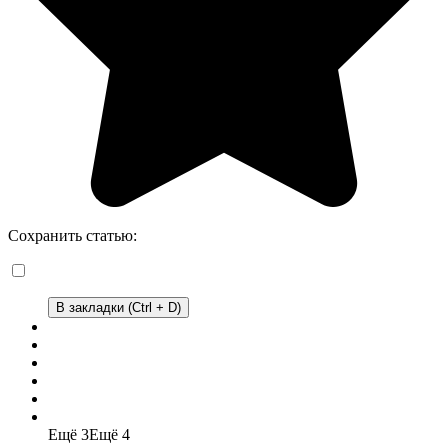
Сохранить статью:
В закладки (Ctrl + D)
Ещё 3
Ещё 4