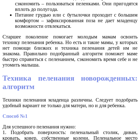
сэкономить – пользоваться пеленками. Они пригодятся
вплоть до полугода.
Питание грудью или с бутылочки проходит с большим
комфортом – зафиксированная поза не дает младенцу
возможности отвлекаться.
Старшее поколение помогает молодым мамам освоить
технику пеленания ребенка. Но есть и такие мамы, у которых
нет помощи близких и техника пеленания детей им не
знакома. Правильно подобранный алгоритм поможет маме
быстро справиться с пеленанием, сэкономить время себе и не
утомить малыша.
Техника пеленания новорожденных:
алгоритм
Техники пеленания младенца различны. Следует подобрать
удобный вариант не только для матери, но и для ребенка.
Способ №1
Для успешного пеленания нужно:
1. Подобрать поверхность: пеленальный столик, диван,
кровать, ковер, собственные колени. Пеленальное место