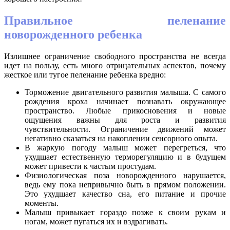
Правильное пеленание
новорожденного ребенка
Излишнее ограничение свободного пространства не всегда
идет на пользу, есть много отрицательных аспектов, почему
жесткое или тугое пеленание ребенка вредно:
Торможение двигательного развития малыша. С самого
рождения кроха начинает познавать окружающее
пространство. Любые прикосновения и новые
ощущения важны для роста и развития
чувствительности. Ограничение движений может
негативно сказаться на накоплении сенсорного опыта.
В жаркую погоду малыш может перегреться, что
ухудшает естественную терморегуляцию и в будущем
может привести к частым простудам.
Физиологическая поза новорожденного нарушается,
ведь ему пока непривычно быть в прямом положении.
Это ухудшает качество сна, его питание и прочие
моменты.
Малыш привыкает гораздо позже к своим рукам и
ногам, может пугаться их и вздрагивать.