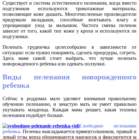
Существует и система естественного пеленания, когда вместо
подгузников используются трикотажные материалы,
позволяющие коже дышать. Многочисленные производители
придумали вкладыши, способные впитывать влагу и
упрощающие уход за малышом. Частота смены пеленок
зависит от того, какой тип кожи у крохи и используются ли
подгузники.
Пеленать грудничка целесообразно в зависимости от
ситуации: если нужно покормить, сделать процедуры, согреть.
Здесь маме самой стоит выбрать, что лучше пеленать
новорожденного ребенка или одевать ползунки.
Виды пеленания новорожденного
ребенка
Сейчас в роддомах мало уделяют внимания правильному
обучению пеленанию, и зачастую мать не умеет правильно
укутывать младенца. Каждая мама решает, какая техника
пеленания подойдет больше.
Свободное пеленание
ребенка.
Пеленка выкладывается прямоугольником, правый и
левый углы верха оборачиваются наискосок и фиксируются за