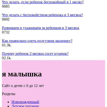
Что делать, если ребенок беспокойный в 1 месяц?
0
685
Что делать с беспокойством ребенока в 3 месяца?
0
692
Развиваем и ухаживаем за ребенком в 3 месяца
0
732
Как правильно одеть подгузник мальчику?
0
1.3k.
Почему ребенок 2 месяца сосет кулачок?
0
2.1k.
я малышка
Сайт о детях с 0 до 12 лет
Разделы
Новорожденный
Детское питание