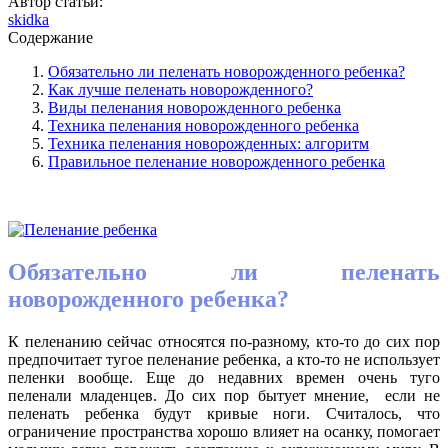
Автор статьи:
skidka
Содержание
Обязательно ли пеленать новорожденного ребенка?
Как лучше пеленать новорожденного?
Виды пеленания новорожденного ребенка
Техника пеленания новорожденного ребенка
Техника пеленания новорожденных: алгоритм
Правильное пеленание новорожденного ребенка
Обязательно ли пеленать
новорожденного ребенка?
К пеленанию сейчас относятся по-разному, кто-то до сих пор
предпочитает тугое пеленание ребенка, а кто-то не использует
пеленки вообще. Еще до недавних времен очень туго
пеленали младенцев. До сих пор бытует мнение, если не
пеленать ребенка будут кривые ноги. Считалось, что
ограничение пространства хорошо влияет на осанку, помогает