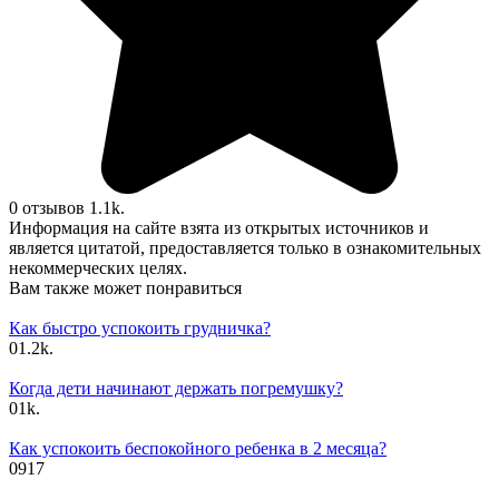
0 отзывов
1.1k.
Информация на сайте взята из открытых источников и
является цитатой, предоставляется только в ознакомительных
некоммерческих целях.
Вам также может понравиться
Как быстро успокоить грудничка?
0
1.2k.
Когда дети начинают держать погремушку?
0
1k.
Как успокоить беспокойного ребенка в 2 месяца?
0
917