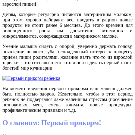
взрослой пищей!
Детям, которые регулярно питаются материнским молоком,
при этом хорошо набирают вес, вводить в рацион новые
продукты не стоит ранее 6 месяцев. До этого времени для
полноценного роста им достаточно витаминов и
микроэлементов, содержащихся в материнском молоке.
Умение малыша сидеть с опорой, уверенно держать голову,
появление первого зуба, неподдельный интерес к процессу
приёма пищи родителями, желание взять что-то из взрослой
тарелки – это сигналы о его готовности сделать первый шаг в
богатый мир кулинарии.
На момент введения первого прикорма ваш малыш должен
быть полностью здоров. Желательно, чтобы в этот период
ребёнок не подвергался даже малейшим стрессам (посещение
незнакомых мест, смена климата, новые процедуры,
профилактические прививки и т.д).
О главном: Первый прикорм!