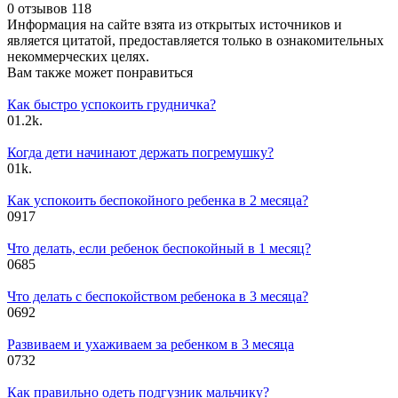
0 отзывов
118
Информация на сайте взята из открытых источников и
является цитатой, предоставляется только в ознакомительных
некоммерческих целях.
Вам также может понравиться
Как быстро успокоить грудничка?
0
1.2k.
Когда дети начинают держать погремушку?
0
1k.
Как успокоить беспокойного ребенка в 2 месяца?
0
917
Что делать, если ребенок беспокойный в 1 месяц?
0
685
Что делать с беспокойством ребенока в 3 месяца?
0
692
Развиваем и ухаживаем за ребенком в 3 месяца
0
732
Как правильно одеть подгузник мальчику?