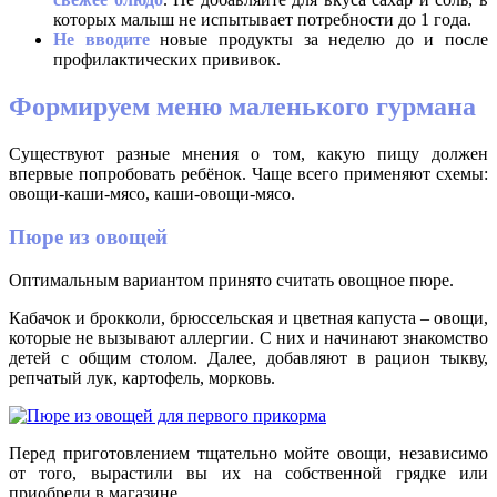
которых малыш не испытывает потребности до 1 года.
Не вводите
новые продукты за неделю до и после
профилактических прививок.
Формируем меню маленького гурмана
Существуют разные мнения о том, какую пищу должен
впервые попробовать ребёнок. Чаще всего применяют схемы:
овощи-каши-мясо, каши-овощи-мясо.
Пюре из овощей
Оптимальным вариантом принято считать овощное пюре.
Кабачок и брокколи, брюссельская и цветная капуста – овощи,
которые не вызывают аллергии. С них и начинают знакомство
детей с общим столом. Далее, добавляют в рацион тыкву,
репчатый лук, картофель, морковь.
Перед приготовлением тщательно мойте овощи, независимо
от того, вырастили вы их на собственной грядке или
приобрели в магазине.