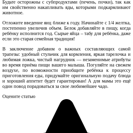
Будьте осторожны с субпродуктами (печень, почки), так как
им свойственно накапливать яды, которыми подкармливают
животное.
Отложите введение яиц ближе к году. Начинайте с 1/4 желтка,
постепенно увеличив объем. Белок добавляйте в пищу, когда
ребёнку исполнится год. Сырые яйца – табу для ребёнка, даже
если это старая семейная традиция!
В заключение добавим о важных составляющих самой
трапезы: удобный стульчик для кормления, яркая тарелочка и
любимая ложка, чистый нагрудник — незаменимые атрибуты
во время приёма пищи вашего малыша. Погуляйте на свежем
воздухе, по возможности приобщите ребёнка к процессу
приготовления еды, придумайте оригинальную подачу блюда
и хороший аппетит будет гарантирован! А для мамы это ещё
один повод порадоваться за свое любимейшее чадо.
Оцените статью