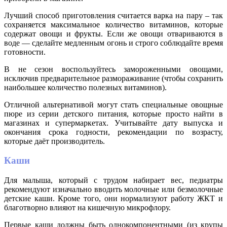
Лучший способ приготовления считается варка на пару – так
сохраняется максимальное количество витаминов, которые
содержат овощи и фрукты. Если же овощи отвариваются в
воде — сделайте медленным огонь и строго соблюдайте время
готовности.
В не сезон воспользуйтесь замороженными овощами,
исключив предварительное размораживание (чтобы сохранить
наибольшее количество полезных витаминов).
Отличной альтернативой могут стать специальные овощные
пюре из серии детского питания, которые просто найти в
магазинах и супермаркетах. Учитывайте дату выпуска и
окончания срока годности, рекомендации по возрасту,
которые даёт производитель.
Каши
Для малыша, который с трудом набирает вес, педиатры
рекомендуют изначально вводить молочные или безмолочные
детские каши. Кроме того, они нормализуют работу ЖКТ и
благотворно влияют на кишечную микрофлору.
Первые каши должны быть однокомпонентными (из крупы