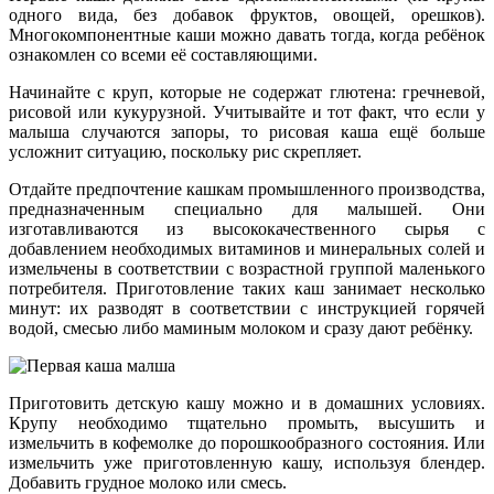
одного вида, без добавок фруктов, овощей, орешков).
Многокомпонентные каши можно давать тогда, когда ребёнок
ознакомлен со всеми её составляющими.
Начинайте с круп, которые не содержат глютена: гречневой,
рисовой или кукурузной. Учитывайте и тот факт, что если у
малыша случаются запоры, то рисовая каша ещё больше
усложнит ситуацию, поскольку рис скрепляет.
Отдайте предпочтение кашкам промышленного производства,
предназначенным специально для малышей. Они
изготавливаются из высококачественного сырья с
добавлением необходимых витаминов и минеральных солей и
измельчены в соответствии с возрастной группой маленького
потребителя. Приготовление таких каш занимает несколько
минут: их разводят в соответствии с инструкцией горячей
водой, смесью либо маминым молоком и сразу дают ребёнку.
Приготовить детскую кашу можно и в домашних условиях.
Крупу необходимо тщательно промыть, высушить и
измельчить в кофемолке до порошкообразного состояния. Или
измельчить уже приготовленную кашу, используя блендер.
Добавить грудное молоко или смесь.