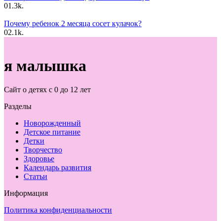
0
1.3k.
Почему ребенок 2 месяца сосет кулачок?
0
2.1k.
я малышка
Сайт о детях с 0 до 12 лет
Разделы
Новорожденный
Детское питание
Детки
Творчество
Здоровье
Календарь развития
Статьи
Информация
Политика конфиденциальности