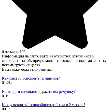
0 отзывов
109
Информация на сайте взята из открытых источников и
является цитатой, предоставляется только в ознакомительных
некоммерческих целях.
Вам также может понравиться
Как быстро успокоить грудничка?
0
1.2k.
Когда дети начинают держать погремушку?
0
1k.
Как успокоить беспокойного ребенка в 2 месяца?
0
917