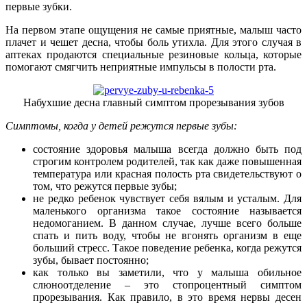
первые зубки.
На первом этапе ощущения не самые приятные, малыш часто
плачет и чешет десна, чтобы боль утихла. Для этого случая в
аптеках продаются специальные резиновые кольца, которые
помогают смягчить неприятные импульсы в полости рта.
Набухшие десна главный симптом прорезывания зубов
Симптомы, когда у детей режутся первые зубы:
состояние здоровья малыша всегда должно быть под
строгим контролем родителей, так как даже повышенная
температура или красная полость рта свидетельствуют о
том, что режутся первые зубы;
не редко ребенок чувствует себя вялым и усталым. Для
маленького организма такое состояние называется
недомоганием. В данном случае, лучше всего больше
спать и пить воду, чтобы не вгонять организм в еще
больший стресс. Такое поведение ребенка, когда режутся
зубы, бывает постоянно;
как только вы заметили, что у малыша обильное
слюноотделение – это стопроцентный симптом
прорезывания. Как правило, в это время нервы десен