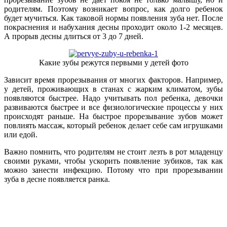
родителям. Поэтому возникает вопрос, как долго ребенок
будет мучиться. Как таковой нормы появления зуба нет. После
покраснения и набухания десны проходит около 1-2 месяцев.
А прорыв десны длиться от 3 до 7 дней.
Какие зубы режутся первыми у детей фото
Зависит время прорезывания от многих факторов. Например,
у детей, проживающих в станах с жарким климатом, зубы
появляются быстрее. Надо учитывать пол ребенка, девочки
развиваются быстрее и все физиологические процессы у них
происходят раньше. На быстрое прорезывание зубов может
повлиять массаж, который ребенок делает себе сам игрушками
или едой.
Важно помнить, что родителям не стоит лезть в рот младенцу
своими руками, чтобы ускорить появление зубиков, так как
можно занести инфекцию. Потому что при прорезывании
зуба в десне появляется ранка.