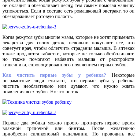
он охладит и обезболивает десну, тем самым помогая малышу
успокоиться. Если в составе есть ромашковый экстракт, то он
обеззараживает ротовую полость.
Когда режутся зубы многие мамы, которые не хотят применять
лекарства для своих деток, невольно покупают все, что
советует врач, чтобы облегчить страдания малыша. В аптеках
также продаются таблетки, которые не только обезболивают,
но также помогают избавить малыша от расстройств
кишечника, спровоцированного появлением первых зубов.
Как чистить первые зубы у ребенка?
Некоторые
неграмотные люди считают, что первые зубы у ребенка
чистить необязательно или думают, что нужно ждать
появления всех зубов. Но это не так.
Первые два зубика можно просто протирать первое время
влажной тряпочкой или бинтом. После желательно
приобрести силиконовый напальчник. Но проводить все