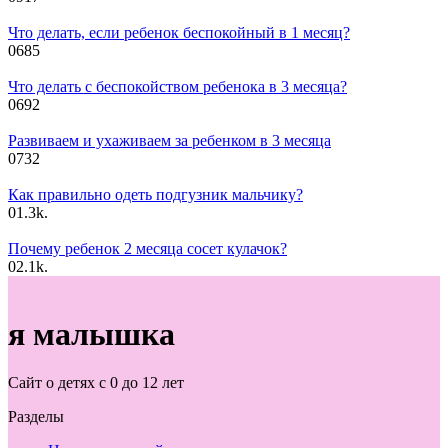
Что делать, если ребенок беспокойный в 1 месяц?
0
685
Что делать с беспокойством ребенока в 3 месяца?
0
692
Развиваем и ухаживаем за ребенком в 3 месяца
0
732
Как правильно одеть подгузник мальчику?
0
1.3k.
Почему ребенок 2 месяца сосет кулачок?
0
2.1k.
я малышка
Сайт о детях с 0 до 12 лет
Разделы