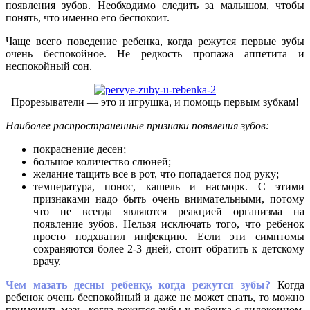
появления зубов. Необходимо следить за малышом, чтобы
понять, что именно его беспокоит.
Чаще всего поведение ребенка, когда режутся первые зубы
очень беспокойное. Не редкость пропажа аппетита и
неспокойный сон.
Прорезыватели — это и игрушка, и помощь первым зубкам!
Наиболее распространенные признаки появления зубов:
покраснение десен;
большое количество слюней;
желание тащить все в рот, что попадается под руку;
температура, понос, кашель и насморк. С этими
признаками надо быть очень внимательными, потому
что не всегда являются реакцией организма на
появление зубов. Нельзя исключать того, что ребенок
просто подхватил инфекцию. Если эти симптомы
сохраняются более 2-3 дней, стоит обратить к детскому
врачу.
Чем мазать десны ребенку, когда режутся зубы?
Когда
ребенок очень беспокойный и даже не может спать, то можно
применить мазь, когда режутся зубы у ребенка с лидокоином,