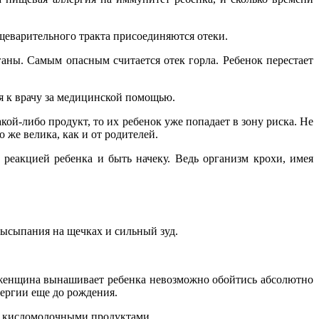
щеварительного тракта присоединяются отеки.
ганы. Самым опасным считается отек горла. Ребенок перестает
я к врачу за медицинской помощью.
ой-либо продукт, то их ребенок уже попадает в зону риска. Не
 же велика, как и от родителей.
 реакцией ребенка и быть начеку. Ведь организм крохи, имея
высыпания на щечках и сильный зуд.
 женщина вынашивает ребенка невозможно обойтись абсолютно
лергии еще до рождения.
ь кисломолочными продуктами.