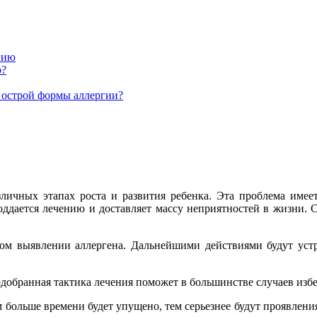
гию
ю?
 острой формы аллергии?
зличных этапах роста и развития ребенка. Эта проблема имее
оддается лечению и доставляет массу неприятностей в жизни. 
нном выявлении аллергена. Дальнейшими действиями будут уст
добранная тактика лечения поможет в большинстве случаев изб
м больше времени будет упущено, тем серьезнее будут проявлени