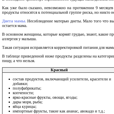
Как уже было сказано, невозможно на протяжении 9 месяцев 
продукты относятся к потенциальной группе риска, но никто н
Диета мамы.
Несоблюдение матерью диеты. Мало того что вы
остается мама.
В основном женщины, которые кормят грудью, знают, какие пр
аллергия у малыша.
Такая ситуация исправляется корректировкой питания для мамы
В таблице приведенной ниже продукты разделены на категории
пищу, а что нельзя.
Красный
состав продуктов, включающий усилители, красители и
добавки;
полуфабрикаты;
копчености;
ярко-красные
фрукты, овощи, ягоды;
дары моря, рыба;
яйца курицы;
импортные фрукты, такие как ананас, авокадо и т.д.;