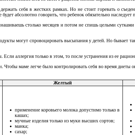
держать себя в жестких рамках. Но не стоит горевать о съеде
е будет абсолютно говорить, что ребенок обязательно наследует
нашиваешь столько месяцев и потом не спишь целыми сутками у
одукты могут спровоцировать высыпания у детей. Но бывает так,
. Если аллергия только в этом, то после устранения
из ее
рациона
. Чтобы маме легче было контролировать себя во время диеты он
Желтый
применение коровьего молока допустимо только в
кашах;
мучные изделия только из муки высших сортов;
манка;
сахар;