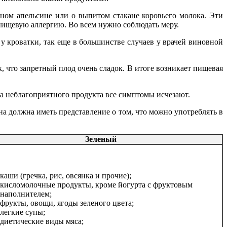
нном апельсине или о выпитом стакане коровьего молока. Эти
 пищевую аллергию. Во всем нужно соблюдать меру.
 кроватки, так еще в большинстве случаев у врачей виновной
 что запретный плод очень сладок. В итоге возникает пищевая
 неблагоприятного продукта все симптомы исчезают.
а должна иметь представление о том, что можно употреблять в
Зеленый
каши (гречка, рис, овсянка и прочие);
кисломолочные продукты, кроме йогурта с фруктовым
наполнителем;
фрукты, овощи, ягоды зеленого цвета;
легкие супы;
диетические виды мяса;