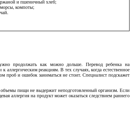
ржаной и пшеничный хлеб;
морсы, компоты;
чай.
нужно продолжать как можно дольше. Перевод ребенка на
к аллергическим реакциям. В тех случаях, когда естественное
ом проб и ошибок заниматься не стоит. Специалист подскажет
 объемы пищи не выдержит неподготовленный организм. Если
евая аллергия на продукт может оказаться следствием раннего