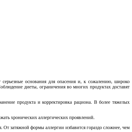
т серьезные основания для опасения и, к сожалению, широко
Соблюдение диеты, ограничения во многих продуктах доставят
ранение продукта и корректировка рациона. В более тяжелых
ежать хронических аллергических проявлений.
я. От затяжной формы аллергии избавится гораздо сложнее, чем