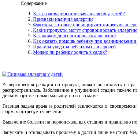
Содержание
Как развивается пищевая аллергия у детей?
Признаки наличия аллергии
Факторы, которые провоцируют пищевую аллер
Какие продукты могут спровоцировать аллерги
Как можно диагностировать аллергию?
Как оказать помощь ребенку при возникновении
Правила ухода за ребенком с аллергией
Можно ли ребенку ходить в садик?
Аллергическая реакция на продукт, может возникнуть на ра
распространилась. Заболевание в упущенной стадии тяжело п
дискомфорт не только малышу, но и его маме.
Главная задача врача и родителей заключается в своевреме
формах потребуется лечение.
Выявление болезни на первоначальных стадиях и правильно по
Запускать и откладывать проблему в долгий ящик не стоит. Че