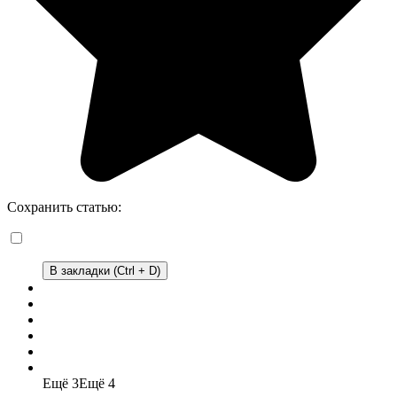
Сохранить статью:
В закладки (Ctrl + D)
Ещё 3
Ещё 4