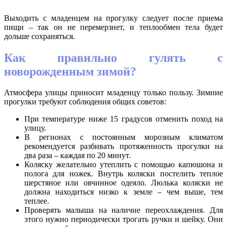
Выходить с младенцем на прогулку следует после приема
пищи – так он не перемерзнет, и теплообмен тела будет
дольше сохраняться.
Как правильно гулять с
новорожденным зимой?
Атмосфера улицы приносит младенцу только пользу. Зимние
прогулки требуют соблюдения общих советов:
При температуре ниже 15 градусов отменить поход на
улицу.
В регионах с постоянным морозным климатом
рекомендуется разбивать протяженность прогулки на
два раза – каждая по 20 минут.
Коляску желательно утеплить с помощью капюшона и
полога для ножек. Внутрь коляски постелить теплое
шерстяное или овчинное одеяло. Люлька коляски не
должна находиться низко к земле – чем выше, тем
теплее.
Проверять малыша на наличие переохлаждения. Для
этого нужно периодически трогать ручки и шейку. Они