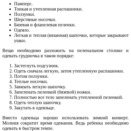
Памперс.
Тонкая и утепленная распашонки.
Ползунки.
Шерстяные носочки.
Бязевая и фланелевая пеленки.
Одеяло.
Легкая и теплая (вязанная) шапочки, которые закрывают
ушки.
Вещи необходимо разложить на пеленальном столике и
одевать грудничка в таком порядке:
Застегнуть подгузник.
Одеть сначала легкую, затем утепленную распашонки.
Потом ползунки.
Теплые носочки.
Завязать легкую шапочку.
Запеленать пеленкой (бязевой) ножки.
Полностью все тело запеленать утепленной пеленкой.
Одеть теплую шапочку.
Закутать в одеяльце.
Вместо одеяльца хорошо использовать зимний конверт.
Молния сократит время одевания. Ведь ребенка необходимо
одевать в быстром темпе.