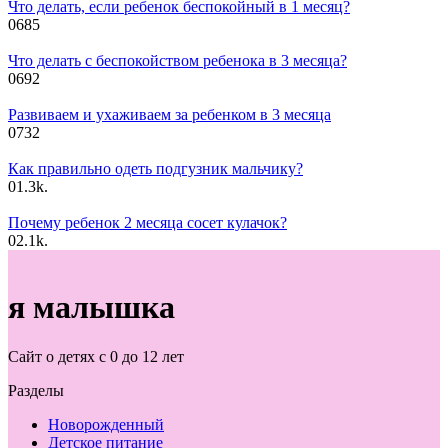
Что делать, если ребенок беспокойный в 1 месяц?
0
685
Что делать с беспокойством ребенока в 3 месяца?
0
692
Развиваем и ухаживаем за ребенком в 3 месяца
0
732
Как правильно одеть подгузник мальчику?
0
1.3k.
Почему ребенок 2 месяца сосет кулачок?
0
2.1k.
я малышка
Сайт о детях с 0 до 12 лет
Разделы
Новорожденный
Детское питание