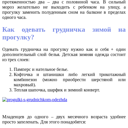
протяженностью два – два с половиной часа. В сильный
мороз желательно не выходить с ребенком на улицу, а
прогулку заменить полуденным сном на балконе в пределах
одного часа.
Как одевать грудничка зимой на
прогулку?
Одевать грудничка на прогулку нужно как и себя + один
дополнительный слой белья. Детская зимняя одежда состоит
из трех слоев:
Памперс и нательное белье.
Кофточка и штанишки либо легкий трикотажный
комбинезон (можно приобрести шерстяной или
махровый).
Теплая шапочка, шарфик и зимний конверт.
Младенцев до одного – двух месячного возраста удобнее
просто запеленать. Для этого понадобятся: