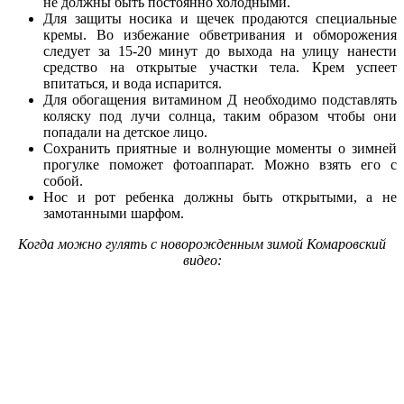
не должны быть постоянно холодными.
Для защиты носика и щечек продаются специальные
кремы. Во избежание обветривания и обморожения
следует за 15-20 минут до выхода на улицу нанести
средство на открытые участки тела. Крем успеет
впитаться, и вода испарится.
Для обогащения витамином Д необходимо подставлять
коляску под лучи солнца, таким образом чтобы они
попадали на детское лицо.
Сохранить приятные и волнующие моменты о зимней
прогулке поможет фотоаппарат. Можно взять его с
собой.
Нос и рот ребенка должны быть открытыми, а не
замотанными шарфом.
Когда можно гулять с новорожденным зимой Комаровский
видео: