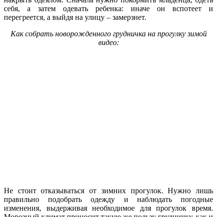
себя, а затем одевать ребенка: иначе он вспотеет и
перегреется, а выйдя на улицу – замерзнет.
Как собрать новорожденного грудничка на прогулку зимой
видео:
Не стоит отказываться от зимних прогулок. Нужно лишь
правильно подобрать одежду и наблюдать погодные
изменения, выдерживая необходимое для прогулок время.
Морозный климат приносит такую же пользу грудничку, как и