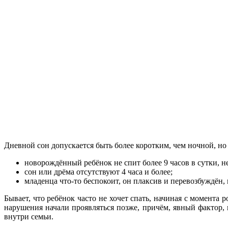
Дневной сон допускается быть более коротким, чем ночной, но
новорождённый ребёнок не спит более 9 часов в сутки, н
сон или дрёма отсутствуют 4 часа и более;
младенца что-то беспокоит, он плаксив и перевозбуждён,
Бывает, что ребёнок часто не хочет спать, начиная с момента 
нарушения начали проявляться позже, причём, явный фактор,
внутри семьи.