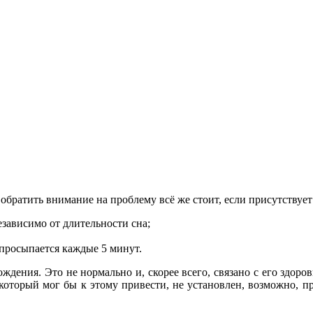
 обратить внимание на проблему всё же стоит, если присутствуе
езависимо от длительности сна;
 просыпается каждые 5 минут.
рождения. Это не нормально и, скорее всего, связано с его здо
 который мог бы к этому привести, не установлен, возможно, п