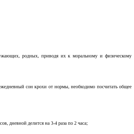
ружающих, родных, приводя их к моральному и физическому
и ежедневный сон крохи от нормы, необходимо посчитать общее
в, дневной делится на 3-4 раза по 2 часа;