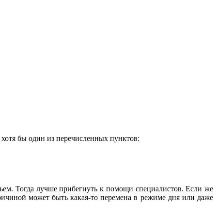
т хотя бы один из перечисленных пунктов:
ровьем. Тогда лучше прибегнуть к помощи специалистов. Если же
ричиной может быть какая-то перемена в режиме дня или даже