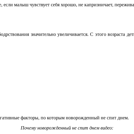
если малыш чувствует себя хорошо, не капризничает, переживать
дрствования значительно увеличивается. С этого возраста детк
егативные факторы, по которым новорожденный не спит днем.
Почему новорожденный не спит днем видео: