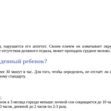
, нарушается его аппетит. Своим плачем он изматывает ок
 отсутствия должного отдыха, может пропадать грудное молоко.
жденный ребенок?
лее 30 минут в час. Для того, чтобы определить, не отстаёт л
ому стандарту.
;
ок в 3 месяца гораздо меньше: ночной сон сокращается до 10 часо
 часов, дневной до 2 часов по 2-3 раза.