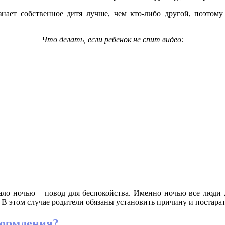
ает собственное дитя лучше, чем кто-либо другой, поэтому
Что делать, если ребенок не спит видео:
ало ночью – повод для беспокойства. Именно ночью все люди 
 В этом случае родители обязаны установить причину и постарат
кормления?