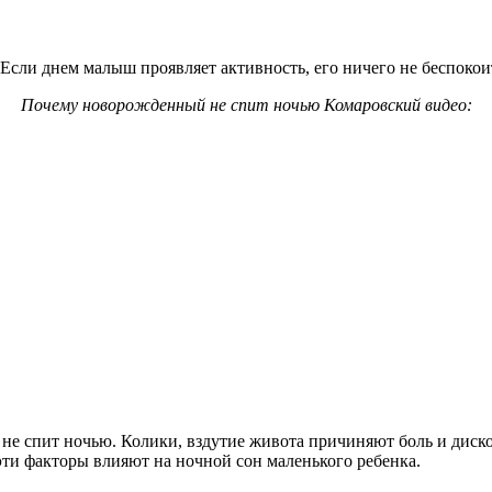
 Если днем малыш проявляет активность, его ничего не беспокоит
Почему новорожденный не спит ночью Комаровский видео:
не спит ночью. Колики, вздутие живота причиняют боль и диском
эти факторы влияют на ночной сон маленького ребенка.