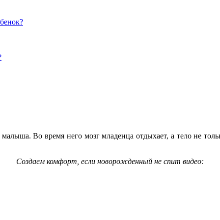
ебенок?
?
малыша. Во время него мозг младенца отдыхает, а тело не тольк
Создаем комфорт, если новорожденный не спит видео: