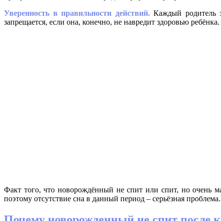
Уверенность в правильности действий.
Каждый родитель зн
запрещается, если она, конечно, не навредит здоровью ребёнка.
Факт того, что новорождённый не спит или спит, но очень м
поэтому отсутствие сна в данный период – серьёзная проблема.
Почему новорожденный не спит после 