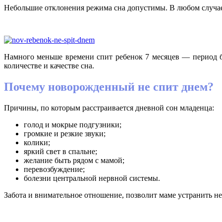
Небольшие отклонения режима сна допустимы. В любом случае, 
Намного меньше времени спит ребенок 7 месяцев — период бо
количестве и качестве сна.
Почему новорожденный не спит днем?
Причины, по которым расстраивается дневной сон младенца:
голод и мокрые подгузники;
громкие и резкие звуки;
колики;
яркий свет в спальне;
желание быть рядом с мамой;
перевозбуждение;
болезни центральной нервной системы.
Забота и внимательное отношение, позволит маме устранить н