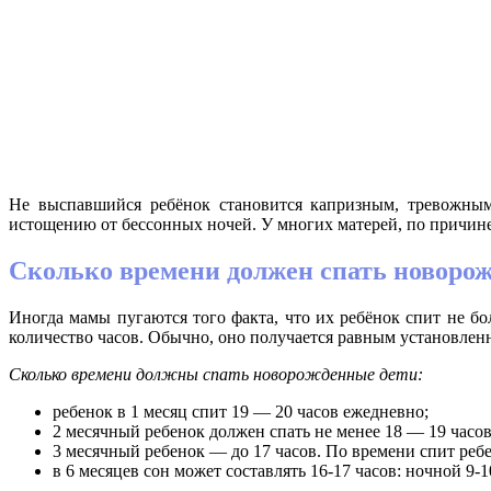
Не выспавшийся ребёнок становится капризным, тревожным
истощению от бессонных ночей. У многих матерей, по причине
Сколько времени должен спать новоро
Иногда мамы пугаются того факта, что их ребёнок спит не бо
количество часов. Обычно, оно получается равным установленн
Сколько времени должны спать новорожденные дети:
ребенок в 1 месяц спит 19 — 20 часов ежедневно;
2 месячный ребенок должен спать не менее 18 — 19 часов
3 месячный ребенок — до 17 часов. По времени спит ребен
в 6 месяцев сон может составлять 16-17 часов: ночной 9-10