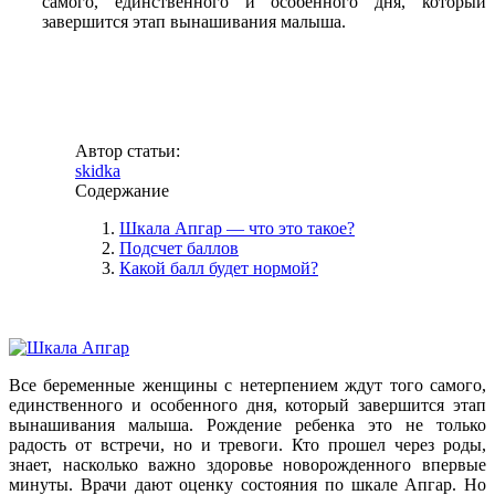
самого, единственного и особенного дня, который
завершится этап вынашивания малыша.
Автор статьи:
skidka
Содержание
Шкала Апгар — что это такое?
Подсчет баллов
Какой балл будет нормой?
Все беременные женщины с нетерпением ждут того самого,
единственного и особенного дня, который завершится этап
вынашивания малыша. Рождение ребенка это не только
радость от встречи, но и тревоги. Кто прошел через роды,
знает, насколько важно здоровье новорожденного впервые
минуты. Врачи дают оценку состояния по шкале Апгар. Но