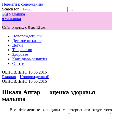
Перейти к содержанию
Search for:
я малышка
Сайт о детях с 0 до 12 лет
Новорожденный
Детское питание
Детки
Творчество
Здоровье
Календарь развития
Статьи
ОБНОВЛЕНО
10.06.2016
Главная
»
Новорожденный
ОБНОВЛЕНО
10.06.2016
Шкала Апгар — оценка здоровья
малыша
Все беременные женщины с нетерпением ждут того