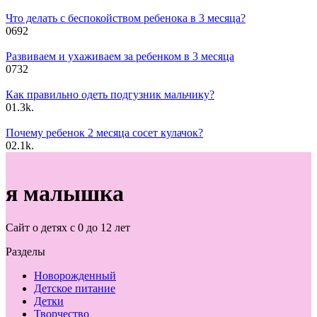
Что делать с беспокойством ребенока в 3 месяца?
0
692
Развиваем и ухаживаем за ребенком в 3 месяца
0
732
Как правильно одеть подгузник мальчику?
0
1.3k.
Почему ребенок 2 месяца сосет кулачок?
0
2.1k.
я малышка
Сайт о детях с 0 до 12 лет
Разделы
Новорожденный
Детское питание
Детки
Творчество