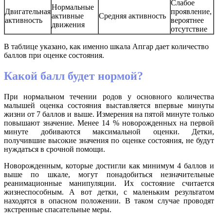
Слабое
Нормальные
Двигательная
проявление,
активные
Средняя активность
активность
вероятнее
движения
отсутствие
В таблице указано, как именно шкала Апгар дает количество
баллов при оценке состояния.
Какой балл будет нормой?
При нормальном течении родов у основного количества
малышей оценка состояния выставляется впервые минуты
жизни от 7 баллов и выше. Измерения на пятой минуте только
повышают значение. Менее 14 % новорожденных на первой
минуте добиваются максимальной оценки. Детки,
получившие высокие значения по оценке состояния, не будут
нуждаться в срочной помощи.
Новорожденным, которые достигли как минимум 4 баллов и
выше по шкале, могут понадобиться незначительные
реанимационные манипуляции. Их состояние считается
жизнеспособным. А вот детки, с маленьким результатом
находятся в опасном положении. В таком случае проводят
экстренные спасательные меры.