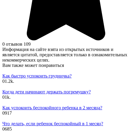
0 отзывов
109
Информация на сайте взята из открытых источников и
является цитатой, предоставляется только в ознакомительных
некоммерческих целях.
Вам также может понравиться
Как быстро успокоить грудничка?
0
1.2k.
Когда дети начинают держать погремушку?
0
1k.
Как успокоить беспокойного ребенка в 2 месяца?
0
917
Что делать, если ребенок беспокойный в 1 месяц?
0
685