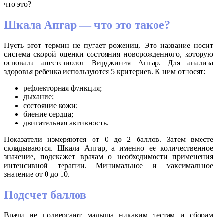
что это?
Шкала Апгар — что это такое?
Пусть этот термин не пугает рожениц. Это название носит
система скорой оценки состояния новорожденного, которую
основала анестезиолог Вирджиния Апгар. Для анализа
здоровья ребенка используются 5 критериев. К ним относят:
рефлекторная функция;
дыхание;
состояние кожи;
биение сердца;
двигательная активность.
Показатели измеряются от 0 до 2 баллов. Затем вместе
складываются. Шкала Апгар, а именно ее количественное
значение, подскажет врачам о необходимости применения
интенсивной терапии. Минимальное и максимальное
значение от 0 до 10.
Подсчет баллов
Врачи не подвергают малыша никаким тестам и сборам