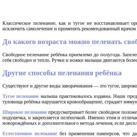
Классическое пеленание, как и тугое не восстанавливает о
исключить самолечение и применять рекомендованный врачом 
До какого возраста можно пеленать сво
Свободное пеленание ребёнка приемлемо до полугода. Запеле
себя свободно и тепло. Ручки и ножки малыша двигаются боле
Другие способы пеленания ребёнка
Существуют и другие виды заворачивания — это тугое, широкое
Тугое пеленание
малыша практиковалось издавна. Наши предки
туловища ребёнка нарушается кровообращение, страдает иммуни
Широкое пеленание
предусматривает более свободное положе
подушечка, и закрепляется пелёночкой. Именно этим и отлича
новорождённых и дополнительного метода лечения, если диспл
Естественное пеленание
без применения памперсов, что да