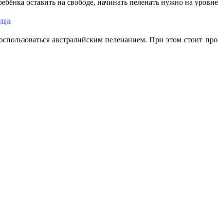
ебёнка оставить на свободе, начинать пеленать нужно на уровне
ица
воспользоваться австралийским пеленанием. При этом стоит п