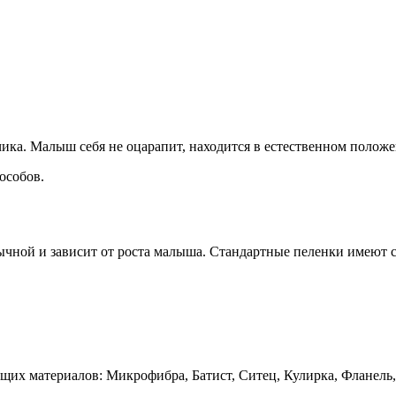
чика. Малыш себя не оцарапит, находится в естественном положе
особов.
бычной и зависит от роста малыша. Стандартные пеленки имеют
щих материалов: Микрофибра, Батист, Ситец, Кулирка, Фланель,