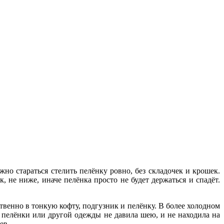
но стараться стелить пелёнку ровно, без складочек и крошек.
 не ниже, иначе пелёнка просто не будет держаться и спадёт.
твенно в тонкую кофту, подгузник и пелёнку. В более холодном
 пелёнки или другой одежды не давила шею, и не находила на
ев.