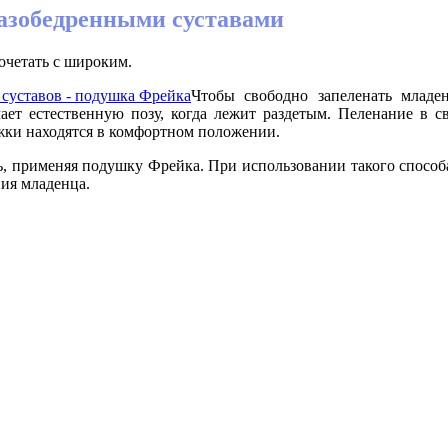
тазобедренными суставами
очетать с широким.
Чтобы свободно запеленать младе
ает естественную позу, когда лежит раздетым. Пеленание в 
ожки находятся в комфортном положении.
, применяя подушку Фрейка. При использовании такого способа
ия младенца.