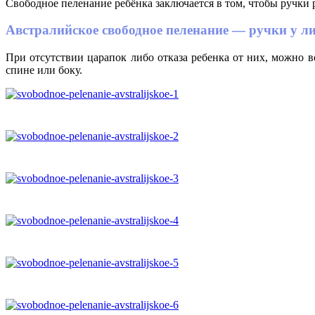
Свободное пеленание ребёнка заключается в том, чтобы ручки р
Австралийское свободное пеленание — ручки у л
При отсутствии царапок либо отказа ребенка от них, можно 
спине или боку.