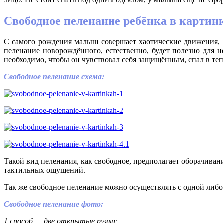
Свободное пеленание ребёнка в картин
С самого рождения малыш совершает хаотические движения, э
пеленание новорождённого, естественно, будет полезно для н
необходимо, чтобы он чувствовал себя защищённым, спал в теп
Свободное пеленание схема:
Такой вид пеленания, как свободное, предполагает оборачива
тактильных ощущений.
Так же свободное пеленание можно осуществлять с одной либ
Свободное пеленание фото:
1 способ — две открытые ручки: