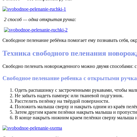
2 способ — одна открытая ручка:
Свободное пеленание ребёнка помогает ему познавать себя, окр
Техника свободного пеленания новорож
Свободно пеленать новорожденного можно двумя способами: с
Свободное пеленание ребенка с открытыми ручк
Одеть распашонку с застроченными рукавами, чтобы малы
Не забыть надеть памперс или тканевой подгузник.
Расстелить пелёнку на твёрдой поверхности.
Положить малыша сверху и накрыть одним из краёв пелё
Затем другим краем пелёнки накрыть малыша и пропустит
В конце накрыть нижним краем пелёнки сверху малыша и 