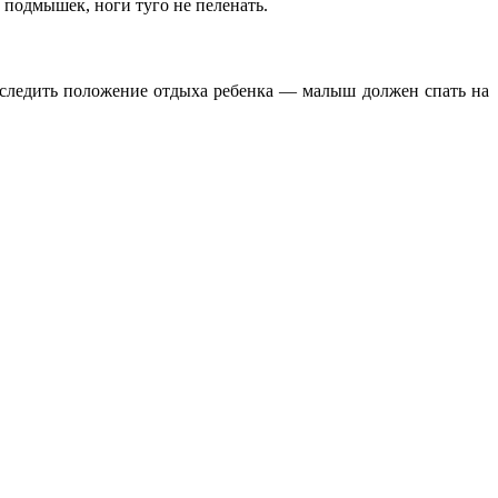
 подмышек, ноги туго не пеленать.
роследить положение отдыха ребенка — малыш должен спать на