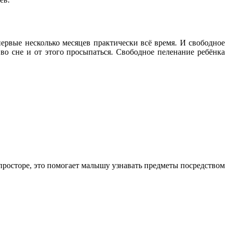
ервые несколько месяцев практически всё время. И свободное
 во сне и от этого просыпаться. Свободное пеленание ребёнка
просторе, это помогает малышу узнавать предметы посредством