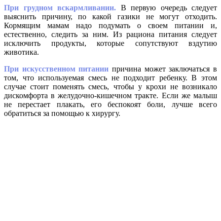
При грудном вскармливании.
В первую очередь следует
выяснить причину, по какой газики не могут отходить.
Кормящим мамам надо подумать о своем питании и,
естественно, следить за ним. Из рациона питания следует
исключить продукты, которые сопутствуют вздутию
животика.
При искусственном питании
причина может заключаться в
том, что используемая смесь не подходит ребенку. В этом
случае стоит поменять смесь, чтобы у крохи не возникало
дискомфорта в желудочно-кишечном тракте. Если же малыш
не перестает плакать, его беспокоят боли, лучше всего
обратиться за помощью к хирургу.