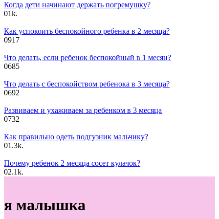
Когда дети начинают держать погремушку?
0
1k.
Как успокоить беспокойного ребенка в 2 месяца?
0
917
Что делать, если ребенок беспокойный в 1 месяц?
0
685
Что делать с беспокойством ребенока в 3 месяца?
0
692
Развиваем и ухаживаем за ребенком в 3 месяца
0
732
Как правильно одеть подгузник мальчику?
0
1.3k.
Почему ребенок 2 месяца сосет кулачок?
0
2.1k.
я малышка