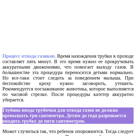
Процесс отвода газиков.
Время нахождения трубки в проходе
составляет пять минут. В это время нужно ее прокручивать
аккуратными движениями, что помогает выходу газов. В
большинстве эта процедура переносится детьми нормально.
Но все-таки стоит следить за поведением малыша. При
беспокойстве кроху нужно заговорить, утешить.
Рекомендуется поглаживание животика, которое выполняется
по часовой стрелке. После процедуры катетер аккуратно
убирается.
Глубина ввода трубочки для отвода газов не должна
превышать три сантиметра. Детям до года разрешается
вводить трубку до пяти сантиметров.
Может случиться так, что ребенок опорожнится. Тогда следует