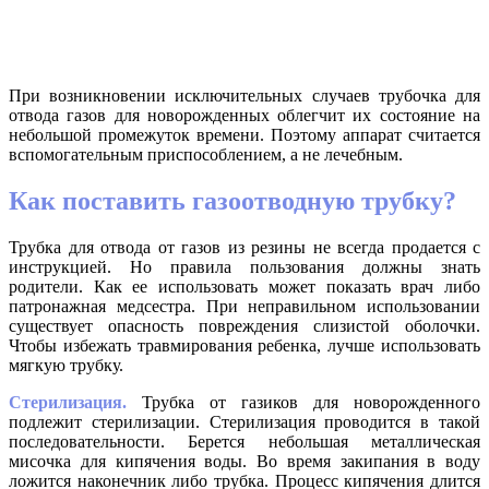
При возникновении исключительных случаев трубочка для
отвода газов для новорожденных облегчит их состояние на
небольшой промежуток времени. Поэтому аппарат считается
вспомогательным приспособлением, а не лечебным.
Как поставить газоотводную трубку?
Трубка для отвода от газов из резины не всегда продается с
инструкцией. Но правила пользования должны знать
родители. Как ее использовать может показать врач либо
патронажная медсестра. При неправильном использовании
существует опасность повреждения слизистой оболочки.
Чтобы избежать травмирования ребенка, лучше использовать
мягкую трубку.
Стерилизация.
Трубка от газиков для новорожденного
подлежит стерилизации. Стерилизация проводится в такой
последовательности. Берется небольшая металлическая
мисочка для кипячения воды. Во время закипания в воду
ложится наконечник либо трубка. Процесс кипячения длится