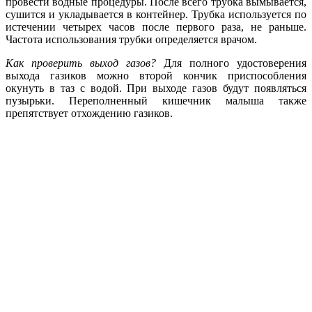
провести водные процедуры. После всего трубка вымывается,
сушится и укладывается в контейнер. Трубка используется по
истечении четырех часов после первого раза, не раньше.
Частота использования трубки определяется врачом.
Как проверить выход газов?
Для полного удостоверения
выхода газиков можно второй кончик приспособления
окунуть в таз с водой. При выходе газов будут появляться
пузырьки. Переполненный кишечник малыша также
препятствует отхождению газиков.