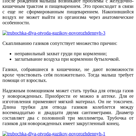
После рождения малыша возникают проблемы с желудочно-
кишечным трактом и пищеварением. Это происходит в связи
с еще не сформированным пищеварением. Накопившийся
воздух не может выйти из организма через анатомические
особенности.
Скапливанию газиков сопутствует множество причин:
неправильный захват груди при кормлении;
заглатывание воздуха при кормлении бутылочкой.
Газики, собравшиеся в кишечнике, не дают возможности
крохе чувствовать себя положительно. Тогда малыш требует
помощи от взрослых.
Надежным помощником может стать трубка для отвода газов
у новорожденных. Приобрести ее можно в аптеке. Для ее
изготовления применяют мягкий материал. Он не токсичен.
Длина трубки для отвода газиков колеблется между
восемнадцатью и двадцати двумя сантиметрами. Диаметр
составляет два с половиной три миллиметра. Трубочка от
газиков для новорожденных имеет закругленный конец.