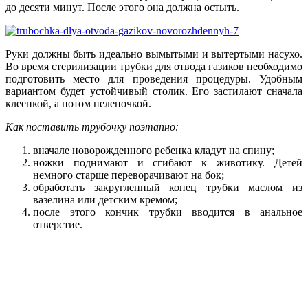
до десяти минут. После этого она должна остыть.
Руки должны быть идеально вымытыми и вытертыми насухо.
Во время стерилизации трубки для отвода газиков необходимо
подготовить место для проведения процедуры. Удобным
вариантом будет устойчивый столик. Его застилают сначала
клеенкой, а потом пеленочкой.
Как поставить трубочку поэтапно:
вначале новорожденного ребенка кладут на спину;
ножки поднимают и сгибают к животику. Детей
немного старше переворачивают на бок;
обработать закругленный конец трубки маслом из
вазелина или детским кремом;
после этого кончик трубки вводится в анальное
отверстие.